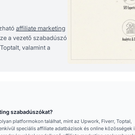
ízható
affiliate marketing
sze a vezető szabadúszó
Toptalt, valamint a
eting szabadúszókat?
lyan platformokon találhat, mint az Upwork, Fiverr, Toptal,
kívül speciális affiliate adatbázisok és online közösségek i