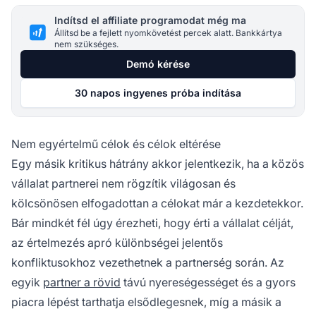
Indítsd el affiliate programodat még ma
Állítsd be a fejlett nyomkövetést percek alatt. Bankkártya
nem szükséges.
Demó kérése
30 napos ingyenes próba indítása
Nem egyértelmű célok és célok eltérése
Egy másik kritikus hátrány akkor jelentkezik, ha a közös
vállalat partnerei nem rögzítik világosan és
kölcsönösen elfogadottan a célokat már a kezdetekkor.
Bár mindkét fél úgy érezheti, hogy érti a vállalat célját,
az értelmezés apró különbségei jelentős
konfliktusokhoz vezethetnek a partnerség során. Az
egyik
partner a rövid
távú nyereségességet és a gyors
piacra lépést tarthatja elsődlegesnek, míg a másik a