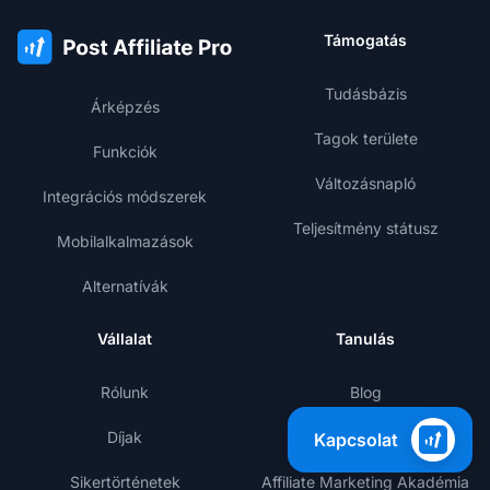
Támogatás
Tudásbázis
Árképzés
Tagok területe
Funkciók
Változásnapló
Integrációs módszerek
Teljesítmény státusz
Mobilalkalmazások
Alternatívák
Vállalat
Tanulás
Rólunk
Blog
Díjak
Sablonok
Kapcsolat
Sikertörténetek
Affiliate Marketing Akadémia