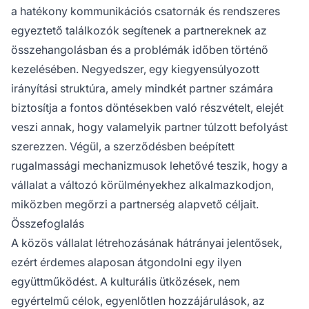
a hatékony kommunikációs csatornák és rendszeres
egyeztető találkozók segítenek a partnereknek az
összehangolásban és a problémák időben történő
kezelésében. Negyedszer, egy kiegyensúlyozott
irányítási struktúra, amely mindkét partner számára
biztosítja a fontos döntésekben való részvételt, elejét
veszi annak, hogy valamelyik partner túlzott befolyást
szerezzen. Végül, a szerződésben beépített
rugalmassági mechanizmusok lehetővé teszik, hogy a
vállalat a változó körülményekhez alkalmazkodjon,
miközben megőrzi a partnerség alapvető céljait.
Összefoglalás
A közös vállalat létrehozásának hátrányai jelentősek,
ezért érdemes alaposan átgondolni egy ilyen
együttműködést. A kulturális ütközések, nem
egyértelmű célok, egyenlőtlen hozzájárulások, az