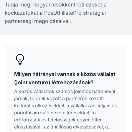
Tudja meg, hogyan csökkentheti ezeket a
kockázatokat a
PostAffiliatePro
stratégiai
partnerségi megoldásaival.
Milyen hátrányai vannak a közös vállalat
(joint venture) létrehozásának?
A közös vállalatok számos jelentős hátránnyal
járnak, többek között a partnerek közötti
kulturális ütközésekkel, a vállalkozás céljain és
prioritásain való nézeteltérésekkel, az
erőforrások és felelősségek egyenlőtlen
elosztásával, az önállóság elvesztésével, a