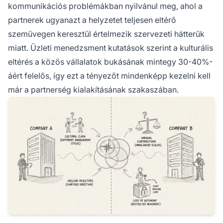
kommunikációs problémákban nyilvánul meg, ahol a
partnerek ugyanazt a helyzetet teljesen eltérő
szemüvegen keresztül értelmezik szervezeti hátterük
miatt. Üzleti menedzsment kutatások szerint a kulturális
eltérés a közös vállalatok bukásának mintegy 30-40%-
áért felelős, így ezt a tényezőt mindenképp kezelni kell
már a partnerség kialakításának szakaszában.