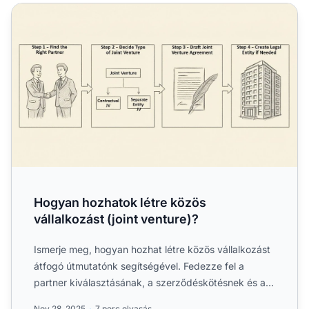
Hogyan hozhatok létre közös vállalkozást (joint venture)?
Hogyan hozhatok létre közös
vállalkozást (joint venture)?
Ismerje meg, hogyan hozhat létre közös vállalkozást
átfogó útmutatónk segítségével. Fedezze fel a
partner kiválasztásának, a szerződéskötésnek és a
jogi entitás...
Nov 28, 2025
7 perc olvasás