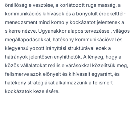
önállóság elvesztése, a korlátozott rugalmasság, a
kommunikációs kihívások
és a bonyolult érdekeltfél-
menedzsment mind komoly kockázatot jelentenek a
sikerre nézve. Ugyanakkor alapos tervezéssel, világos
megállapodásokkal, hatékony kommunikációval és
kiegyensúlyozott irányítási struktúrával ezek a
hátrányok jelentősen enyhíthetők. A lényeg, hogy a
közös vállalatokat reális elvárásokkal közelítsük meg,
felismerve azok előnyeit és kihívásait egyaránt, és
hatékony stratégiákat alkalmazzunk a felismert
kockázatok kezelésére.