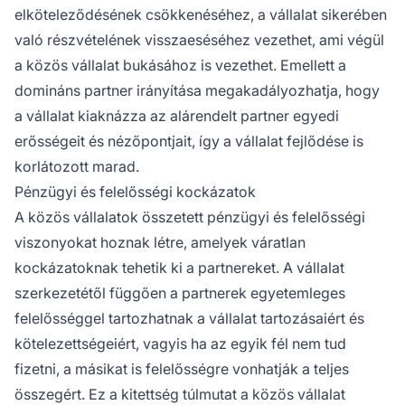
elköteleződésének csökkenéséhez, a vállalat sikerében
való részvételének visszaeséséhez vezethet, ami végül
a közös vállalat bukásához is vezethet. Emellett a
domináns partner irányítása megakadályozhatja, hogy
a vállalat kiaknázza az alárendelt partner egyedi
erősségeit és nézőpontjait, így a vállalat fejlődése is
korlátozott marad.
Pénzügyi és felelősségi kockázatok
A közös vállalatok összetett pénzügyi és felelősségi
viszonyokat hoznak létre, amelyek váratlan
kockázatoknak tehetik ki a partnereket. A vállalat
szerkezetétől függően a partnerek egyetemleges
felelősséggel tartozhatnak a vállalat tartozásaiért és
kötelezettségeiért, vagyis ha az egyik fél nem tud
fizetni, a másikat is felelősségre vonhatják a teljes
összegért. Ez a kitettség túlmutat a közös vállalat