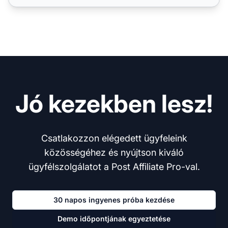
Jó kezekben lesz!
Csatlakozzon elégedett ügyfeleink
közösségéhez és nyújtson kiváló
ügyfélszolgálatot a Post Affiliate Pro-val.
30 napos ingyenes próba kezdése
Demo időpontjának egyeztetése