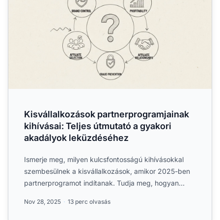
Kisvállalkozások partnerprogramjainak
kihívásai: Teljes útmutató a gyakori
akadályok leküzdéséhez
Ismerje meg, milyen kulcsfontosságú kihívásokkal
szembesülnek a kisvállalkozások, amikor 2025-ben
partnerprogramot indítanak. Tudja meg, hogyan
kezelheti a márk...
Nov 28, 2025
13 perc olvasás