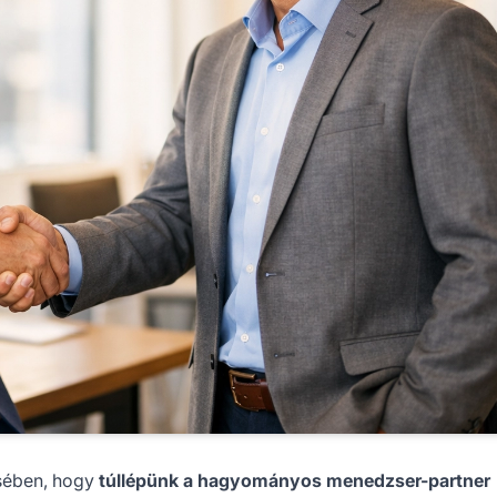
sében, hogy
túllépünk a hagyományos menedzser-partner