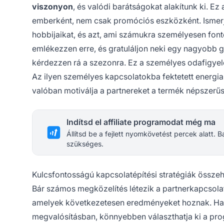
viszonyon
, és valódi barátságokat alakítunk ki. Ez 
emberként, nem csak promóciós eszközként. Ismerje
hobbijaikat, és azt, ami számukra személyesen font
emlékezzen erre, és gratuláljon neki egy nagyobb 
kérdezzen rá a szezonra. Ez a személyes odafigyelés
Az ilyen személyes kapcsolatokba fektetett energia
valóban motiválja a partnereket a termék népszerűs
Indítsd el affiliate programodat még ma
Állítsd be a fejlett nyomkövetést percek alatt.
szükséges.
Kulcsfontosságú kapcsolatépítési stratégiák összeh
Bár számos megközelítés létezik a partnerkapcsolat
amelyek következetesen eredményeket hoznak. Ha 
megvalósításban, könnyebben választhatja ki a pr