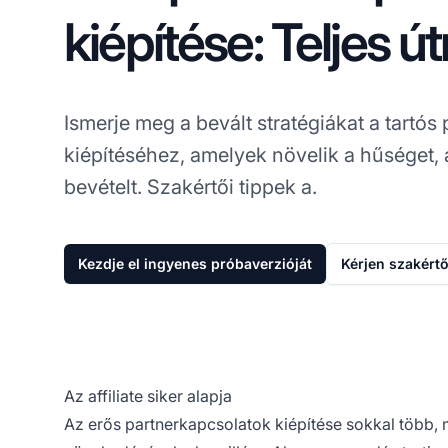
kiépítése: Teljes ú
Ismerje meg a bevált stratégiákat a tartós
kiépítéséhez, amelyek növelik a hűséget, 
bevételt. Szakértői tippek a.
Kezdje el ingyenes próbaverzióját
Kérjen szakértő
Az affiliate siker alapja
Az erős partnerkapcsolatok kiépítése sokkal több, m