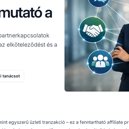
tmutató a
 partnerkapcsolatok
az elköteleződést és a
i tanácsot
int egyszerű üzleti tranzakció – ez a fenntartható affiliate 