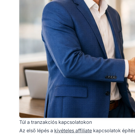
Túl a tranzakciós kapcsolatokon
Az első lépés a
kivételes affiliate
kapcsolatok építé