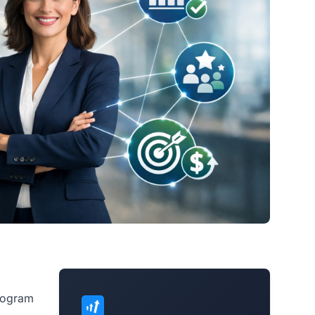
program