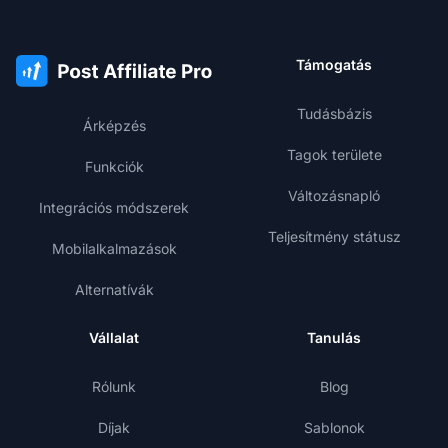
Támogatás
Tudásbázis
Árképzés
Tagok területe
Funkciók
Változásnapló
Integrációs módszerek
Teljesítmény státusz
Mobilalkalmazások
Alternatívák
Vállalat
Tanulás
Rólunk
Blog
Díjak
Sablonok