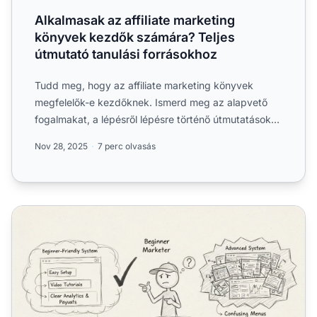
Alkalmasak az affiliate marketing
könyvek kezdők számára? Teljes
útmutató tanulási forrásokhoz
Tudd meg, hogy az affiliate marketing könyvek
megfelelők-e kezdőknek. Ismerd meg az alapvető
fogalmakat, a lépésről lépésre történő útmutatásokat
és a haladó ta...
Nov 28, 2025
7 perc olvasás
Kezdőknek érdemes haladó affiliate menedzsment rendsze