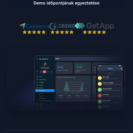
Demo időpontjának egyeztetése