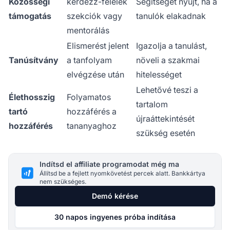
Közösségi
kérdezz-felelek
Segítséget nyújt, ha a
támogatás
szekciók vagy
tanulók elakadnak
mentorálás
Elismerést jelent
Igazolja a tanulást,
Tanúsítvány
a tanfolyam
növeli a szakmai
elvégzése után
hitelességet
Lehetővé teszi a
Élethosszig
Folyamatos
tartalom
tartó
hozzáférés a
újraáttekintését
hozzáférés
tananyaghoz
szükség esetén
Indítsd el affiliate programodat még ma
Állítsd be a fejlett nyomkövetést percek alatt. Bankkártya
nem szükséges.
Demó kérése
30 napos ingyenes próba indítása