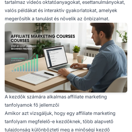
tartalmaz videós oktatóanyagokat, esettanulmányokat,
valós példákat és interaktív gyakorlatokat, amelyek
megerősítik a tanulást és növelik az önbizalmat.
A kezdők számára alkalmas affiliate marketing
tanfolyamok fő jellemzői
Amikor azt vizsgáljuk, hogy egy affiliate marketing
tanfolyam megfelelő-e kezdőknek, több alapvető
tulajdonság különbözteti meg a minőségi kezdő