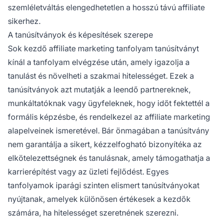
szemléletváltás elengedhetetlen a hosszú távú affiliate
sikerhez.
A tanúsítványok és képesítések szerepe
Sok kezdő affiliate marketing tanfolyam tanúsítványt
kínál a tanfolyam elvégzése után, amely igazolja a
tanulást és növelheti a szakmai hitelességet. Ezek a
tanúsítványok azt mutatják a leendő partnereknek,
munkáltatóknak vagy ügyfeleknek, hogy időt fektettél a
formális képzésbe, és rendelkezel az affiliate marketing
alapelveinek ismeretével. Bár önmagában a tanúsítvány
nem garantálja a sikert, kézzelfogható bizonyítéka az
elkötelezettségnek és tanulásnak, amely támogathatja a
karrierépítést vagy az üzleti fejlődést. Egyes
tanfolyamok iparági szinten elismert tanúsítványokat
nyújtanak, amelyek különösen értékesek a kezdők
számára, ha hitelességet szeretnének szerezni.