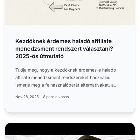
Kezdőknek érdemes haladó affiliate
menedzsment rendszert választani?
2025-ös útmutató
Tudja meg, hogy a kezdőknek érdemes-e haladó
affiliate menedzsment rendszereket használni.
Ismerje meg a felhasználóbarát alternatívákat, a
funkciók összehasonl...
Nov 28, 2025
8 perc olvasás
Megéri-e valóban befektetni affiliate marketing tanfolya