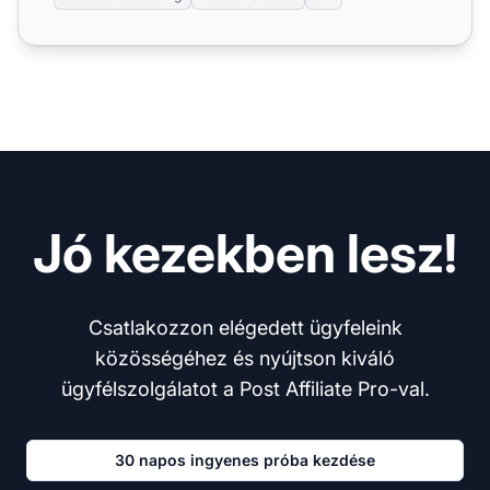
Jó kezekben lesz!
Csatlakozzon elégedett ügyfeleink
közösségéhez és nyújtson kiváló
ügyfélszolgálatot a Post Affiliate Pro-val.
30 napos ingyenes próba kezdése