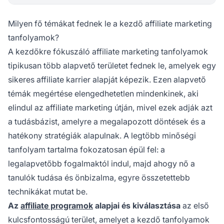
Milyen fő témákat fednek le a kezdő affiliate marketing
tanfolyamok?
A kezdőkre fókuszáló affiliate marketing tanfolyamok
tipikusan több alapvető területet fednek le, amelyek egy
sikeres affiliate karrier alapját képezik. Ezen alapvető
témák megértése elengedhetetlen mindenkinek, aki
elindul az affiliate marketing útján, mivel ezek adják azt
a tudásbázist, amelyre a megalapozott döntések és a
hatékony stratégiák alapulnak. A legtöbb minőségi
tanfolyam tartalma fokozatosan épül fel: a
legalapvetőbb fogalmaktól indul, majd ahogy nő a
tanulók tudása és önbizalma, egyre összetettebb
technikákat mutat be.
Az
affiliate programok
alapjai és kiválasztása
az első
kulcsfontosságú terület, amelyet a kezdő tanfolyamok