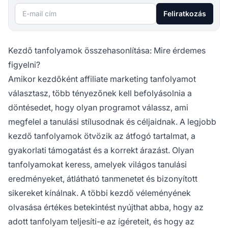
E-mail cím
Feliratkozás
Kezdő tanfolyamok összehasonlítása: Mire érdemes
figyelni?
Amikor kezdőként affiliate marketing tanfolyamot
választasz, több tényezőnek kell befolyásolnia a
döntésedet, hogy olyan programot válassz, ami
megfelel a tanulási stílusodnak és céljaidnak. A legjobb
kezdő tanfolyamok ötvözik az átfogó tartalmat, a
gyakorlati támogatást és a korrekt árazást. Olyan
tanfolyamokat keress, amelyek világos tanulási
eredményeket, átlátható tanmenetet és bizonyított
sikereket kínálnak. A többi kezdő véleményének
olvasása értékes betekintést nyújthat abba, hogy az
adott tanfolyam teljesíti-e az ígéreteit, és hogy az