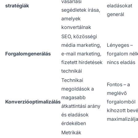
vásárlási
stratégiák
eladásokat
segédletek írása,
generál
amelyek
konvertálnak
SEO, közösségi
média marketing,
Lényeges –
Forgalomgenerálás
e-mail marketing,
forgalom nél
fizetett hirdetések
nincs eladás
technikái
Technikai
Fontos – a
megoldások a
meglévő
magasabb
Konverzióoptimalizálás
forgalomból
átkattintási arány
kihozott bevé
és eladások
maximalizálj
érdekében
Metrikák