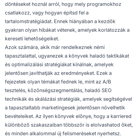
döntéseket hoznál arról, hogy mely programokhoz
csatlakozz, vagy hogyan építsd fel a
tartalomstratégiádat. Ennek hiányában a kezdők
gyakran olyan hibákat vétenek, amelyek korlátozzák a
kereseti lehetőségeiket.
Azok számára, akik már rendelkeznek némi
tapasztalattal, ugyanezek a könyvek haladó taktikákat
és optimalizálási stratégiákat kínálnak, amelyek
jelentősen javíthatják az eredményeket. Ezek a
fejezetek olyan témákat fednek le, mint az A/B
tesztelés, közönségszegmentálás, haladó SEO
technikák és skálázási stratégiák, amelyek segítségével
a tapasztaltabb marketingesek jelentősen növelhetik
bevételeiket. Az ilyen könyvek előnye, hogy a karriered
különböző szakaszaiban többször is elolvashatod őket,
és minden alkalommal új felismeréseket nyerhetsz.