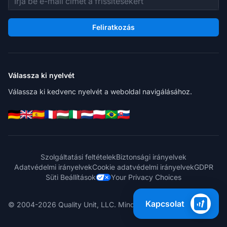
Feliratkozás
Válassza ki nyelvét
Válassza ki kedvenc nyelvét a weboldal navigálásához.
Szolgáltatási feltételek
Biztonsági irányelvek
Adatvédelmi irányelvek
Cookie adatvédelmi irányelvek
GDPR
Süti Beállítások
Your Privacy Choices
Kapcsolat
© 2004-2026 Quality Unit, LLC. Minden jog fenntartva.