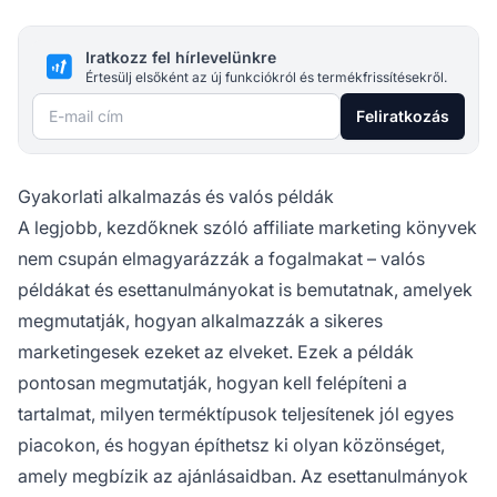
Iratkozz fel hírlevelünkre
Értesülj elsőként az új funkciókról és termékfrissítésekről.
E-mail cím
Feliratkozás
Gyakorlati alkalmazás és valós példák
A legjobb, kezdőknek szóló affiliate marketing könyvek
nem csupán elmagyarázzák a fogalmakat – valós
példákat és esettanulmányokat is bemutatnak, amelyek
megmutatják, hogyan alkalmazzák a sikeres
marketingesek ezeket az elveket. Ezek a példák
pontosan megmutatják, hogyan kell felépíteni a
tartalmat, milyen terméktípusok teljesítenek jól egyes
piacokon, és hogyan építhetsz ki olyan közönséget,
amely megbízik az ajánlásaidban. Az esettanulmányok