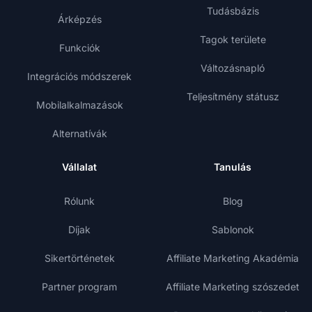
Tudásbázis
Árképzés
Tagok területe
Funkciók
Változásnapló
Integrációs módszerek
Teljesítmény státusz
Mobilalkalmazások
Alternatívák
Vállalat
Tanulás
Rólunk
Blog
Díjak
Sablonok
Sikertörténetek
Affiliate Marketing Akadémia
Partner program
Affiliate Marketing szószedet