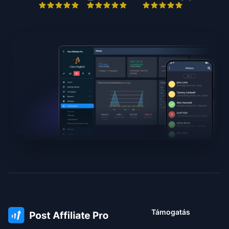
Támogatás