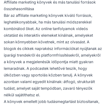
Affiliate marketing könyvek és más tanulási források
összehasonlítása
Bár az affiliate marketing könyvek kiváló források,
leghatékonyabbak, ha más tanulási módszerekkel
kombinálod őket. Az online tanfolyamok videós
oktatást és interaktív elemeket kínálnak, amelyeket
sokan könnyebben követnek, mint az olvasást. A
blogok és cikkek naprakész információkat nyújtanak az
iparági trendekről és platformfrissítésekről, amelyekről
a könyvek a megjelenésük időpontja miatt gyakran
lemaradnak. A podcastek lehetővé teszik, hogy
útközben vagy sportolás közben tanulj. A könyvek
azonban valami egyedit kínálnak: átfogó, strukturált
tudást, amelyet saját tempódban, zavaró tényezők
nélkül sajátíthatsz el.
A könyvek emellett jobb tudásmegtartást biztosítanak,