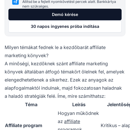
Állítsd be a fejlett nyomkövetést percek alatt. Bankkártya
nem szükséges.
Demó kérése
30 napos ingyenes próba indítása
Milyen témákat fednek le a kezdőbarát affiliate
marketing könyvek?
A minőségi, kezdőknek szánt affiliate marketing
könyvek általában átfogó témakört ölelnek fel, amelyek
elengedhetetlenek a sikerhez. Ezek az anyagok az
alapfogalmaktól indulnak, majd fokozatosan haladnak
a haladó stratégiák felé. Íme, mire számíthatsz:
Téma
Leírás
Jelentősé
Hogyan működnek
az
affiliate
Affiliate program
Kritikus – ala
programok
,