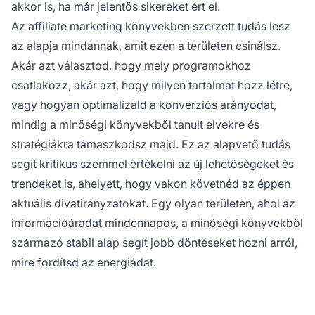
akkor is, ha már jelentős sikereket ért el.
Az affiliate marketing könyvekben szerzett tudás lesz
az alapja mindannak, amit ezen a területen csinálsz.
Akár azt választod, hogy mely programokhoz
csatlakozz, akár azt, hogy milyen tartalmat hozz létre,
vagy hogyan optimalizáld a konverziós arányodat,
mindig a minőségi könyvekből tanult elvekre és
stratégiákra támaszkodsz majd. Ez az alapvető tudás
segít kritikus szemmel értékelni az új lehetőségeket és
trendeket is, ahelyett, hogy vakon követnéd az éppen
aktuális divatirányzatokat. Egy olyan területen, ahol az
információáradat mindennapos, a minőségi könyvekből
származó stabil alap segít jobb döntéseket hozni arról,
mire fordítsd az energiádat.