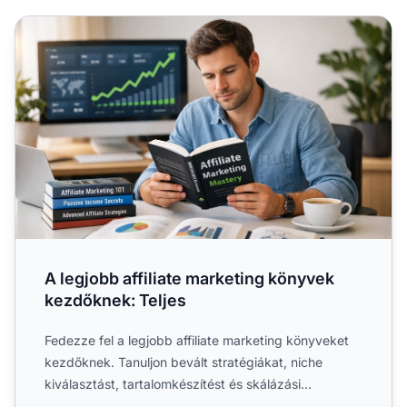
A legjobb affiliate marketing könyvek kezdőknek: Teljes
A legjobb affiliate marketing könyvek
kezdőknek: Teljes
Fedezze fel a legjobb affiliate marketing könyveket
kezdőknek. Tanuljon bevált stratégiákat, niche
kiválasztást, tartalomkészítést és skálázási
technikákat....