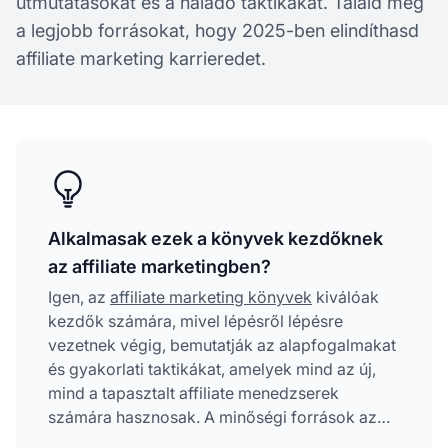
útmutatásokat és a haladó taktikákat. Találd meg
a legjobb forrásokat, hogy 2025-ben elindíthasd
affiliate marketing karrieredet.
Alkalmasak ezek a könyvek kezdőknek
az affiliate marketingben?
Igen, az
affiliate marketing könyvek
kiválóak
kezdők számára, mivel lépésről lépésre
vezetnek végig, bemutatják az alapfogalmakat
és gyakorlati taktikákat, amelyek mind az új,
mind a tapasztalt affiliate menedzserek
számára hasznosak. A minőségi források az
összetett fogalmakat azonnal alkalmazható