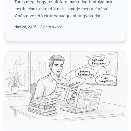
Tudja meg, hogy az affiliate marketing tanfolyamok
megfelelnek-e kezdőknek. Ismerje meg a lépésről
lépésre vezető oktatóanyagokat, a gyakorlati
tanácsokat, és h...
Nov 28, 2025
8 perc olvasás
Miért érdemes affiliate marketing menedzsereknek elolva