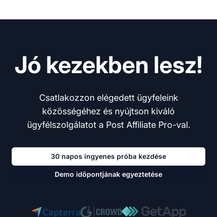
Jó kezekben lesz!
Csatlakozzon elégedett ügyfeleink
közösségéhez és nyújtson kiváló
ügyfélszolgálatot a Post Affiliate Pro-val.
30 napos ingyenes próba kezdése
Demo időpontjának egyeztetése