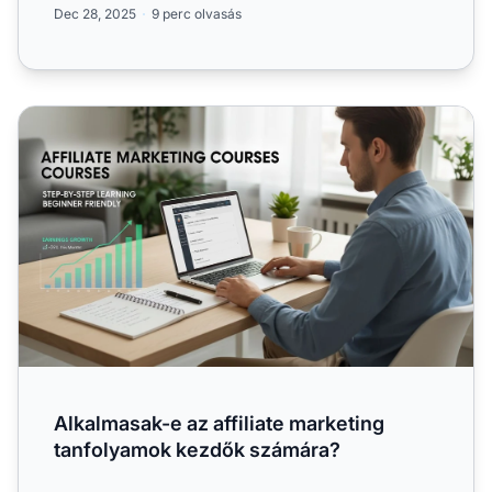
Dec 28, 2025
9 perc olvasás
Alkalmasak-e az affiliate marketing tanfolyamok kezdők
Alkalmasak-e az affiliate marketing
tanfolyamok kezdők számára?