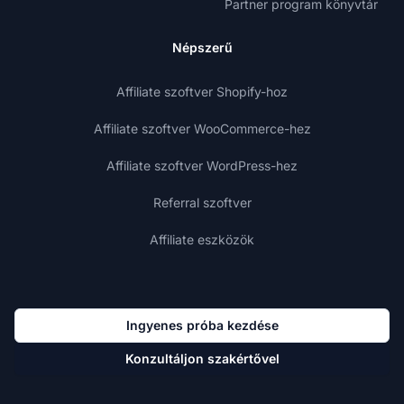
Partner program könyvtár
Népszerű
Affiliate szoftver Shopify-hoz
Affiliate szoftver WooCommerce-hez
Affiliate szoftver WordPress-hez
Referral szoftver
Affiliate eszközök
Ingyenes próba kezdése
Konzultáljon szakértővel