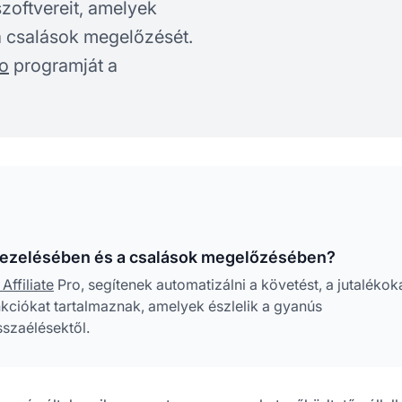
zoftvereit, amelyek
 a csalások megelőzését.
ro
programját a
 kezelésében és a csalások megelőzésében?
Affiliate
Pro, segítenek automatizálni a követést, a jutalékok
ciókat tartalmaznak, amelyek észlelik a gyanús
szaélésektől.