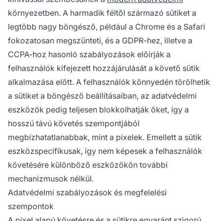
környezetben. A harmadik féltől származó sütiket a
legtöbb nagy böngésző, például a Chrome és a Safari
fokozatosan megszünteti, és a GDPR-hez, illetve a
CCPA-hoz hasonló szabályozások előírják a
felhasználók kifejezett hozzájárulását a követő sütik
alkalmazása előtt. A felhasználók könnyedén törölhetik
a sütiket a böngésző beállításaiban, az adatvédelmi
eszközök pedig teljesen blokkolhatják őket, így a
hosszú távú követés szempontjából
megbízhatatlanabbak, mint a pixelek. Emellett a sütik
eszközspecifikusak, így nem képesek a felhasználók
követésére különböző eszközökön további
mechanizmusok nélkül.
Adatvédelmi szabályozások és megfelelési
szempontok
A pixel alapú követésre és a sütikre egyaránt szigorú