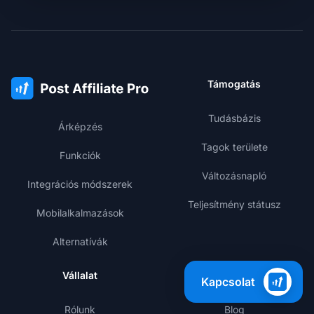
Támogatás
Tudásbázis
Árképzés
Tagok területe
Funkciók
Változásnapló
Integrációs módszerek
Teljesítmény státusz
Mobilalkalmazások
Alternatívák
Vállalat
Tanulás
Kapcsolat
Rólunk
Blog