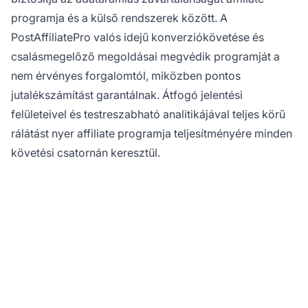
programja és a külső rendszerek között. A
PostAffiliatePro valós idejű konverziókövetése és
csalásmegelőző megoldásai megvédik programját a
nem érvényes forgalomtól, miközben pontos
jutalékszámítást garantálnak. Átfogó jelentési
felületeivel és testreszabható analitikájával teljes körű
rálátást nyer affiliate programja teljesítményére minden
követési csatornán keresztül.