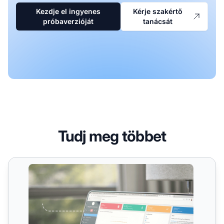
Kezdje el ingyenes
Kérje szakértő
próbaverzióját
tanácsát
Tudj meg többet
Pixelkövetés