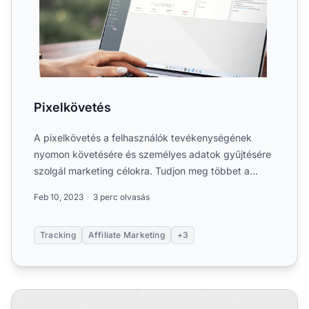
Pixelkövetés
A pixelkövetés a felhasználók tevékenységének
nyomon követésére és személyes adatok gyűjtésére
szolgál marketing célokra. Tudjon meg többet a
pixelkövetésről....
Feb 10, 2023
3 perc olvasás
Tracking
Affiliate Marketing
+3
Mikor érdemes pixelkövetést használni a Post Affiliate Pr