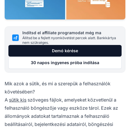
Indítsd el affiliate programodat még ma
Állítsd be a fejlett nyomkövetést percek alatt. Bankkártya
nem szükséges.
Demó kérése
30 napos ingyenes próba indítása
Mik azok a sütik, és mi a szerepük a felhasználók
követésében?
A
sütik kis
szöveges fájlok, amelyeket közvetlenül a
felhasználó böngészője vagy eszköze tárol. Ezek az
állományok adatokat tartalmaznak a felhasználó
beállításairól, bejelentkezési adatairól, böngészési