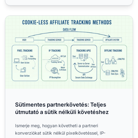
Sütimentes partnerkövetés: Teljes útmutató a sütik nélkül
Sütimentes partnerkövetés: Teljes
útmutató a sütik nélküli követéshez
Ismerje meg, hogyan követheti a partneri
konverziókat sütik nélkül pixelkövetéssel, IP-