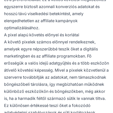
egyszerre biztosít azonnali konverziós adatokat és
hosszú távú viselkedési betekintést, amely
elengedhetetlen az affiliate kampányok
optimalizálásához.
A pixel alapú követés előnyei és korlátai
A követő pixelek számos előnnyel rendelkeznek,
amelyek egyre népszerűbbé teszik őket a digitális
marketingben és az affiliate programokban. Fő
erősségük a valós idejű adatgyűjtés és a több eszközön
átívelő követési képesség. Mivel a pixelek közvetlenül a
szerverre továbbítják az adatokat, nem támaszkodnak
böngészőbeli tárolásra, így megbízhatóan működnek
különböző eszközökön és böngészőkben, még akkor
is, ha a harmadik féltől származó sütik le vannak tiltva.
Ez különösen értékessé teszi őket a fokozódó
adatvédelmi szabályozások és süti korlátozások