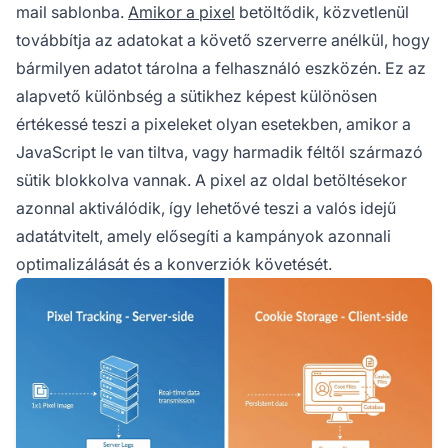
mail sablonba.
Amikor a pixel
betöltődik, közvetlenül
továbbítja az adatokat a követő szerverre anélkül, hogy
bármilyen adatot tárolna a felhasználó eszközén. Ez az
alapvető különbség a sütikhez képest különösen
értékessé teszi a pixeleket olyan esetekben, amikor a
JavaScript le van tiltva, vagy harmadik féltől származó
sütik blokkolva vannak. A pixel az oldal betöltésekor
azonnal aktiválódik, így lehetővé teszi a valós idejű
adatátvitelt, amely elősegíti a kampányok azonnali
optimalizálását és a konverziók követését.