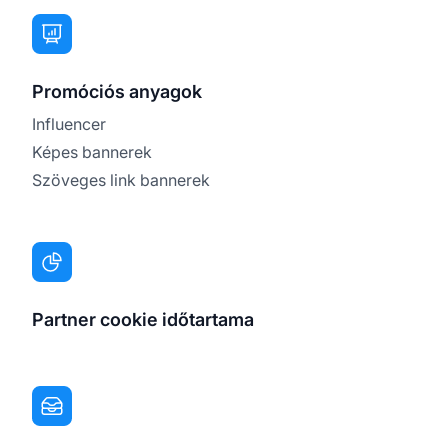
Promóciós anyagok
Influencer
Képes bannerek
Szöveges link bannerek
Partner cookie időtartama