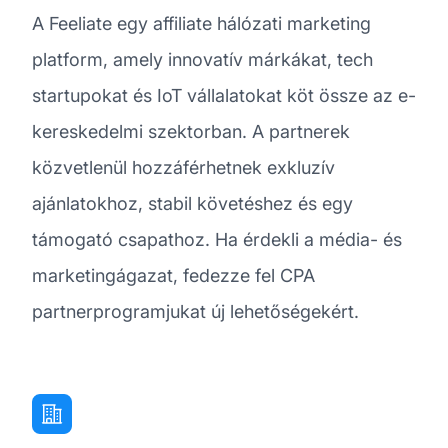
A Feeliate egy affiliate hálózati marketing
platform, amely innovatív márkákat, tech
startupokat és IoT vállalatokat köt össze az e-
kereskedelmi szektorban. A partnerek
közvetlenül hozzáférhetnek exkluzív
ajánlatokhoz, stabil követéshez és egy
támogató csapathoz. Ha érdekli a média- és
marketingágazat, fedezze fel CPA
partnerprogramjukat új lehetőségekért.