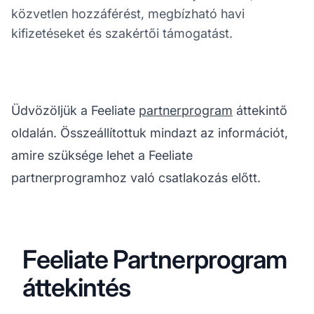
közvetlen hozzáférést, megbízható havi
kifizetéseket és szakértői támogatást.
Üdvözöljük a Feeliate
partnerprogram
áttekintő
oldalán. Összeállítottuk mindazt az információt,
amire szüksége lehet a Feeliate
partnerprogramhoz való csatlakozás előtt.
Feeliate Partnerprogram
áttekintés