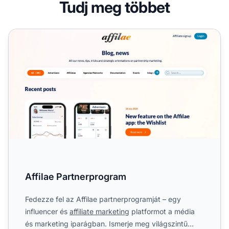
Tudj meg többet
Affilae Partnerprogram
Affilae Partnerprogram
Fedezze fel az Affilae partnerprogramját – egy
influencer és
affiliate marketing
platformot a média
és marketing iparágban. Ismerje meg világszintű