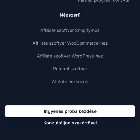
Népszerű
Affiliate szoftver Shopify-hoz
Affiliate szoftver WooCommerce-hez
Affiliate szoftver WordPress-hez
Referral szoftver
Affiliate eszközök
Ingyenes próba kezdése
Konzultáljon szakértővel