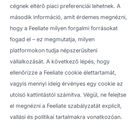
cégnek eltérő piaci preferenciái lehetnek. A
második információ, amit érdemes megnézni,
hogy a Feeliate milyen forgalmi forrásokat
fogad el – ez megmutatja, milyen
platformokon tudja népszerűsíteni
vállalkozását. A következő lépés, hogy
ellenőrizze a Feeliate cookie élettartamát,
vagyis mennyi ideig érvényes egy cookie az
utolsó kattintástól számítva. Végül, ne felejtse
el megnézni a Feeliate szabályzatát explicit,
vallási és politikai tartalmakra vonatkozóan.