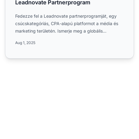
Leadnovate Partnerprogram
Fedezze fel a Leadnovate partnerprogramját, egy
csúcskategóriás, CPA-alapú platformot a média és
marketing területén. Ismerje meg a globális
kampányokat, a 30 n...
Aug 1, 2025