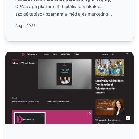
CPA-alapú platformot digitális termékek és
szolgáltatások számára a média és marketing
iparágban. Ismerje meg glo...
Aug 1, 2025
Leadnovate Partnerprogram