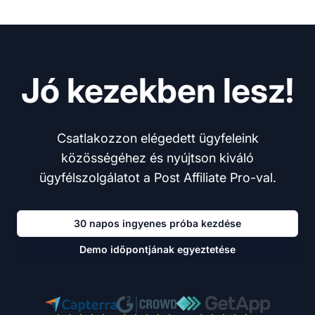
Jó kezekben lesz!
Csatlakozzon elégedett ügyfeleink
közösségéhez és nyújtson kiváló
ügyfélszolgálatot a Post Affiliate Pro-val.
30 napos ingyenes próba kezdése
Demo időpontjának egyeztetése