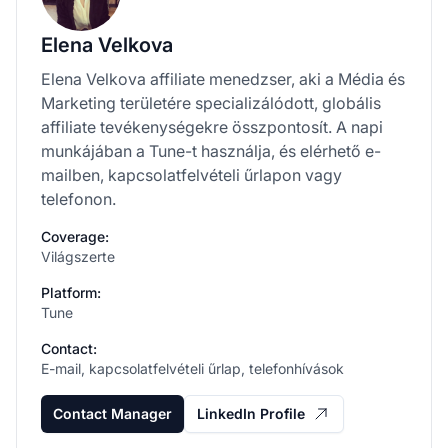
Elena Velkova
Elena Velkova affiliate menedzser, aki a Média és
Marketing területére specializálódott, globális
affiliate tevékenységekre összpontosít. A napi
munkájában a Tune-t használja, és elérhető e-
mailben, kapcsolatfelvételi űrlapon vagy
telefonon.
Coverage:
Világszerte
Platform:
Tune
Contact:
E-mail, kapcsolatfelvételi űrlap, telefonhívások
Contact Manager
LinkedIn Profile