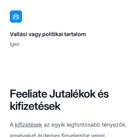
Vallási vagy politikai tartalom
Igen
Feeliate Jutalékok és
kifizetések
A
kifizetések
az egyik legfontosabb tényezők,
amelyeket érdemes figyelembe venni