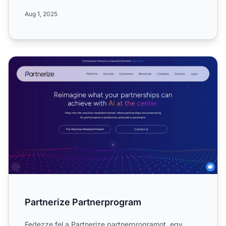
CPC
kampánya...
Aug 1, 2025
Partnerize Partnerprogram
Partnerize Partnerprogram
Fedezze fel a Partnerize partnerprogramot, egy