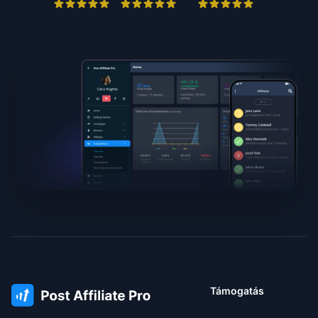
Támogatás