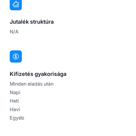
Jutalék struktúra
N/A
Kifizetés gyakorisága
Minden eladás után
Napi
Heti
Havi
Egyéb