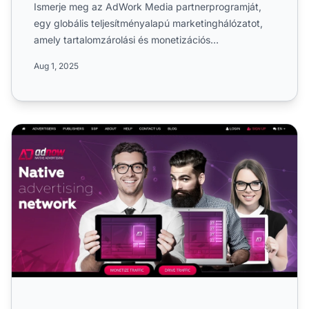
Ismerje meg az AdWork Media partnerprogramját,
egy globális teljesítményalapú marketinghálózatot,
amely tartalomzárolási és monetizációs
megoldásokat kínál kiad...
Aug 1, 2025
AdNow Partnerprogram