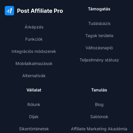
Támogatás
Tudásbázis
Árképzés
Tagok területe
Funkciók
Változásnapló
Integrációs módszerek
Teljesítmény státusz
Mobilalkalmazások
Alternatívák
Vállalat
Tanulás
Rólunk
Blog
Díjak
Sablonok
Sikertörténetek
Affiliate Marketing Akadémia