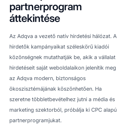
partnerprogram
áttekintése
Az Adqva a vezető natív hirdetési hálózat. A
hirdetők kampányaikat széleskörű kiadói
közönségnek mutathatják be, akik a vállalat
hirdetéseit saját weboldalaikon jelenítik meg
az Adqva modern, biztonságos
ökoszisztémájának köszönhetően. Ha
szeretne többletbevételhez jutni a média és
marketing szektorból, próbálja ki CPC alapú
partnerprogramjukat.