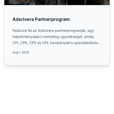
Adsrivera Partnerprogram
Fedezze fel az Adsrivera partnerprogramját, egy
teljesítményalapú marketing ügynökséget, amely
CPI, CPA, CPE és CPL kampányokra specializálódott.
Ismerje meg gl...
Aug 1, 2025