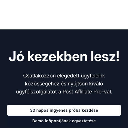
Jó kezekben lesz!
Csatlakozzon elégedett ügyfeleink
közösségéhez és nyújtson kiváló
ügyfélszolgálatot a Post Affiliate Pro-val.
30 napos ingyenes próba kezdése
Demo időpontjának egyeztetése