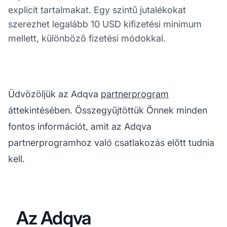
explicit tartalmakat. Egy szintű jutalékokat
szerezhet legalább 10 USD kifizetési minimum
mellett, különböző fizetési módokkal.
Üdvözöljük az Adqva
partnerprogram
áttekintésében. Összegyűjtöttük Önnek minden
fontos információt, amit az Adqva
partnerprogramhoz való csatlakozás előtt tudnia
kell.
Az Adqva