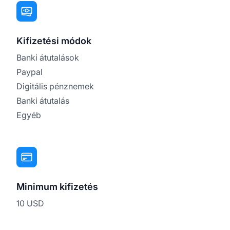
Kifizetési módok
Banki átutalások
Paypal
Digitális pénznemek
Banki átutalás
Egyéb
Minimum kifizetés
10 USD