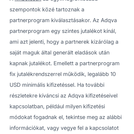
szempontok közé tartoznak a
partnerprogram kiválasztásakor. Az Adqva
partnerprogram egy szintes jutalékot kínál,
ami azt jelenti, hogy a partnerek kizárólag a
saját maguk által generált eladások után
kapnak jutalékot. Emellett a partnerprogram
fix jutalékrendszerrel működik, legalább 10
USD minimális kifizetéssel. Ha további
részletekre kíváncsi az Adqva kifizetéseivel
kapcsolatban, például milyen kifizetési
módokat fogadnak el, tekintse meg az alábbi
információkat, vagy vegye fel a kapcsolatot