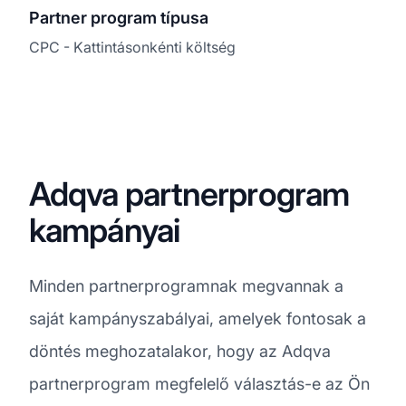
Partner program típusa
CPC - Kattintásonkénti költség
Adqva partnerprogram
kampányai
Minden partnerprogramnak megvannak a
saját kampányszabályai, amelyek fontosak a
döntés meghozatalakor, hogy az Adqva
partnerprogram megfelelő választás-e az Ön