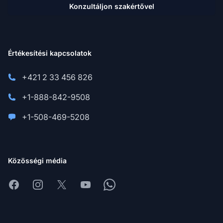
Konzultáljon szakértővel
Értékesítési kapcsolatok
+421 2 33 456 826
+1-888-842-9508
+1-508-469-5208
Közösségi média
Facebook
Instagram
X
Youtube
Whatsapp