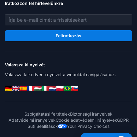
Iratkozzon fel hírlevelünkre
E-mail cím
Feliratkozás
Válassza ki nyelvét
Válassza ki kedvenc nyelvét a weboldal navigálásához.
Szolgáltatási feltételek
Biztonsági irányelvek
Adatvédelmi irányelvek
Cookie adatvédelmi irányelvek
GDPR
Süti Beállítások
Your Privacy Choices