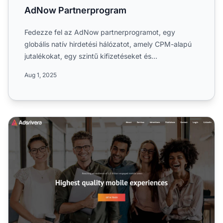
AdNow Partnerprogram
Fedezze fel az AdNow partnerprogramot, egy
globális natív hirdetési hálózatot, amely CPM-alapú
jutalékokat, egy szintű kifizetéseket és
bevételszerzési lehetősé...
Aug 1, 2025
Adsrivera Partnerprogram