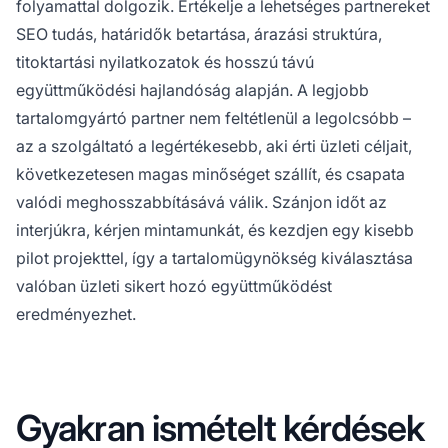
folyamattal dolgozik. Értékelje a lehetséges partnereket
SEO tudás, határidők betartása, árazási struktúra,
titoktartási nyilatkozatok és hosszú távú
együttműködési hajlandóság alapján. A legjobb
tartalomgyártó partner nem feltétlenül a legolcsóbb –
az a szolgáltató a legértékesebb, aki érti üzleti céljait,
következetesen magas minőséget szállít, és csapata
valódi meghosszabbításává válik. Szánjon időt az
interjúkra, kérjen mintamunkát, és kezdjen egy kisebb
pilot projekttel, így a tartalomügynökség kiválasztása
valóban üzleti sikert hozó együttműködést
eredményezhet.
Gyakran ismételt kérdések