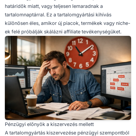
határidők miatt, vagy teljesen lemaradnak a
tartalomnaptárral. Ez a tartalomgyártási kihívás
különösen éles, amikor új piacok, termékek vagy niche-
ek felé próbálják skálázni affiliate tevékenységüket.
Pénzügyi előnyök a kiszervezés mellett
A tartalomgyártás kiszervezése pénzügyi szempontból