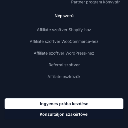
Partner program könyvtár
Népszerű
Affiliate szoftver Shopify-hoz
Affiliate szoftver WooCommerce-hez
Affiliate szoftver WordPress-hez
Referral szoftver
Affiliate eszközök
Ingyenes próba kezdése
Konzultáljon szakértővel