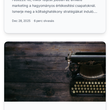
marketing a hagyományos értékesítési csapatoknál.
Ismerje meg a költséghatékony stratégiákat induló....
Dec 28, 2025
6 perc olvasás
Hogyan skálázd a tartalomkészítést affiliate marketinghez