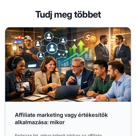
Tudj meg többet
Affiliate marketing vagy értékesítők alkalmazása: mikor
Affiliate marketing vagy értékesítők
alkalmazása: mikor
Fedezze fel, mikor teljesít jobban az affiliate