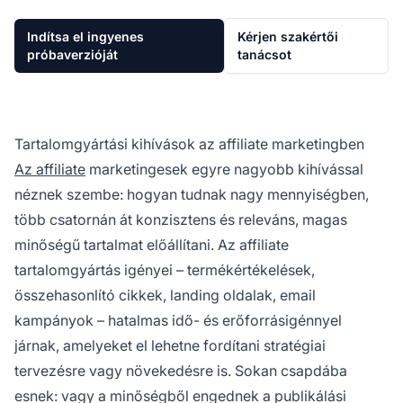
Indítsa el ingyenes
Kérjen szakértői
próbaverzióját
tanácsot
Tartalomgyártási kihívások az affiliate marketingben
Az affiliate
marketingesek egyre nagyobb kihívással
néznek szembe: hogyan tudnak nagy mennyiségben,
több csatornán át konzisztens és releváns, magas
minőségű tartalmat előállítani. Az affiliate
tartalomgyártás igényei – termékértékelések,
összehasonlító cikkek, landing oldalak, email
kampányok – hatalmas idő- és erőforrásigénnyel
járnak, amelyeket el lehetne fordítani stratégiai
tervezésre vagy növekedésre is. Sokan csapdába
esnek: vagy a minőségből engednek a publikálási