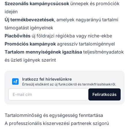
Szezonális kampánycsúcsok
ünnepek és promóciók
idején
Új termékbevezetések
, amelyek nagyarányú tartalmi
támogatást igényelnek
Piacbővítés
új földrajzi régiókba vagy niche-ekbe
Promóciós kampányok
agresszív tartalomigénnyel
Tartalom mennyiségének igazítása
teljesítményadatok
és üzleti igények szerint
Iratkozz fel hírlevelünkre
Értesülj elsőként az új funkciókról és termékfrissítésekről.
E-mail cím
Feliratkozás
Tartalomminőség és egységesség fenntartása
A professzionális kiszervezési partnerek szigorú