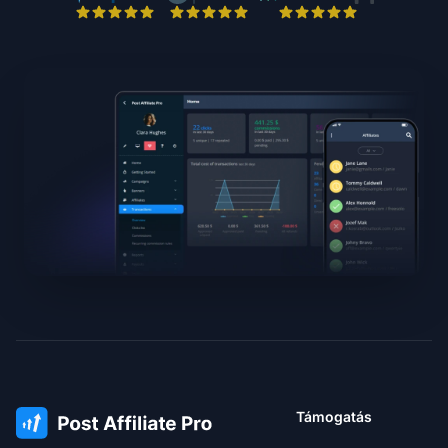
Támogatás