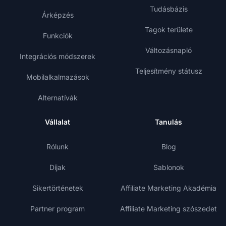
Tudásbázis
Árképzés
Tagok területe
Funkciók
Változásnapló
Integrációs módszerek
Teljesítmény státusz
Mobilalkalmazások
Alternatívák
Vállalat
Tanulás
Rólunk
Blog
Díjak
Sablonok
Sikertörténetek
Affiliate Marketing Akadémia
Partner program
Affiliate Marketing szószedet