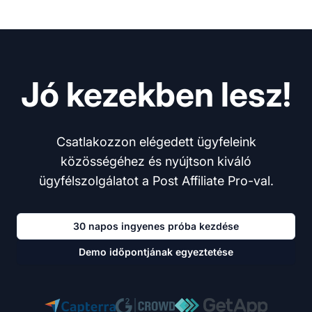
Jó kezekben lesz!
Csatlakozzon elégedett ügyfeleink
közösségéhez és nyújtson kiváló
ügyfélszolgálatot a Post Affiliate Pro-val.
30 napos ingyenes próba kezdése
Demo időpontjának egyeztetése