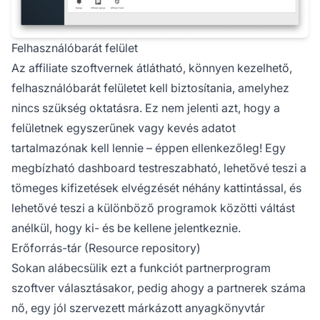
Felhasználóbarát felület
Az affiliate szoftvernek átlátható, könnyen kezelhető,
felhasználóbarát felületet kell biztosítania, amelyhez
nincs szükség oktatásra. Ez nem jelenti azt, hogy a
felületnek egyszerűnek vagy kevés adatot
tartalmazónak kell lennie – éppen ellenkezőleg! Egy
megbízható dashboard testreszabható, lehetővé teszi a
tömeges kifizetések
elvégzését néhány kattintással, és
lehetővé teszi a különböző programok közötti váltást
anélkül, hogy ki- és be kellene jelentkeznie.
Erőforrás-tár (Resource repository)
Sokan alábecsülik ezt a funkciót partnerprogram
szoftver választásakor, pedig ahogy a
partnerek
száma
nő, egy jól szervezett márkázott anyagkönyvtár