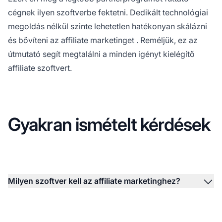
cégnek ilyen szoftverbe fektetni. Dedikált technológiai
megoldás nélkül szinte lehetetlen hatékonyan skálázni
és bővíteni az
affiliate marketinget
. Reméljük, ez az
útmutató segít megtalálni a minden igényt kielégítő
affiliate szoftvert.
Gyakran ismételt kérdések
Milyen szoftver kell az affiliate marketinghez?