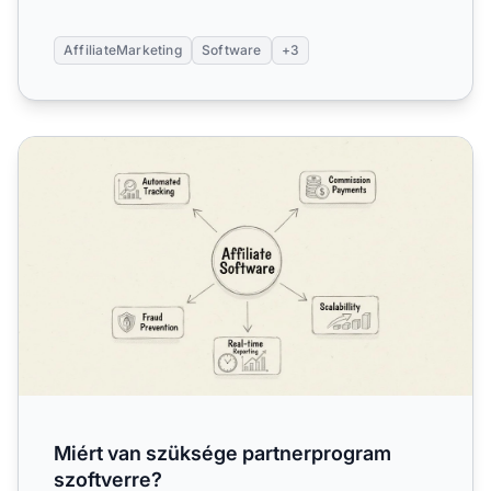
AffiliateMarketing
Software
+3
Miért van szüksége partnerprogram szoftverre?
Miért van szüksége partnerprogram
szoftverre?