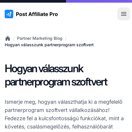
:site.title
Főm
/
/
Partner Marketing Blog
Home
Hogyan válasszunk partnerprogram szoftvert
Hogyan válasszunk
partnerprogram szoftvert
Ismerje meg, hogyan választhatja ki a megfelelő
partnerprogram szoftvert vállalkozásához!
Fedezze fel a kulcsfontosságú funkciókat, mint a
követés, csalásmegelőzés, felhasználóbarát