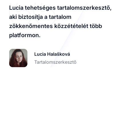
Lucia tehetséges tartalomszerkesztő,
aki biztosítja a tartalom
zökkenőmentes közzétételét több
platformon.
Lucia Halašková
Tartalomszerkesztő
Emelje