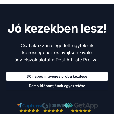
Jó kezekben lesz!
Csatlakozzon elégedett ügyfeleink
közösségéhez és nyújtson kiváló
ügyfélszolgálatot a Post Affiliate Pro-val.
30 napos ingyenes próba kezdése
Demo időpontjának egyeztetése