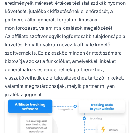
eredményeik mérését, értékesítési statisztikák nyomon
követését, jutalékok kifizetésének ellenőrzését, a
partnerek által generált forgalom típusának
monitorozását, valamint a csalások megelőzését.
Az affiliate szoftver egyik legfontosabb tulajdonsága a
követés. Emiatt gyakran nevezik
affiliate követő
szoftvernek is. Ez az eszköz minden érintett számára
biztosítja azokat a funkciókat, amelyekkel linkeket
generálhatnak és rendelhetnek partnerekhez,
visszakövethetik az értékesítésekhez tartozó linkeket,
valamint meghatározhatják, melyik partner milyen
jutalékra jogosult.