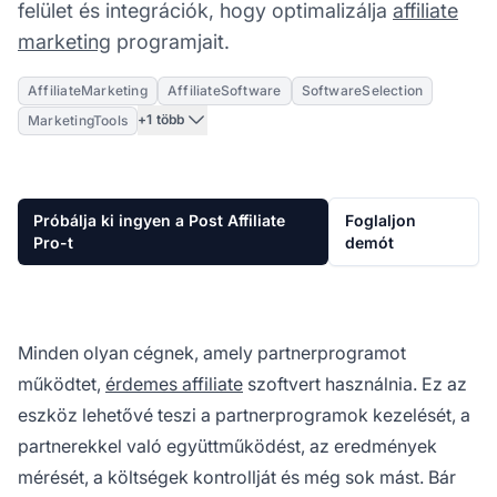
felület és integrációk, hogy optimalizálja
affiliate
marketing
programjait.
AffiliateMarketing
AffiliateSoftware
SoftwareSelection
+1 több
MarketingTools
Próbálja ki ingyen a Post Affiliate
Foglaljon
Pro-t
demót
Minden olyan cégnek, amely partnerprogramot
működtet,
érdemes affiliate
szoftvert használnia. Ez az
eszköz lehetővé teszi a partnerprogramok kezelését, a
partnerekkel való együttműködést, az eredmények
mérését, a költségek kontrollját és még sok mást. Bár