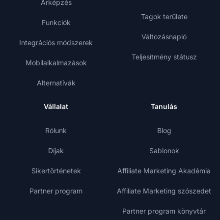
Árképzés
Tagok területe
Funkciók
Változásnapló
Integrációs módszerek
Teljesítmény státusz
Mobilalkalmazások
Alternatívák
Vállalat
Tanulás
Rólunk
Blog
Díjak
Sablonok
Sikertörténetek
Affiliate Marketing Akadémia
Partner program
Affiliate Marketing szószedet
Partner program könyvtár