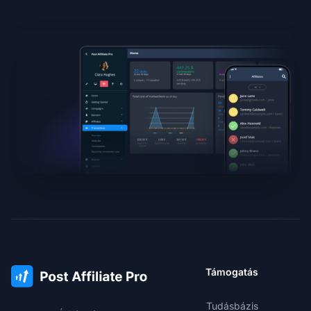
Támogatás
Tudásbázis