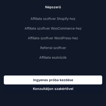
Népszerű
Affiliate szoftver Shopify-hoz
Affiliate szoftver WooCommerce-hez
Affiliate szoftver WordPress-hez
Referral szoftver
Affiliate eszközök
Ingyenes próba kezdése
Konzultáljon szakértővel