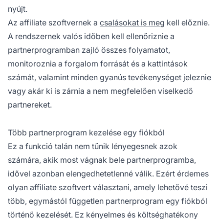
nyújt.
Az affiliate szoftvernek a
csalásokat is meg
kell előznie.
A rendszernek valós időben kell ellenőriznie a
partnerprogramban zajló összes folyamatot,
monitoroznia a forgalom forrását és a kattintások
számát, valamint minden gyanús tevékenységet jeleznie
vagy akár ki is zárnia a nem megfelelően viselkedő
partnereket.
Több partnerprogram kezelése egy fiókból
Ez a funkció talán nem tűnik lényegesnek azok
számára, akik most vágnak bele partnerprogramba,
idővel azonban elengedhetetlenné válik. Ezért érdemes
olyan
affiliate szoftvert
választani, amely lehetővé teszi
több, egymástól független partnerprogram egy fiókból
történő kezelését. Ez kényelmes és költséghatékony