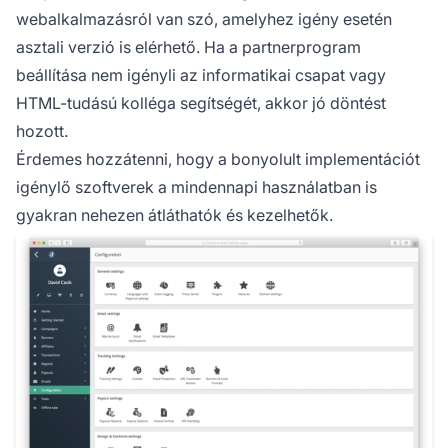
webalkalmazásról van szó, amelyhez igény esetén
asztali verzió is elérhető. Ha a partnerprogram
beállítása nem igényli az informatikai csapat vagy
HTML-tudású kolléga segítségét, akkor jó döntést
hozott.
Érdemes hozzátenni, hogy a bonyolult implementációt
igénylő szoftverek a mindennapi használatban is
gyakran nehezen átláthatók és kezelhetők.