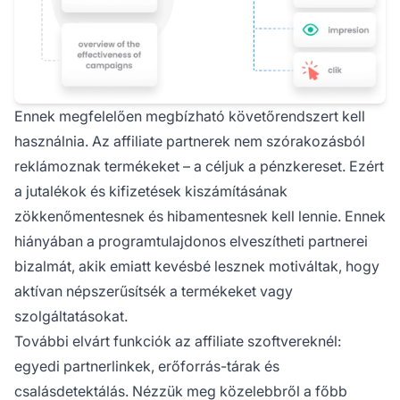
Ennek megfelelően megbízható követőrendszert kell
használnia. Az affiliate partnerek nem szórakozásból
reklámoznak termékeket – a céljuk a pénzkereset. Ezért
a jutalékok és kifizetések kiszámításának
zökkenőmentesnek és hibamentesnek kell lennie. Ennek
hiányában a programtulajdonos elveszítheti partnerei
bizalmát, akik emiatt kevésbé lesznek motiváltak, hogy
aktívan népszerűsítsék a termékeket vagy
szolgáltatásokat.
További elvárt funkciók az affiliate szoftvereknél:
egyedi partnerlinkek, erőforrás-tárak és
csalásdetektálás. Nézzük meg közelebbről a főbb