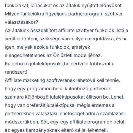
funkciókat, leírásukat és az általuk nyújtott előnyöket.
Milyen funkciókra figyeljünk partnerprogram szoftver
választásakor?
Az általunk összeállított
affiliate
szoftver funkciók listája
segít eldönteni, szüksége van-e ilyen megoldásra, és ha
igen, melyek azok a funkciók, amelyek
elengedhetetlenek az Ön üzleti modelljéhez.
Különböző jutaléktípusok (beleértve a többszintű
rendszert)
Affiliate marketing szoftverének
lehetővé kell tennie,
hogy egy programon belül különböző partnerek
számára különböző jutaléktípusokat állítson be. Lehet,
hogy van preferált jutaléktípusa, mégis érdemes a
partnereknek választási lehetőséget adni a számlázási
módszerükben. Sőt, egy-egy
affiliate programon
belül
az egyes kampányoknak eltérő céljai lehetnek.