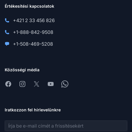
Értékesítési kapcsolatok
+421 2 33 456 826
+1-888-842-9508
+1-508-469-5208
Közösségi média
Facebook
Instagram
X
Youtube
Whatsapp
Iratkozzon fel hírlevelünkre
E-mail cím