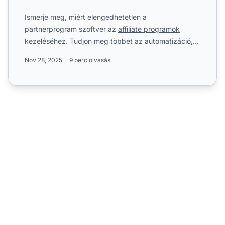
Ismerje meg, miért elengedhetetlen a
partnerprogram szoftver az
affiliate programok
kezeléséhez. Tudjon meg többet az automatizáció,
nyomkövetés, csalásmegelőzé...
Nov 28, 2025
9 perc olvasás