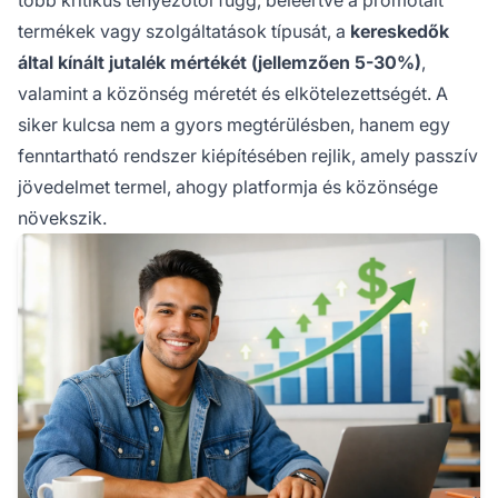
termékek vagy szolgáltatások típusát, a
kereskedők
által kínált jutalék mértékét (jellemzően 5-30%)
,
valamint a közönség méretét és elkötelezettségét. A
siker kulcsa nem a gyors megtérülésben, hanem egy
fenntartható rendszer kiépítésében rejlik, amely passzív
jövedelmet termel, ahogy platformja és közönsége
növekszik.