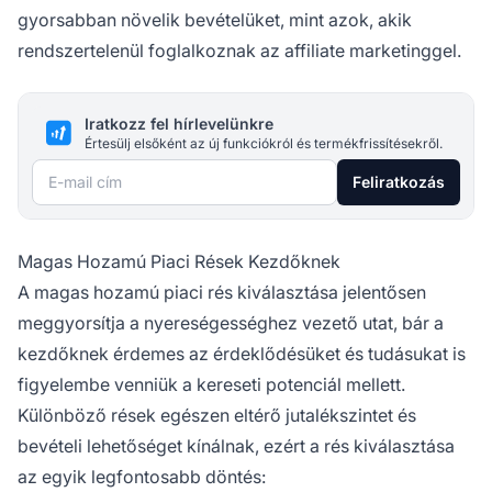
gyorsabban növelik bevételüket, mint azok, akik
rendszertelenül foglalkoznak az affiliate marketinggel.
Iratkozz fel hírlevelünkre
Értesülj elsőként az új funkciókról és termékfrissítésekről.
E-mail cím
Feliratkozás
Magas Hozamú Piaci Rések Kezdőknek
A magas hozamú piaci rés kiválasztása jelentősen
meggyorsítja a nyereségességhez vezető utat, bár a
kezdőknek érdemes az érdeklődésüket és tudásukat is
figyelembe venniük a kereseti potenciál mellett.
Különböző rések egészen eltérő jutalékszintet és
bevételi lehetőséget kínálnak, ezért a rés kiválasztása
az egyik legfontosabb döntés: