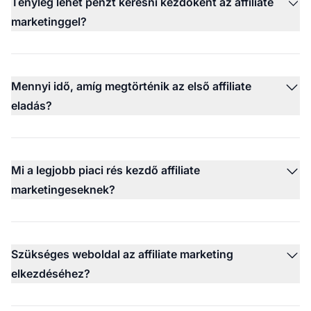
Tényleg lehet pénzt keresni kezdőként az affiliate
marketinggel?
Mennyi idő, amíg megtörténik az első affiliate
eladás?
Mi a legjobb piaci rés kezdő affiliate
marketingeseknek?
Szükséges weboldal az affiliate marketing
elkezdéséhez?