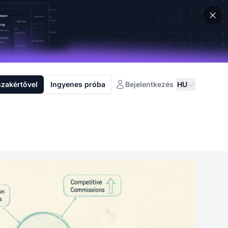
szakértővel
Ingyenes próba
Bejelentkezés
HU