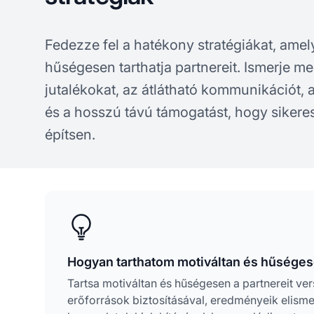
Fedezze fel a hatékony stratégiákat, amel
hűségesen tarthatja partnereit. Ismerje 
jutalékokat, az átlátható kommunikációt, 
és a hosszú távú támogatást, hogy sikere
építsen.
Hogyan tarthatom motiváltan és hűséges
Tartsa motiváltan és hűségesen a partnereit ve
erőforrások biztosításával, eredményeik elism