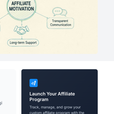
Launch Your Affiliate
Program
gi
Track, manage, and grow your
custom affiliate program with the