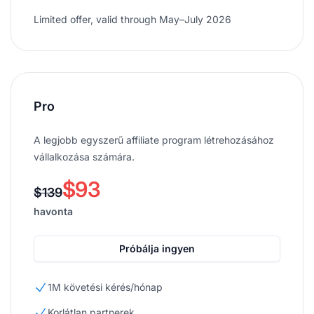
Limited offer, valid through May–July 2026
Pro
A legjobb egyszerű affiliate program létrehozásához
vállalkozása számára.
$93
$139
havonta
Próbálja ingyen
1M követési kérés/hónap
Korlátlan partnerek