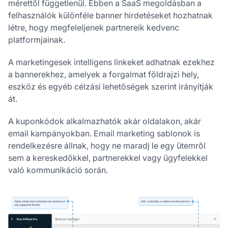
mérettől függetlenül. Ebben a SaaS megoldásban a
felhasználók különféle banner hirdetéseket hozhatnak
létre, hogy megfeleljenek partnereik kedvenc
platformjainak.
A marketingesek intelligens linkeket adhatnak ezekhez
a bannerekhez, amelyek a forgalmat földrajzi hely,
eszköz és egyéb célzási lehetőségek szerint irányítják
át.
A kuponkódok alkalmazhatók akár oldalakon, akár
email kampányokban. Email marketing sablonok is
rendelkezésre állnak, hogy ne maradj le egy ütemről
sem a kereskedőkkel, partnerekkel vagy ügyfelekkel
való kommunikáció során.