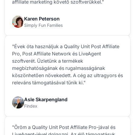
affiliate marketing követő szoftverükkel."
Karen Peterson
Simply Fun Families
"Évek óta használjuk a Quality Unit Post Affiliate
Pro, Post Affiliate Network és LiveAgent
szoftverét. Üzletünk a termékek
megbízhatóságának és rugalmasságának
köszönhetően növekedett. A cég az ultragyors és
releváns támogatásával tűnik ki."
Asle Skarpengland
Findex
"Öröm a Quality Unit Post Affiliate Pro-jával és
LiveAgent-jével dolgozni. Az élő támogatásuk