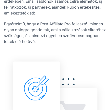
érdekében. Email sablonok számos célra elérhetők: új
feliratkozók, új partnerek, ajándék kupon értékesítés,
emlékeztetők stb.
Egyértelmű, hogy a Post Affiliate Pro fejlesztői minden
olyan dologra gondoltak, ami a vállalkozások sikeréhez
szükséges, és mindezt egyetlen szoftvercsomagban
tették elérhetővé.