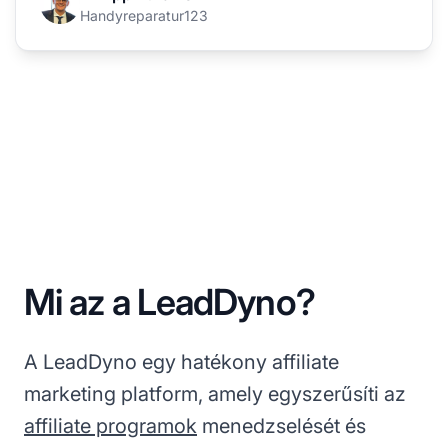
Handyreparatur123
Mi az a LeadDyno?
A LeadDyno egy hatékony affiliate
marketing platform, amely egyszerűsíti az
affiliate programok
menedzselését és