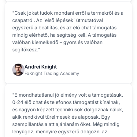
"Csak jókat tudok mondani erről a termékről és a
csapatról. Az 'első lépések' útmutatóval
egyszerű a beállítás, és az élő chat támogatás
mindig elérhető, ha segítség kell. A támogatás
valóban kiemelkedő – gyors és valóban
segítőkész."
Andrei Knight
FxKnight Trading Academy
"Elmondhatatlanul jó élmény volt a támogatásuk.
0-24 élő chat és telefonos támogatást kínálnak,
és nagyon képzett technikusok dolgoznak náluk,
akik rendkívül türelmesek és alaposak. Egy
szempillantás alatt ajánlanám őket. Még mindig
lenyűgöz, mennyire egyszerű dolgozni az