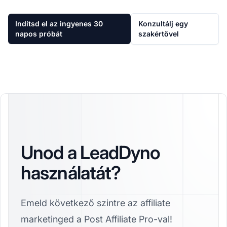
Indítsd el az ingyenes 30
Konzultálj egy
napos próbát
szakértővel
Unod a LeadDyno
használatát?
Emeld következő szintre az affiliate
marketinged a Post Affiliate Pro-val!