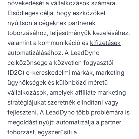
növekedését a vállalkozások számára.
Elsődleges célja, hogy eszközöket
nyújtson a cégeknek partnerek
toborzásához, teljesítményük kezeléséhez,
valamint a kommunikáció és
kifizetések
automatizálásához. A LeadDyno
célközönsége a közvetlen fogyasztói
(D2C) e-kereskedelmi márkák, marketing
ügynökségek és különböző méretű
vállalkozások, amelyek affiliate marketing
stratégiájukat szeretnék elindítani vagy
fejleszteni. A LeadDyno több problémára is
megoldást nyújt: automatizálja a partner
toborzást, egyszerűsíti a