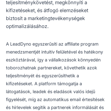
teljesítménykövetést, megkönnyíti a
kifizetéseket, és átfogó elemzéseket
biztosít a marketingtevékenységek
optimalizálásához.
A LeadDyno egyszerűsíti az affiliate program
menedzsmentjét intuitív felületével és hatékony
eszköztárával, így a vállalkozások könnyedén
toborozhatnak partnereket, követhetik azok
teljesítményét és egyszerűsíthetik a
kifizetéseket. A platform támogatja a
látogatások, leadek és eladások valós idejű
figyelését, míg az automatikus email értesítések
és hírlevelek segítik a partnerek informálását és