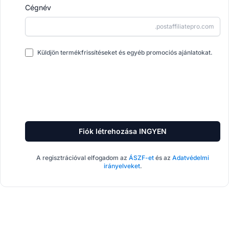
Cégnév
.postaffiliatepro.com
Küldjön termékfrissítéseket és egyéb promociós ajánlatokat.
Fiók létrehozása INGYEN
A regisztrációval elfogadom az
ÁSZF-et
és az
Adatvédelmi
irányelveket
.