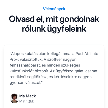
Vélemények
Olvasd el, mit gondolnak
rólunk ügyfeleink
"Alapos kutatás után kollégáimmal a Post Affiliate
Pro-t választottuk. A szoftver nagyon
felhasználóbarát, és minden szükséges
kulcsfunkciót biztosít. Az ügyfélszolgálati csapat
rendkívül segítőkész, és kérdéseinkre nagyon
gyorsan válaszol."
Iris Mack
MathQED