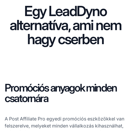
Egy LeadDyno
alternatíva, ami nem
hagy cserben
Promóciós anyagok minden
csatornára
A Post Affiliate Pro egyedi promóciós eszközökkel van
felszerelve, melyeket minden vállalkozás kihasználhat,