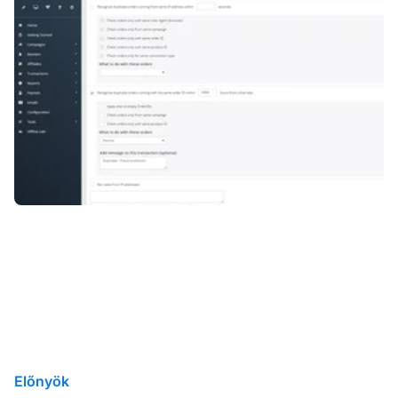
Előnyök