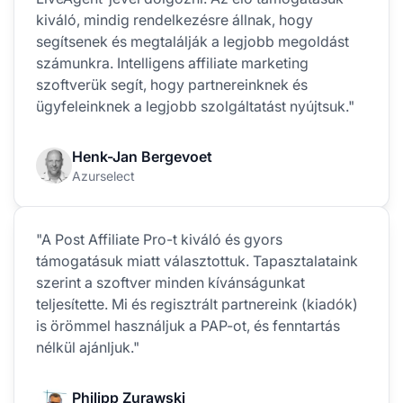
kiváló, mindig rendelkezésre állnak, hogy
segítsenek és megtalálják a legjobb megoldást
számunkra. Intelligens affiliate marketing
szoftverük segít, hogy partnereinknek és
ügyfeleinknek a legjobb szolgáltatást nyújtsuk."
Henk-Jan Bergevoet
Azurselect
"A Post Affiliate Pro-t kiváló és gyors
támogatásuk miatt választottuk. Tapasztalataink
szerint a szoftver minden kívánságunkat
teljesítette. Mi és regisztrált partnereink (kiadók)
is örömmel használjuk a PAP-ot, és fenntartás
nélkül ajánljuk."
Philipp Zurawski