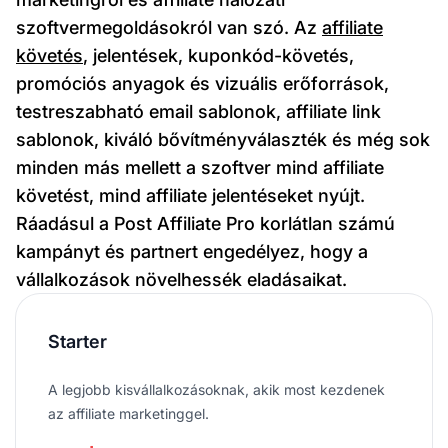
szoftvermegoldásokról van szó. Az
affiliate
követés
, jelentések, kuponkód-követés,
promóciós anyagok és vizuális erőforrások,
testreszabható email sablonok, affiliate link
sablonok, kiváló bővítményválaszték és még sok
minden más mellett a szoftver mind affiliate
követést, mind affiliate jelentéseket nyújt.
Ráadásul a Post Affiliate Pro korlátlan számú
kampányt és partnert engedélyez, hogy a
vállalkozások növelhessék eladásaikat.
Starter
A legjobb kisvállalkozásoknak, akik most kezdenek
az affiliate marketinggel.