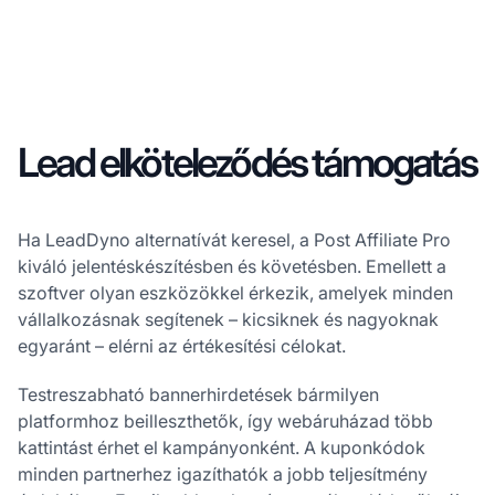
Lead elköteleződés támogatás
Ha LeadDyno alternatívát keresel, a Post Affiliate Pro
kiváló jelentéskészítésben és követésben. Emellett a
szoftver olyan eszközökkel érkezik, amelyek minden
vállalkozásnak segítenek – kicsiknek és nagyoknak
egyaránt – elérni az értékesítési célokat.
Testreszabható bannerhirdetések bármilyen
platformhoz beilleszthetők, így webáruházad több
kattintást érhet el kampányonként. A kuponkódok
minden partnerhez igazíthatók a jobb teljesítmény