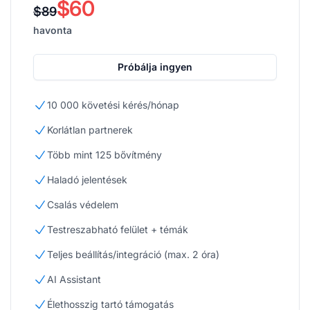
$60
$89
havonta
Próbálja ingyen
10 000 követési kérés/hónap
Korlátlan partnerek
Több mint 125 bővítmény
Haladó jelentések
Csalás védelem
Testreszabható felület + témák
Teljes beállítás/integráció (max. 2 óra)
AI Assistant
Élethosszig tartó támogatás