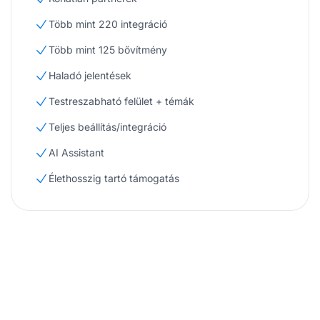
Több mint 220 integráció
Több mint 125 bővítmény
Haladó jelentések
Testreszabható felület + témák
Teljes beállítás/integráció
AI Assistant
Élethosszig tartó támogatás