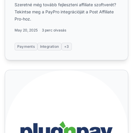
Szeretné még tovább fejleszteni affiliate szoftverét?
Tekintse meg a PayPro integrációját a Post Affiliate
Pro-hoz.
May 20, 2025
3 perc olvasás
Payments
Integration
+3
PlugnPay