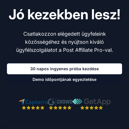
Jó kezekben lesz!
Csatlakozzon elégedett ügyfeleink
közösségéhez és nyújtson kiváló
ügyfélszolgálatot a Post Affiliate Pro-val.
30 napos ingyenes próba kezdése
Demo időpontjának egyeztetése