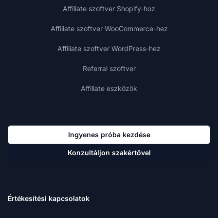
Affiliate szoftver Shopify-hoz
Affiliate szoftver WooCommerce-hez
Affiliate szoftver WordPress-hez
Referral szoftver
Affiliate eszközök
Ingyenes próba kezdése
Konzultáljon szakértővel
Értékesítési kapcsolatok