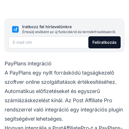
Iratkozz fel hírlevelünkre
Értesülj elsőként az új funkciókról és termékfrissítésekről.
E-mail cím
Feliratkozás
PayPlans integráció
A PayPlans egy nyílt forráskódú tagságkezelő
szoftver online szolgáltatások értékesítéséhez.
Automatikus előfizetéseket és egyszerű
számlázáskezelést kínál. Az
Post Affiliate Pro
rendszerrel való integráció egy integrációs plugin
segítségével lehetséges.
Hogyan integrálja a PostAffiliatePro-t a PayPlans-