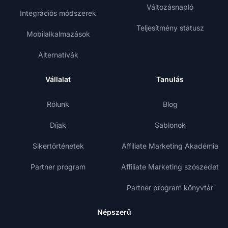
Változásnapló
Integrációs módszerek
Teljesítmény státusz
Mobilalkalmazások
Alternatívák
Vállalat
Tanulás
Rólunk
Blog
Díjak
Sablonok
Sikertörténetek
Affiliate Marketing Akadémia
Partner program
Affiliate Marketing szószedet
Partner program könyvtár
Népszerű