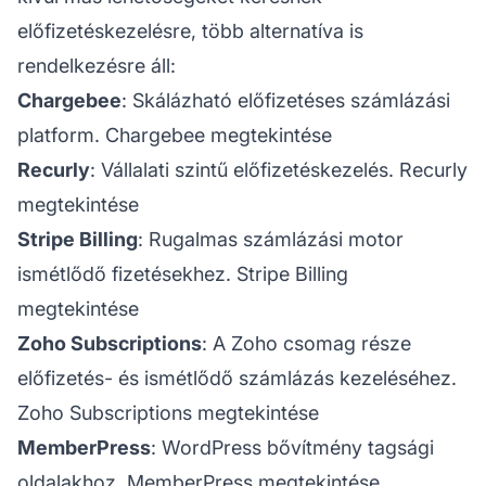
előfizetéskezelésre, több alternatíva is
rendelkezésre áll:
Chargebee
: Skálázható előfizetéses számlázási
platform.
Chargebee megtekintése
Recurly
: Vállalati szintű előfizetéskezelés.
Recurly
megtekintése
Stripe Billing
: Rugalmas számlázási motor
ismétlődő fizetésekhez.
Stripe Billing
megtekintése
Zoho Subscriptions
: A Zoho csomag része
előfizetés- és ismétlődő számlázás kezeléséhez.
Zoho Subscriptions megtekintése
MemberPress
: WordPress bővítmény tagsági
oldalakhoz.
MemberPress megtekintése