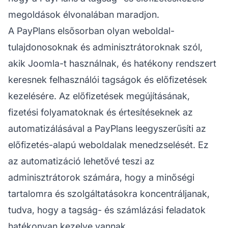
megoldások élvonalában maradjon.
A PayPlans elsősorban olyan weboldal-
tulajdonosoknak és adminisztrátoroknak szól,
akik Joomla-t használnak, és hatékony rendszert
keresnek felhasználói tagságok és előfizetések
kezelésére. Az előfizetések megújításának,
fizetési folyamatoknak és értesítéseknek az
automatizálásával a PayPlans leegyszerűsíti az
előfizetés-alapú weboldalak menedzselését. Ez
az automatizáció lehetővé teszi az
adminisztrátorok számára, hogy a minőségi
tartalomra és szolgáltatásokra koncentráljanak,
tudva, hogy a tagság- és számlázási feladatok
hatékonyan kezelve vannak.