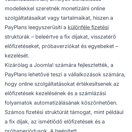
modellekkel szeretnék monetizálni online
szolgáltatásaikat vagy tartalmaikat, hiszen a
PayPlans leegyszerűsíti a
különféle fizetési
struktúrák – beleértve a fix díjakat, visszatérő
előfizetéseket, próbaverziókat és egyebeket –
kezelését.
Kizárólag a Joomla! számára fejlesztették, a
PayPlans lehetővé teszi a vállalkozások számára,
hogy online szolgáltatásokat értékesítsenek az
előfizetések kezelésének és a számlázási
folyamatok automatizálásának köszönhetően.
Számos fizetési struktúrát támogat, mint például
a fix díjak, az ismétlődő előfizetések és a
próbaperiódusok. A beépített