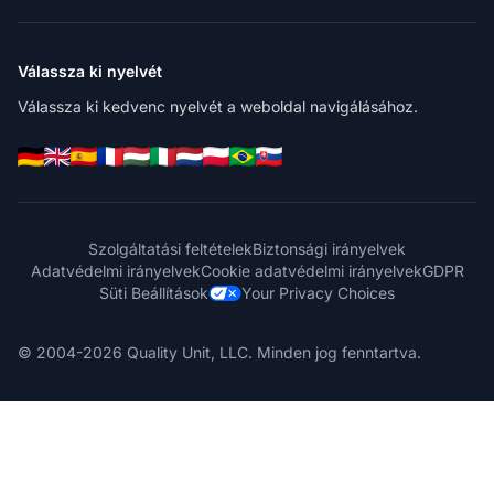
Válassza ki nyelvét
Válassza ki kedvenc nyelvét a weboldal navigálásához.
Szolgáltatási feltételek
Biztonsági irányelvek
Adatvédelmi irányelvek
Cookie adatvédelmi irányelvek
GDPR
Süti Beállítások
Your Privacy Choices
© 2004-2026 Quality Unit, LLC. Minden jog fenntartva.