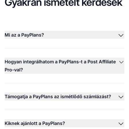
Gyakran ismételt kérdések
Mi az a PayPlans?
Hogyan integrálhatom a PayPlans-t a Post Affiliate
Pro-val?
Támogatja a PayPlans az ismétlődő számlázást?
Kiknek ajánlott a PayPlans?