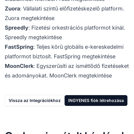
Zuora
: Vállalati szintű előfizetéskezelő platform.
Zuora megtekintése
Spreedly
: Fizetési orkestrációs platformot kínál.
Spreedly megtekintése
FastSpring
: Teljes körű globális e-kereskedelmi
platformot biztosít.
FastSpring megtekintése
MoonClerk
: Egyszerűsíti az ismétlődő fizetéseket
és adományokat.
MoonClerk megtekintése
Vissza az Integrációkhoz
INGYENES fiók létrehozása