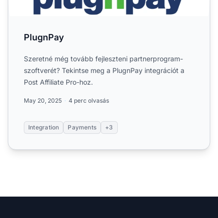
PlugnPay
Szeretné még tovább fejleszteni partnerprogram-
szoftverét? Tekintse meg a PlugnPay integrációt a
Post Affiliate Pro-hoz.
May 20, 2025
4 perc olvasás
Integration
Payments
+3