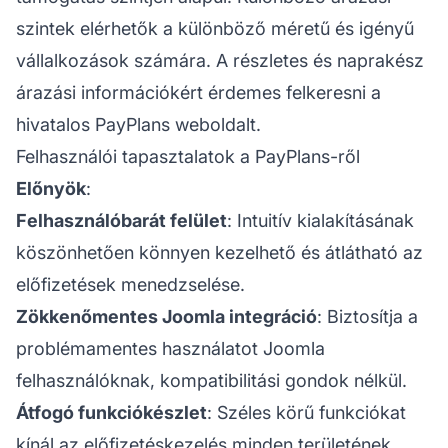
szintek elérhetők a különböző méretű és igényű
vállalkozások számára. A részletes és naprakész
árazási információkért érdemes felkeresni a
hivatalos PayPlans weboldalt.
Felhasználói tapasztalatok a PayPlans-ről
Előnyök
:
Felhasználóbarát felület
: Intuitív kialakításának
köszönhetően könnyen kezelhető és átlátható az
előfizetések menedzselése.
Zökkenőmentes Joomla integráció
: Biztosítja a
problémamentes használatot Joomla
felhasználóknak, kompatibilitási gondok nélkül.
Átfogó funkciókészlet
: Széles körű funkciókat
kínál az előfizetéskezelés minden területének