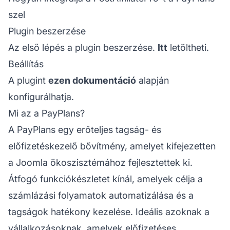
szel
Plugin beszerzése
Az első lépés a plugin beszerzése.
Itt
letöltheti.
Beállítás
A plugint
ezen dokumentáció
alapján
konfigurálhatja.
Mi az a PayPlans?
A PayPlans egy erőteljes tagság- és
előfizetéskezelő bővítmény, amelyet kifejezetten
a Joomla ökoszisztémához fejlesztettek ki.
Átfogó funkciókészletet kínál, amelyek célja a
számlázási folyamatok automatizálása és a
tagságok hatékony kezelése. Ideális azoknak a
vállalkozásoknak, amelyek előfizetéses