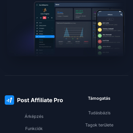
Támogatás
Tudásbázis
Árképzés
Tagok területe
Funkciók