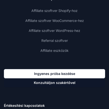
Affiliate szoftver Shopify-hoz
Affiliate szoftver WooCommerce-hez
Affiliate szoftver WordPress-hez
Referral szoftver
Affiliate eszközök
Ingyenes próba kezdése
Konzultáljon szakértővel
Értékesítési kapcsolatok