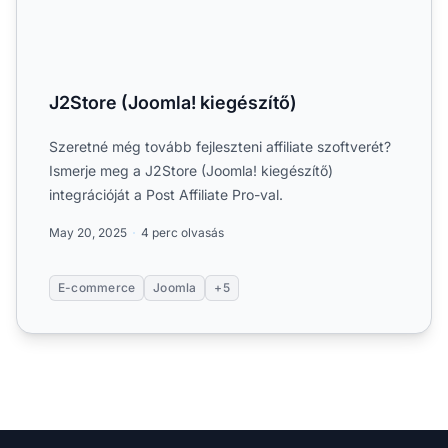
J2Store (Joomla! kiegészítő)
Szeretné még tovább fejleszteni affiliate szoftverét?
Ismerje meg a J2Store (Joomla! kiegészítő)
integrációját a Post Affiliate Pro-val.
May 20, 2025
4 perc olvasás
E-commerce
Joomla
+5