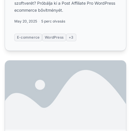
szoftverét? Próbálja ki a Post Affiliate Pro WordPress
ecommerce bővítményét.
May 20, 2025
5 perc olvasás
E-commerce
WordPress
+3
Post Affiliate Pro integráció