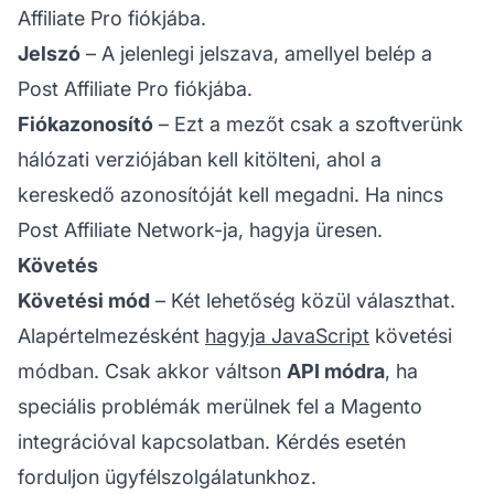
Affiliate Pro fiókjába.
Jelszó
– A jelenlegi jelszava, amellyel belép a
Post Affiliate Pro fiókjába.
Fiókazonosító
– Ezt a mezőt csak a szoftverünk
hálózati verziójában kell kitölteni, ahol a
kereskedő azonosítóját kell megadni. Ha nincs
Post Affiliate Network-ja, hagyja üresen.
Követés
Követési mód
– Két lehetőség közül választhat.
Alapértelmezésként
hagyja JavaScript
követési
módban. Csak akkor váltson
API módra
, ha
speciális problémák merülnek fel a Magento
integrációval kapcsolatban. Kérdés esetén
forduljon ügyfélszolgálatunkhoz.