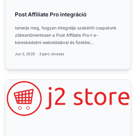
Post Affiliate Pro integráció
Ismerje meg, hogyan integrálja szakértő csapatunk
zökkenőmentesen a Post Affiliate Pro-t e-
kereskedelmi weboldalával és fizetési
feldolgozójával. Tudjon meg töb...
Jun 3, 2025
3 perc olvasás
J2Store (Joomla! kiegészítő)