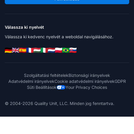
Válassza ki nyelvét
Válassza ki kedvenc nyelvét a weboldal navigálásához.
Szolgáltatási feltételek
Biztonsági irányelvek
Adatvédelmi irányelvek
Cookie adatvédelmi irányelvek
GDPR
Süti Beállítások
Your Privacy Choices
© 2004-2026 Quality Unit, LLC. Minden jog fenntartva.