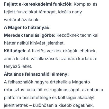
Fejlett e-kereskedelmi funkciók
: Komplex és
fejlett funkciókat támogat, ideális nagy
webáruházaknak.
A Magento hátrányai:
Meredek tanulási görbe
: Kezdőknek technikai
háttér nélkül kihívást jelenthet.
Költségek
: A fizetős verziók drágák lehetnek,
ami a kisebb vállalkozások számára korlátozó
tényező lehet.
Általános felhasználói élmény:
A felhasználók nagyra értékelik a Magento
robusztus funkcióit és rugalmasságát, azonban a
platform összetettsége és költségei akadályt
jelenthetnek – különösen a kisebb cégeknek,