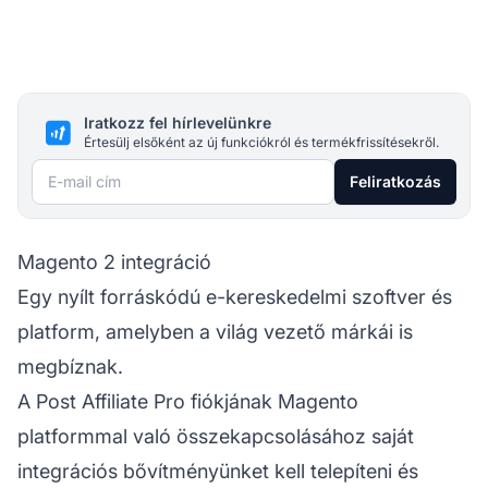
Iratkozz fel hírlevelünkre
Értesülj elsőként az új funkciókról és termékfrissítésekről.
E-mail cím
Feliratkozás
Magento 2 integráció
Egy nyílt forráskódú e-kereskedelmi szoftver és
platform, amelyben a világ vezető márkái is
megbíznak.
A
Post Affiliate Pro
fiókjának Magento
platformmal való összekapcsolásához saját
integrációs bővítményünket kell telepíteni és