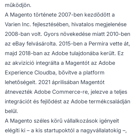
működjön.
A Magento története 2007-ben kezdődött a
Varien Inc. fejlesztésében, hivatalos megjelenése
2008-ban volt. Gyors növekedése miatt 2010-ben
az eBay felvásárolta. 2015-ben a Permira vette át,
majd 2018-ban az Adobe tulajdonába került. Ez
az akvizíció integrálta a Magentót az Adobe
Experience Cloudba, bővítve a platform
lehetőségeit. 2021 áprilisában Magentót
átnevezték Adobe Commerce-re, jelezve a teljes
integrációt és fejlődést az Adobe termékcsaládján
belül.
A Magento széles körű vállalkozások igényeit
elégíti ki – a kis startupoktól a nagyvállalatokig –,