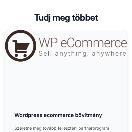
Tudj meg többet
Wordpress ecommerce bővítmény
Wordpress ecommerce bővítmény
Szeretné még tovább fejleszteni partnerprogram