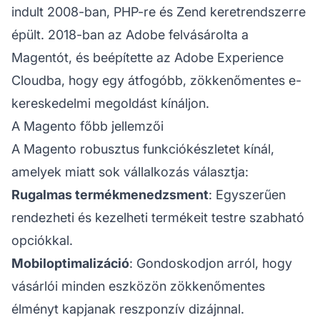
indult 2008-ban, PHP-re és Zend keretrendszerre
épült. 2018-ban az Adobe felvásárolta a
Magentót, és beépítette az Adobe Experience
Cloudba, hogy egy átfogóbb, zökkenőmentes e-
kereskedelmi megoldást kínáljon.
A Magento főbb jellemzői
A Magento robusztus funkciókészletet kínál,
amelyek miatt sok vállalkozás választja:
Rugalmas termékmenedzsment
: Egyszerűen
rendezheti és kezelheti termékeit testre szabható
opciókkal.
Mobiloptimalizáció
: Gondoskodjon arról, hogy
vásárlói minden eszközön zökkenőmentes
élményt kapjanak reszponzív dizájnnal.