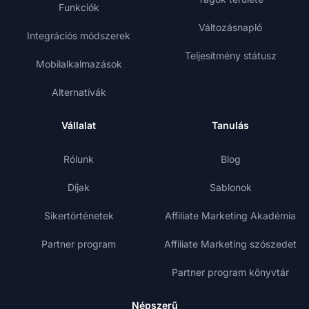
Funkciók
Változásnapló
Integrációs módszerek
Teljesítmény státusz
Mobilalkalmazások
Alternatívák
Vállalat
Tanulás
Rólunk
Blog
Díjak
Sablonok
Sikertörténetek
Affiliate Marketing Akadémia
Partner program
Affiliate Marketing szószedet
Partner program könyvtár
Népszerű