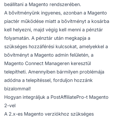
beállítani a Magento rendszerében.
A bővítményünk ingyenes, azonban a Magento
piactér működése miatt a bővítményt a kosárba
kell helyezni, majd végig kell menni a pénztár
folyamatán. A pénztár után megkapja a
szükséges hozzáférési kulcsokat, amelyekkel a
bővítményt a Magento admin felületén, a
Magento Connect Manageren keresztül
telepítheti. Amennyiben bármilyen problémája
adódna a telepítéssel, forduljon hozzánk
bizalommal!
Hogyan integráljuk a PostAffiliatePro-t Magento
2-vel
A 2.x-es Magento verziókhoz szükséges