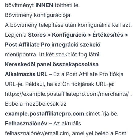
bővítményt
INNEN
töltheti le.
Bővítmény konfigurációja
A bővítmény telepítése után konfigurálnia kell azt.
Lépjen a
Stores > Konfiguráció > Értékesítés >
Post Affiliate Pro
integráció szekció
menüpontra. Itt két szekciót fog látni:
Kereskedői panel összekapcsolása
Alkalmazás URL
– Ez a Post Affiliate Pro fiókja
URL-je. Például, ha az Ön fiókjának URL-je:
https://example.postaffiliatepro.com/merchants/
.
Ebbe a mezőbe csak az
example.
postaffiliatepro
.com
címet írja be.
Felhasználónév
– Az aktuális
felhasználónév/email cím, amellyel belép a Post