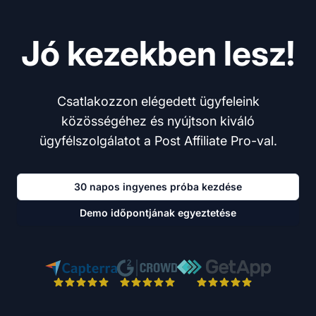
Jó kezekben lesz!
Csatlakozzon elégedett ügyfeleink
közösségéhez és nyújtson kiváló
ügyfélszolgálatot a Post Affiliate Pro-val.
30 napos ingyenes próba kezdése
Demo időpontjának egyeztetése