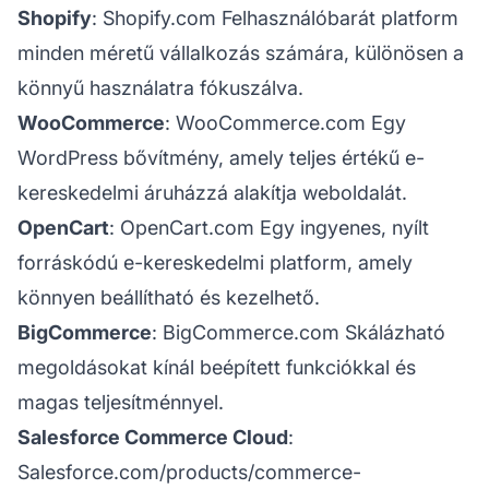
Shopify
:
Shopify.com
Felhasználóbarát platform
minden méretű vállalkozás számára, különösen a
könnyű használatra fókuszálva.
WooCommerce
:
WooCommerce.com
Egy
WordPress bővítmény, amely teljes értékű e-
kereskedelmi áruházzá alakítja weboldalát.
OpenCart
:
OpenCart.com
Egy ingyenes, nyílt
forráskódú e-kereskedelmi platform, amely
könnyen beállítható és kezelhető.
BigCommerce
:
BigCommerce.com
Skálázható
megoldásokat kínál beépített funkciókkal és
magas teljesítménnyel.
Salesforce Commerce Cloud
:
Salesforce.com/products/commerce-