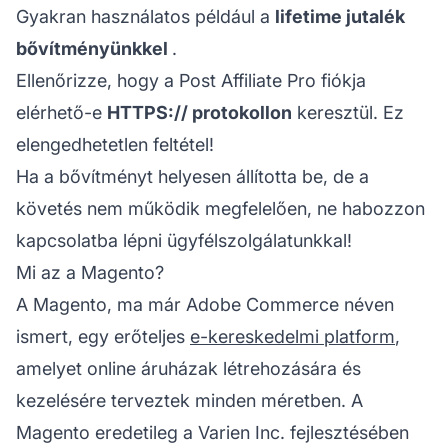
Gyakran használatos például a
lifetime jutalék
bővítményünkkel
.
Ellenőrizze, hogy a Post Affiliate Pro fiókja
elérhető-e
HTTPS:// protokollon
keresztül. Ez
elengedhetetlen feltétel!
Ha a bővítményt helyesen állította be, de a
követés nem működik megfelelően, ne habozzon
kapcsolatba lépni ügyfélszolgálatunkkal
!
Mi az a Magento?
A Magento, ma már Adobe Commerce néven
ismert, egy erőteljes
e-kereskedelmi platform
,
amelyet online áruházak létrehozására és
kezelésére terveztek minden méretben. A
Magento eredetileg a Varien Inc. fejlesztésében