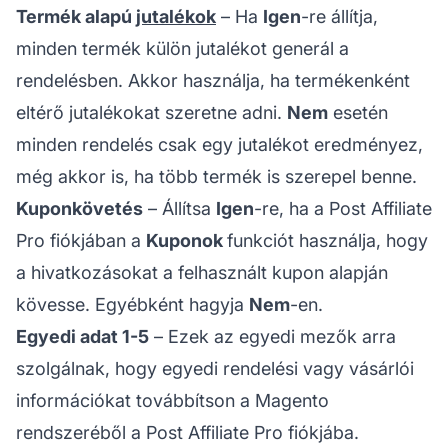
Termék alapú
jutalékok
– Ha
Igen
-re állítja,
minden termék külön jutalékot generál a
rendelésben. Akkor használja, ha termékenként
eltérő jutalékokat szeretne adni.
Nem
esetén
minden rendelés csak egy jutalékot eredményez,
még akkor is, ha több termék is szerepel benne.
Kuponkövetés
– Állítsa
Igen
-re, ha a Post Affiliate
Pro fiókjában a
Kuponok
funkciót használja, hogy
a hivatkozásokat a felhasznált kupon alapján
kövesse. Egyébként hagyja
Nem
-en.
Egyedi adat 1-5
– Ezek az egyedi mezők arra
szolgálnak, hogy egyedi rendelési vagy vásárlói
információkat továbbítson a Magento
rendszeréből a Post Affiliate Pro fiókjába.