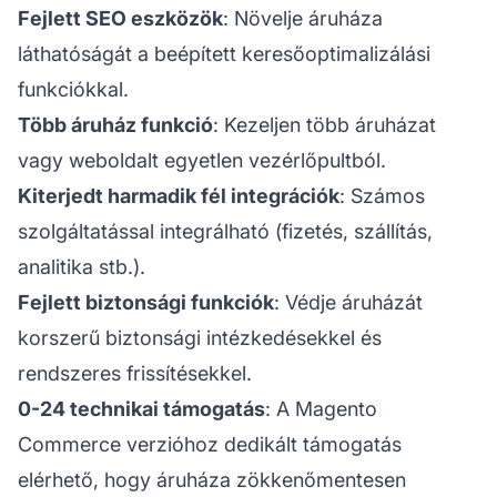
Fejlett SEO eszközök
: Növelje áruháza
láthatóságát a beépített
keresőoptimalizálási
funkciókkal.
Több áruház funkció
: Kezeljen több áruházat
vagy weboldalt egyetlen vezérlőpultból.
Kiterjedt harmadik fél integrációk
: Számos
szolgáltatással integrálható (fizetés, szállítás,
analitika stb.).
Fejlett biztonsági funkciók
: Védje áruházát
korszerű biztonsági intézkedésekkel és
rendszeres frissítésekkel.
0-24 technikai támogatás
: A Magento
Commerce verzióhoz dedikált támogatás
elérhető, hogy áruháza zökkenőmentesen