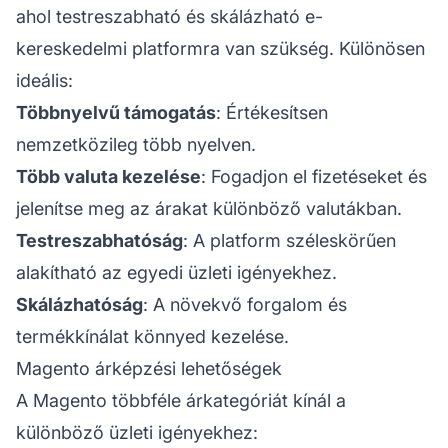
ahol testreszabható és skálázható e-
kereskedelmi platformra van szükség. Különösen
ideális:
Többnyelvű támogatás
: Értékesítsen
nemzetközileg több nyelven.
Több valuta kezelése
: Fogadjon el fizetéseket és
jelenítse meg az árakat különböző valutákban.
Testreszabhatóság
: A platform széleskörűen
alakítható az egyedi üzleti igényekhez.
Skálázhatóság
: A növekvő forgalom és
termékkínálat könnyed kezelése.
Magento árképzési lehetőségek
A Magento többféle árkategóriát kínál a
különböző üzleti igényekhez: