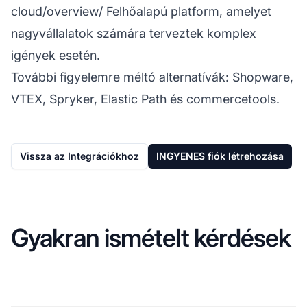
cloud/overview/
Felhőalapú platform, amelyet
nagyvállalatok számára terveztek komplex
igények esetén.
További figyelemre méltó alternatívák: Shopware,
VTEX, Spryker, Elastic Path és commercetools.
Vissza az Integrációkhoz
INGYENES fiók létrehozása
Gyakran ismételt kérdések