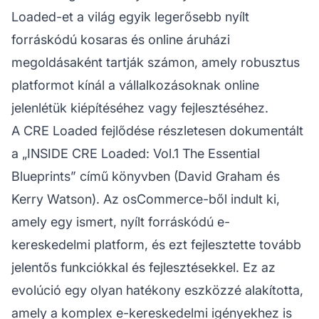
Loaded-et a világ egyik legerősebb nyílt
forráskódú kosaras és online áruházi
megoldásaként tartják számon, amely robusztus
platformot kínál a vállalkozásoknak online
jelenlétük kiépítéséhez vagy fejlesztéséhez.
A CRE Loaded fejlődése részletesen dokumentált
a „INSIDE CRE Loaded: Vol.1 The Essential
Blueprints” című könyvben (David Graham és
Kerry Watson). Az osCommerce-ből indult ki,
amely egy ismert, nyílt forráskódú e-
kereskedelmi platform, és ezt fejlesztette tovább
jelentős funkciókkal és fejlesztésekkel. Ez az
evolúció egy olyan hatékony eszközzé alakította,
amely a komplex e-kereskedelmi igényekhez is