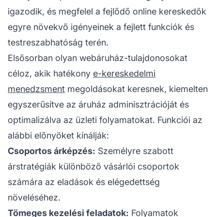
igazodik, és megfelel a fejlődő online kereskedők
egyre növekvő igényeinek a fejlett funkciók és
testreszabhatóság terén.
Elsősorban olyan webáruház-tulajdonosokat
céloz, akik hatékony
e-kereskedelmi
menedzsment
megoldásokat keresnek, kiemelten
egyszerűsítve az áruház adminisztrációját és
optimalizálva az üzleti folyamatokat. Funkciói az
alábbi előnyöket kínálják:
Csoportos árképzés:
Személyre szabott
árstratégiák különböző vásárlói csoportok
számára az eladások és elégedettség
növeléséhez.
Tömeges kezelési feladatok:
Folyamatok