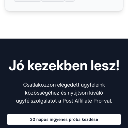
Jó kezekben lesz!
Csatlakozzon elégedett ügyfeleink
közösségéhez és nyújtson kiváló
ügyfélszolgálatot a Post Affiliate Pro-val.
30 napos ingyenes próba kezdése