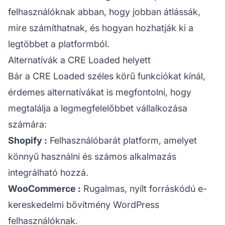
felhasználóknak abban, hogy jobban átlássák,
mire számíthatnak, és hogyan hozhatják ki a
legtöbbet a platformból.
Alternatívák a CRE Loaded helyett
Bár a CRE Loaded széles körű funkciókat kínál,
érdemes alternatívákat is megfontolni, hogy
megtalálja a legmegfelelőbbet vállalkozása
számára:
Shopify
:
Felhasználóbarát platform, amelyet
könnyű használni és számos alkalmazás
integrálható hozzá.
WooCommerce
:
Rugalmas, nyílt forráskódú e-
kereskedelmi bővítmény WordPress
felhasználóknak.