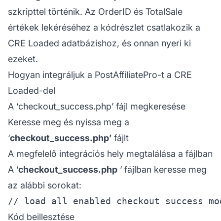
szkripttel történik. Az OrderID és TotalSale
értékek lekéréséhez a kódrészlet csatlakozik a
CRE Loaded adatbázishoz, és onnan nyeri ki
ezeket.
Hogyan integráljuk a PostAffiliatePro-t a CRE
Loaded-del
A ‘
checkout_success.php’
fájl megkeresése
Keresse meg és nyissa meg a
‘
checkout_success.php’
fájlt
A megfelelő integrációs hely megtalálása a fájlban
A ‘
checkout_success.php
‘ fájlban keresse meg
az alábbi sorokat:
Kód beillesztése