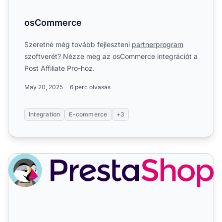
osCommerce
Szeretné még tovább fejleszteni
partnerprogram
szoftverét? Nézze meg az osCommerce integrációt a
Post Affiliate Pro-hoz.
May 20, 2025
6 perc olvasás
Integration
E-commerce
+3
PrestaShop