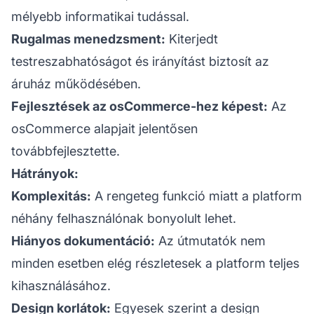
mélyebb informatikai tudással.
Rugalmas menedzsment:
Kiterjedt
testreszabhatóságot és irányítást biztosít az
áruház működésében.
Fejlesztések az osCommerce-hez képest:
Az
osCommerce alapjait jelentősen
továbbfejlesztette.
Hátrányok:
Komplexitás:
A rengeteg funkció miatt a platform
néhány felhasználónak bonyolult lehet.
Hiányos dokumentáció:
Az útmutatók nem
minden esetben elég részletesek a platform teljes
kihasználásához.
Design korlátok:
Egyesek szerint a design