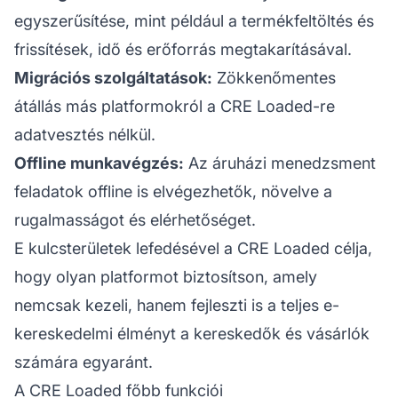
egyszerűsítése, mint például a termékfeltöltés és
frissítések, idő és erőforrás megtakarításával.
Migrációs szolgáltatások:
Zökkenőmentes
átállás más platformokról a CRE Loaded-re
adatvesztés nélkül.
Offline munkavégzés:
Az áruházi menedzsment
feladatok offline is elvégezhetők, növelve a
rugalmasságot és elérhetőséget.
E kulcsterületek lefedésével a CRE Loaded célja,
hogy olyan platformot biztosítson, amely
nemcsak kezeli, hanem fejleszti is a teljes e-
kereskedelmi élményt a kereskedők és vásárlók
számára egyaránt.
A CRE Loaded főbb funkciói