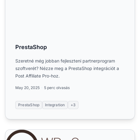
PrestaShop
Szeretné még jobban fejleszteni partnerprogram
szoftverét? Nézze meg a PrestaShop integrációt a
Post Affiliate Pro-hoz.
May 20, 2025
5 perc olvasás
PrestaShop
Integration
+3
Wordpress ecommerce bővítmény