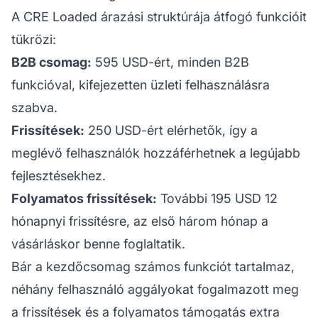
A CRE Loaded árazási struktúrája átfogó funkcióit
tükrözi:
B2B csomag:
595 USD-ért, minden B2B
funkcióval, kifejezetten üzleti felhasználásra
szabva.
Frissítések:
250 USD-ért elérhetők, így a
meglévő felhasználók hozzáférhetnek a legújabb
fejlesztésekhez.
Folyamatos frissítések:
További 195 USD 12
hónapnyi frissítésre, az első három hónap a
vásárláskor benne foglaltatik.
Bár a kezdőcsomag számos funkciót tartalmaz,
néhány felhasználó aggályokat fogalmazott meg
a frissítések és a folyamatos támogatás extra