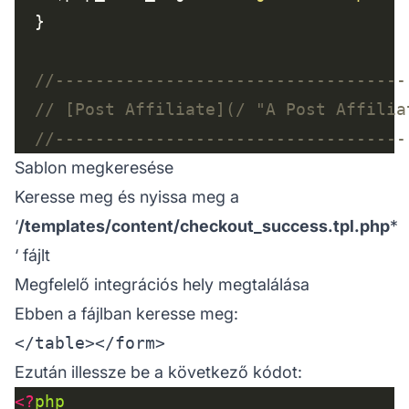
Sablon megkeresése
Keresse meg és nyissa meg a
‘
/templates/content/checkout_success.tpl.php
*
‘ fájlt
Megfelelő integrációs hely megtalálása
Ebben a fájlban keresse meg:
Ezután illessze be a következő kódot:
<?
php