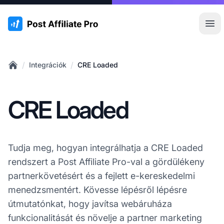
:site.title
Főm
/
/
Integrációk
CRE Loaded
Home
CRE Loaded
Tudja meg, hogyan integrálhatja a CRE Loaded
rendszert a Post Affiliate Pro-val a gördülékeny
partnerkövetésért és a fejlett e-kereskedelmi
menedzsmentért. Kövesse lépésről lépésre
útmutatónkat, hogy javítsa webáruháza
funkcionalitását és növelje a partner marketing