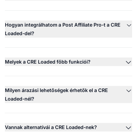
Hogyan integrálhatom a Post Affiliate Pro-t a CRE
Loaded-del?
Melyek a CRE Loaded főbb funkciói?
Milyen árazási lehetőségek érhetők el a CRE
Loaded-nél?
Vannak alternatívái a CRE Loaded-nek?