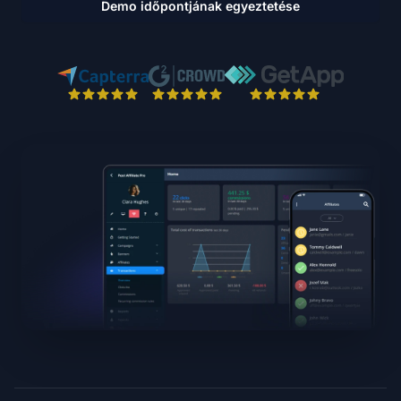
Demo időpontjának egyeztetése