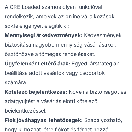
A CRE Loaded számos olyan funkcióval
rendelkezik, amelyek az online vállalkozások
sokféle igényeit elégítik ki:
Mennyiségi árkedvezmények:
Kedvezmények
biztosítása nagyobb mennyiség vásárlásakor,
ösztönözve a tömeges rendeléseket.
Ügyfelenként eltérő árak:
Egyedi árstratégiák
beállítása adott vásárlók vagy csoportok
számára.
Kötelező bejelentkezés:
Növeli a biztonságot és
adatgyűjtést a vásárlás előtti kötelező
bejelentkezéssel.
Fiók jóváhagyási lehetőségek:
Szabályozható,
hogy ki hozhat létre fiókot és férhet hozzá