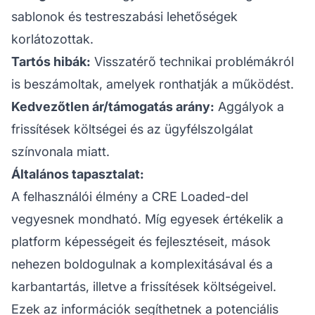
sablonok és testreszabási lehetőségek
korlátozottak.
Tartós hibák:
Visszatérő technikai problémákról
is beszámoltak, amelyek ronthatják a működést.
Kedvezőtlen ár/támogatás arány:
Aggályok a
frissítések költségei és az
ügyfélszolgálat
színvonala miatt.
Általános tapasztalat:
A
felhasználói élmény
a CRE Loaded-del
vegyesnek mondható. Míg egyesek értékelik a
platform képességeit és fejlesztéseit, mások
nehezen boldogulnak a komplexitásával és a
karbantartás, illetve a frissítések költségeivel.
Ezek az információk segíthetnek a potenciális