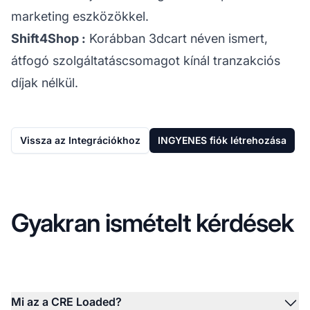
marketing eszközökkel.
Shift4Shop
:
Korábban 3dcart néven ismert,
átfogó szolgáltatáscsomagot kínál tranzakciós
díjak nélkül.
Vissza az Integrációkhoz
INGYENES fiók létrehozása
Gyakran ismételt kérdések
Mi az a CRE Loaded?