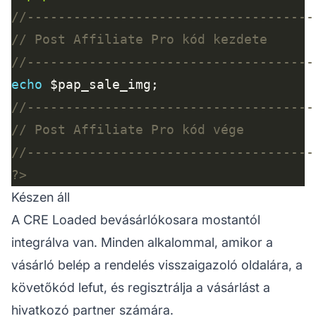
echo
?>
Készen áll
A CRE Loaded bevásárlókosara mostantól
integrálva van. Minden alkalommal, amikor a
vásárló belép a rendelés visszaigazoló oldalára, a
követőkód lefut, és regisztrálja a vásárlást a
hivatkozó partner számára.