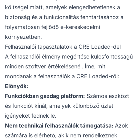
költségei miatt, amelyek elengedhetetlenek a
biztonság és a funkcionalitás fenntartásához a
folyamatosan fejlődő e-kereskedelmi
környezetben.
Felhasználói tapasztalatok a CRE Loaded-del
A felhasználói élmény megértése kulcsfontosságú
minden szoftver értékelésénél. Íme, mit
mondanak a felhasználók a CRE Loaded-ről:
Előnyök:
Funkciókban gazdag platform:
Számos eszközt
és funkciót kínál, amelyek különböző üzleti
igényeket fednek le.
Nem technikai felhasználók támogatása:
Azok
számára is elérhető, akik nem rendelkeznek