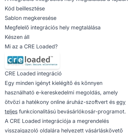
Kód beillesztése
Sablon megkeresése
Megfelelő integrációs hely megtalálása
Készen áll
Mi az a CRE Loaded?
CRE Loaded integráció
Egy minden igényt kielégítő és könnyen
használható e-kereskedelmi megoldás, amely
ötvözi a hatékony online áruház-szoftvert és
egy
teljes
funkcionalitású bevásárlókosár-programot.
A CRE Loaded integrációja a megrendelés
visszaigazoló oldalára helyezett vásárláskövető