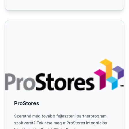
ProStores
ProStores
Szeretné még tovább fejleszteni
partnerprogram
szoftverét? Tekintse meg a ProStores integrációs