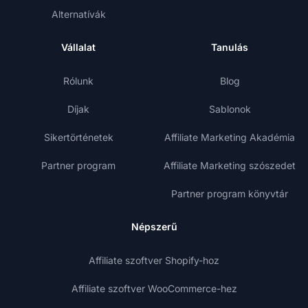
Alternatívák
Vállalat
Tanulás
Rólunk
Blog
Díjak
Sablonok
Sikertörténetek
Affiliate Marketing Akadémia
Partner program
Affiliate Marketing szószedet
Partner program könyvtár
Népszerű
Affiliate szoftver Shopify-hoz
Affiliate szoftver WooCommerce-hez