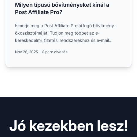
Milyen típusú bővítményeket kínál a
Post Affiliate Pro?
Ismerje meg a Post Affiliate Pro átfogó bővítmény-
ökoszisztémáját! Tudjon meg többet az e-
kereskedelmi, fizetési rendszerekhez és e-mail
marketinghez készült in...
Nov 28, 2025
8 perc olvasás
Jó kezekben lesz!