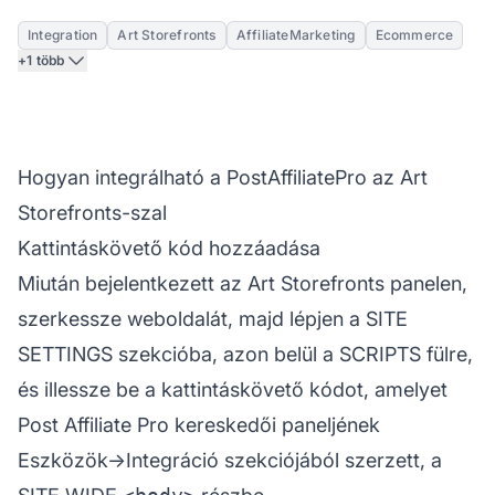
Integration
Art Storefronts
AffiliateMarketing
Ecommerce
+1 több
Hogyan integrálható a PostAffiliatePro az Art
Storefronts-szal
Kattintáskövető kód hozzáadása
Miután bejelentkezett az Art Storefronts panelen,
szerkessze weboldalát, majd lépjen a SITE
SETTINGS szekcióba, azon belül a SCRIPTS fülre,
és illessze be a kattintáskövető kódot, amelyet
Post Affiliate
Pro kereskedői paneljének
Eszközök->Integráció szekciójából szerzett, a