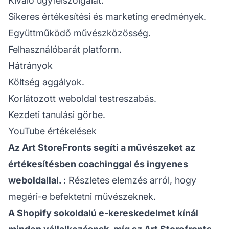
Kiváló ügyfélszolgálat.
Sikeres értékesítési és marketing eredmények.
Együttműködő művészközösség.
Felhasználóbarát platform.
Hátrányok
Költség aggályok.
Korlátozott weboldal testreszabás.
Kezdeti tanulási görbe.
YouTube értékelések
Az Art StoreFronts segíti a művészeket az
értékesítésben coachinggal és ingyenes
weboldallal.
: Részletes elemzés arról, hogy
megéri-e befektetni művészeknek.
A Shopify sokoldalú e-kereskedelmet kínál