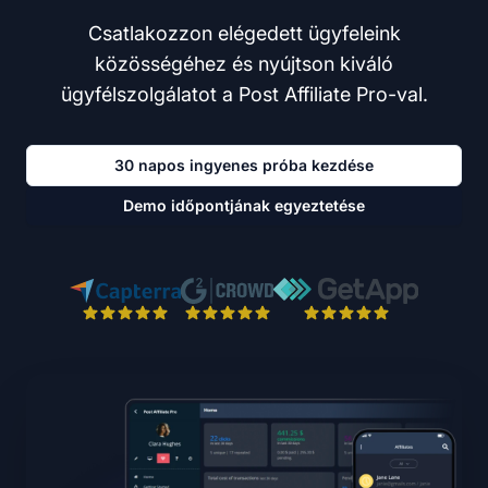
Csatlakozzon elégedett ügyfeleink
közösségéhez és nyújtson kiváló
ügyfélszolgálatot a Post Affiliate Pro-val.
30 napos ingyenes próba kezdése
Demo időpontjának egyeztetése