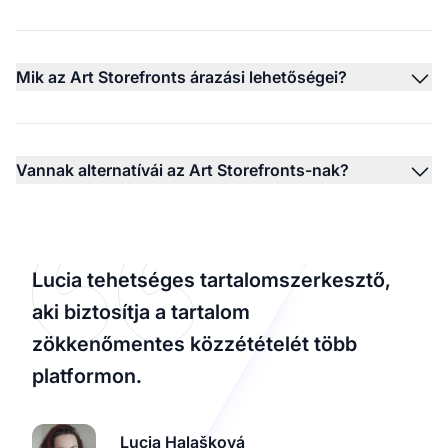
Mik az Art Storefronts árazási lehetőségei?
Vannak alternatívái az Art Storefronts-nak?
Lucia tehetséges tartalomszerkesztő,
aki biztosítja a tartalom
zökkenőmentes közzétételét több
platformon.
Lucia Halašková