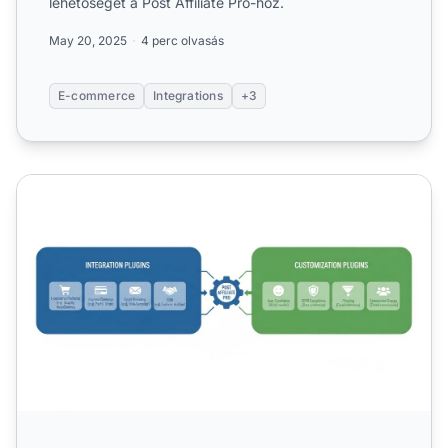
lehetőségét a Post Affiliate Pro-hoz.
May 20, 2025
4 perc olvasás
E-commerce
Integrations
+3
Milyen típusú bővítményeket kínál a Post Affiliate Pro?