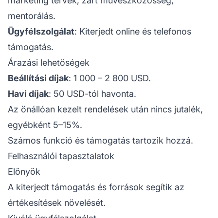
marketing tervek, zárt művészközösség,
mentorálás.
Ügyfélszolgálat
: Kiterjedt online és telefonos
támogatás.
Árazási lehetőségek
Beállítási díjak
: 1 000 – 2 800 USD.
Havi díjak
: 50 USD-tól havonta.
Az önállóan kezelt rendelések után nincs jutalék,
egyébként 5–15%.
Számos funkció és támogatás tartozik hozzá.
Felhasználói tapasztalatok
Előnyök
A kiterjedt támogatás és források segítik az
értékesítések növelését.