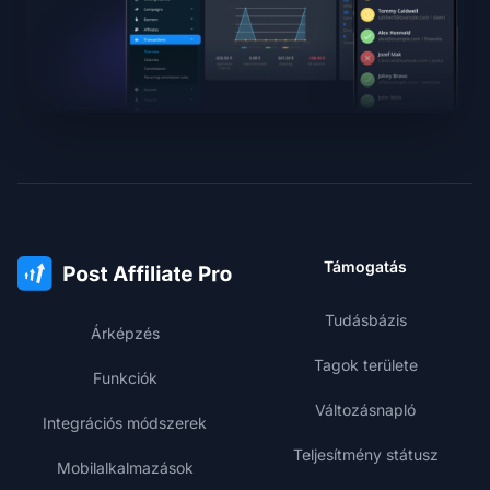
Támogatás
Tudásbázis
Árképzés
Tagok területe
Funkciók
Változásnapló
Integrációs módszerek
Teljesítmény státusz
Mobilalkalmazások