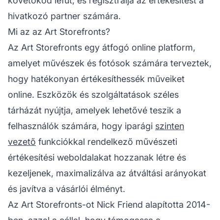
követőkód lefut, és regisztrálja az értékesítést a
hivatkozó partner számára.
Mi az az Art Storefronts?
Az Art Storefronts egy átfogó online platform,
amelyet művészek és fotósok számára terveztek,
hogy hatékonyan értékesíthessék műveiket
online. Eszközök és szolgáltatások széles
tárházát nyújtja, amelyek lehetővé teszik a
felhasználók számára, hogy iparági
szinten
vezető
funkciókkal rendelkező művészeti
értékesítési weboldalakat hozzanak létre és
kezeljenek, maximalizálva az átváltási arányokat
és javítva a vásárlói élményt.
Az Art Storefronts-ot Nick Friend alapította 2014-