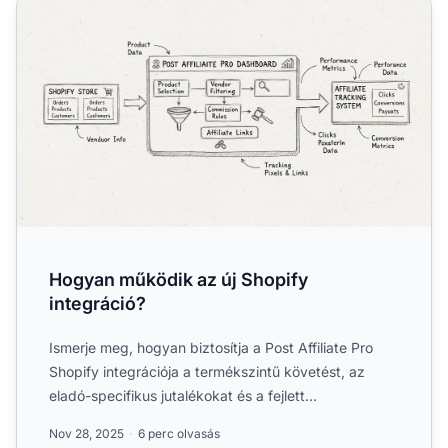
Hogyan működik az új Shopify integráció?
Hogyan működik az új Shopify
integráció?
Ismerje meg, hogyan biztosítja a Post Affiliate Pro
Shopify integrációja a termékszintű követést, az
eladó-specifikus jutalékokat és a fejlett
partnerprogram-me...
Nov 28, 2025
6 perc olvasás