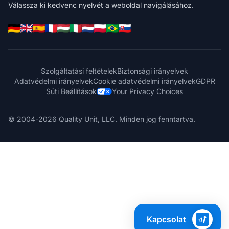
Válassza ki kedvenc nyelvét a weboldal navigálásához.
Szolgáltatási feltételek
Biztonsági irányelvek
Adatvédelmi irányelvek
Cookie adatvédelmi irányelvek
GDPR
Süti Beállítások
Your Privacy Choices
© 2004-2026 Quality Unit, LLC. Minden jog fenntartva.
Kapcsolat