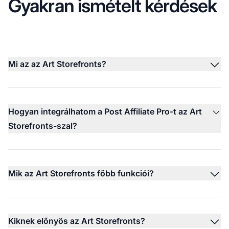
Gyakran ismételt kérdések
Mi az az Art Storefronts?
Hogyan integrálhatom a Post Affiliate Pro-t az Art
Storefronts-szal?
Mik az Art Storefronts főbb funkciói?
Kiknek előnyös az Art Storefronts?