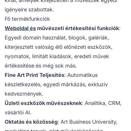
kínál, amelyek kifejezetten a művészek egyedi
igényeire szabottak.
Fő termékfunkciók
Weboldal és
művészeti értékesítési funkciók
:
Egyedi domain használat, blogok, galériák,
kiterjesztett valóság élő előnézeti eszközök,
nyomatok, limitált kiadások, eredeti művek
értékesítése és még sok más.
Fine Art Print Teljesítés
: Automatikus
készletkezelés, egyedi márkázás, exkluzív
kedvezmények.
Üzleti eszközök művészeknek
: Analitika, CRM,
vásárlói AI.
Oktatás és közösség
: Art Business University,