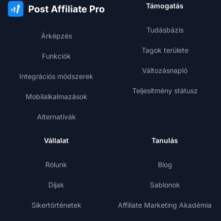
Támogatás
Tudásbázis
Árképzés
Tagok területe
Funkciók
Változásnapló
Integrációs módszerek
Teljesítmény státusz
Mobilalkalmazások
Alternatívák
Vállalat
Tanulás
Rólunk
Blog
Díjak
Sablonok
Sikertörténetek
Affiliate Marketing Akadémia