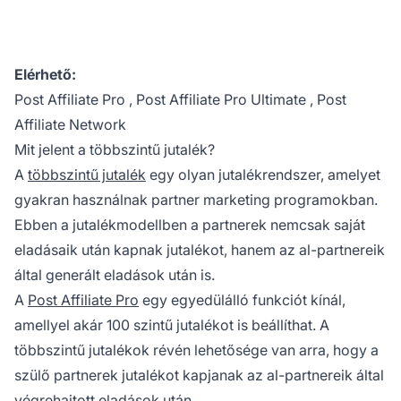
Elérhető:
Post Affiliate Pro
,
Post Affiliate Pro Ultimate
,
Post
Affiliate Network
Mit jelent a többszintű jutalék?
A
többszintű jutalék
egy olyan jutalékrendszer, amelyet
gyakran használnak
partner marketing
programokban.
Ebben a jutalékmodellben a partnerek nemcsak saját
eladásaik után kapnak jutalékot, hanem az al-partnereik
által generált eladások után is.
A
Post Affiliate Pro
egy egyedülálló funkciót kínál,
amellyel akár 100 szintű jutalékot is beállíthat. A
többszintű jutalékok révén lehetősége van arra, hogy a
szülő partnerek jutalékot kapjanak az al-partnereik által
végrehajtott eladások után.