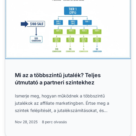
Mi az a többszintű jutalék? Teljes
útmutató a partneri szintekhez
Ismerje meg, hogyan működnek a többszintű
jutalékok az affiliate marketingben. Értse meg a
szintek felépítését, a jutalékszámításokat, és
maximalizálja bevétele...
Nov 28, 2025
8 perc olvasás