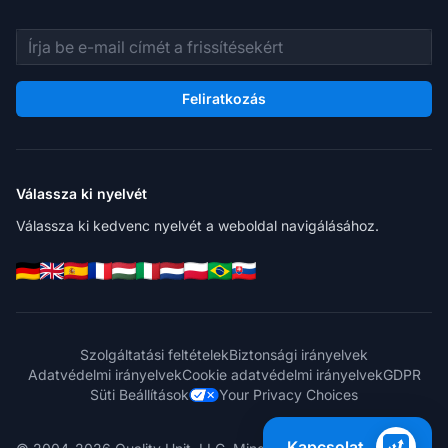
E-mail cím
Feliratkozás
Válassza ki nyelvét
Válassza ki kedvenc nyelvét a weboldal navigálásához.
Szolgáltatási feltételek
Biztonsági irányelvek
Adatvédelmi irányelvek
Cookie adatvédelmi irányelvek
GDPR
Süti Beállítások
Your Privacy Choices
Kapcsolat