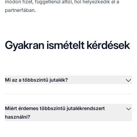
módon fizet, függetlenül attól, hol helyezkedik el a
partnerfában.
Gyakran ismételt kérdések
Mi az a többszintű jutalék?
Miért érdemes többszintű jutalékrendszert
használni?