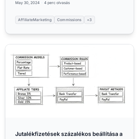
May 30, 2024
4 perc olvasás
AffiliateMarketing
Commissions
+3
Jutalékfizetések százalékos beállítása a Post Affiliate Pro
Jutalékfizetések százalékos beállítása a