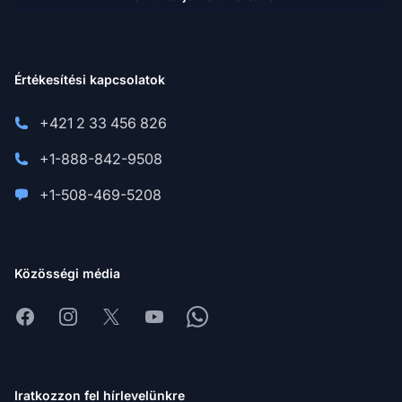
Értékesítési kapcsolatok
+421 2 33 456 826
+1-888-842-9508
+1-508-469-5208
Közösségi média
Facebook
Instagram
X
Youtube
Whatsapp
Iratkozzon fel hírlevelünkre