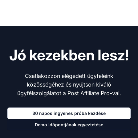
Jó kezekben lesz!
Csatlakozzon elégedett ügyfeleink
közösségéhez és nyújtson kiváló
ügyfélszolgálatot a Post Affiliate Pro-val.
30 napos ingyenes próba kezdése
Demo időpontjának egyeztetése