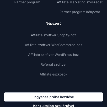
Partner program
Affiliate Marketing szószedet
Partner program könyvtár
Népszerű
Affiliate szoftver Shopify-hoz
Affiliate szoftver WooCommerce-hez
Affiliate szoftver WordPress-hez
Referral szoftver
Affiliate eszközök
Ingyenes próba kezdése
Konzultáljon szakértővel