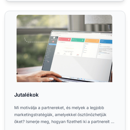
Jutalékok
Jutalékok
Mi motiválja a partnereket, és melyek a legjobb
marketingstratégiák, amelyekkel ösztönözhetjük
őket? Ismerje meg, hogyan fizetheti ki a partnereit a
lehető legj...