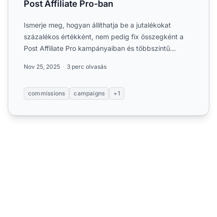
Post Affiliate Pro-ban
Ismerje meg, hogyan állíthatja be a jutalékokat
százalékos értékként, nem pedig fix összegként a
Post Affiliate Pro kampányaiban és többszintű
struktúráiban....
Nov 25, 2025
3 perc olvasás
commissions
campaigns
+1