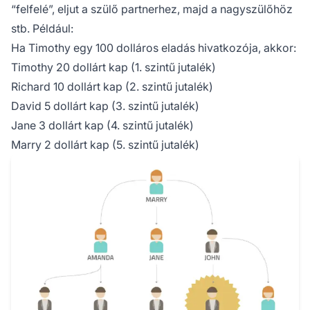
“felfelé”, eljut a szülő partnerhez, majd a nagyszülőhöz
stb. Például:
Ha Timothy egy 100 dolláros eladás hivatkozója, akkor:
Timothy 20 dollárt kap (1. szintű jutalék)
Richard 10 dollárt kap (2. szintű jutalék)
David 5 dollárt kap (3. szintű jutalék)
Jane 3 dollárt kap (4. szintű jutalék)
Marry 2 dollárt kap (5. szintű jutalék)