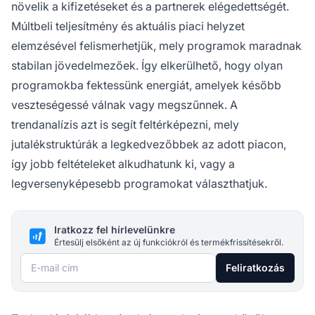
növelik a kifizetéseket és a partnerek elégedettségét.
Múltbeli teljesítmény és aktuális piaci helyzet
elemzésével felismerhetjük, mely programok maradnak
stabilan jövedelmezőek. Így elkerülhető, hogy olyan
programokba fektessünk energiát, amelyek később
veszteségessé válnak vagy megszűnnek. A
trendanalízis azt is segít feltérképezni, mely
jutalékstruktúrák a legkedvezőbbek az adott piacon,
így jobb feltételeket alkudhatunk ki, vagy a
legversenyképesebb programokat választhatjuk.
Iratkozz fel hírlevelünkre
Értesülj elsőként az új funkciókról és termékfrissítésekről.
E-mail cím
Feliratkozás