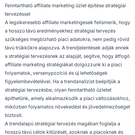
Fenntartható affiliate marketing üzlet építése stratégiai
tervezéssel
A legsikeresebb affiliate marketingesek felismerik, hogy
a hosszú távú eredményekhez stratégiai tervezés
szükséges megbízható piaci adatokra, nem pedig rövid
távú trükkökre alapozva. A trendjelentések adják ennek
a stratégiai tervezésnek az alapját, segítve, hogy átfogó
affiliate marketing stratégiákat dolgozzunk ki a piaci
folyamatok, versenypozíció és új lehetőségek
figyelembevételével. Ha a trendanalízist beépítjük a
stratégiai tervezésbe, olyan fenntartható üzletet
építhetünk, amely alkalmazkodik a piaci változásokhoz,
miközben folyamatos növekedést és jövedelmezőséget
biztosít.
A trendalapú stratégiai tervezés magában foglalja a
hosszú távú célok kitűzését, azoknak a piacoknak és