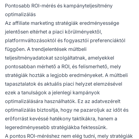
Pontosabb ROI-mérés és kampányteljesítmény
optimalizálás
Az affiliate marketing stratégiák eredményessége
jelentősen eltérhet a piaci körülményektől,
platformváltozásoktól és fogyasztói preferenciáktól
függően. A trendjelentések múltbeli
teljesítményadatokat szolgáltatnak, amelyekkel
pontosabban mérhető a ROI, és felismerhető, mely
stratégiák hozták a legjobb eredményeket. A múltbeli
tapasztalatok és aktuális piaci helyzet elemzésével
ezek a tanulságok a jelenlegi kampányok
optimalizálására használhatók. Ez az adatvezérelt
optimalizálás biztosítja, hogy ne pazaroljuk az időt és
erőforrást kevéssé hatékony taktikákra, hanem a
legeredményesebb stratégiákba fektessünk.
A pontos ROI-méréshez nem elég tudni, mely stratégiák