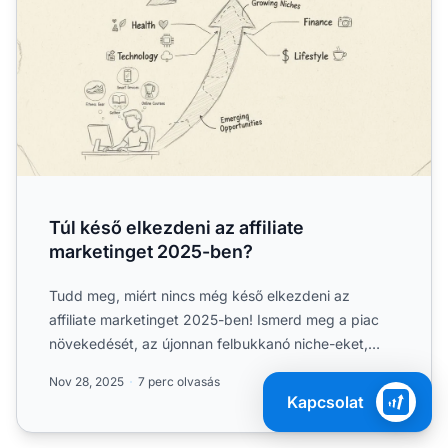
Túl késő elkezdeni az affiliate
marketinget 2025-ben?
Tudd meg, miért nincs még késő elkezdeni az
affiliate marketinget 2025-ben! Ismerd meg a piac
növekedését, az újonnan felbukkanó niche-eket,
valamint a bevált s...
Nov 28, 2025
7 perc olvasás
Kapcsolat