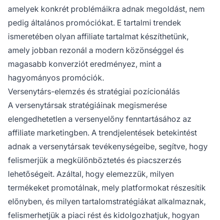
amelyek konkrét problémáikra adnak megoldást, nem
pedig általános promóciókat. E tartalmi trendek
ismeretében olyan affiliate tartalmat készíthetünk,
amely jobban rezonál a modern közönséggel és
magasabb konverziót eredményez, mint a
hagyományos promóciók.
Versenytárs-elemzés és stratégiai pozícionálás
A versenytársak stratégiáinak megismerése
elengedhetetlen a versenyelőny fenntartásához az
affiliate marketingben. A trendjelentések betekintést
adnak a versenytársak tevékenységeibe, segítve, hogy
felismerjük a megkülönböztetés és piacszerzés
lehetőségeit. Azáltal, hogy elemezzük, milyen
termékeket promotálnak, mely platformokat részesítik
előnyben, és milyen tartalomstratégiákat alkalmaznak,
felismerhetjük a piaci rést és kidolgozhatjuk, hogyan