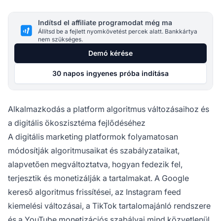
Indítsd el affiliate programodat még ma
Állítsd be a fejlett nyomkövetést percek alatt. Bankkártya
nem szükséges.
Demó kérése
30 napos ingyenes próba indítása
Alkalmazkodás a platform algoritmus változásaihoz és
a digitális ökoszisztéma fejlődéséhez
A digitális marketing platformok folyamatosan
módosítják algoritmusaikat és szabályzataikat,
alapvetően megváltoztatva, hogyan fedezik fel,
terjesztik és monetizálják a tartalmakat. A Google
kereső algoritmus frissítései, az Instagram feed
kiemelési változásai, a TikTok tartalomajánló rendszere
és a YouTube monetizációs szabályai mind közvetlenül