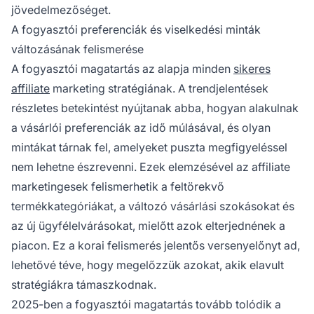
jövedelmezőséget.
A fogyasztói preferenciák és viselkedési minták
változásának felismerése
A fogyasztói magatartás az alapja minden
sikeres
affiliate
marketing stratégiának. A trendjelentések
részletes betekintést nyújtanak abba, hogyan alakulnak
a vásárlói preferenciák az idő múlásával, és olyan
mintákat tárnak fel, amelyeket puszta megfigyeléssel
nem lehetne észrevenni. Ezek elemzésével az affiliate
marketingesek felismerhetik a feltörekvő
termékkategóriákat, a változó vásárlási szokásokat és
az új ügyfélelvárásokat, mielőtt azok elterjednének a
piacon. Ez a korai felismerés jelentős versenyelőnyt ad,
lehetővé téve, hogy megelőzzük azokat, akik elavult
stratégiákra támaszkodnak.
2025-ben a fogyasztói magatartás tovább tolódik a