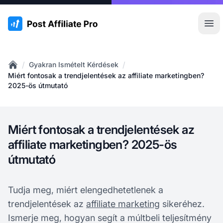
:site.title
Főm
/
/
Gyakran Ismételt Kérdések
Home
Miért fontosak a trendjelentések az affiliate marketingben?
2025-ös útmutató
Miért fontosak a trendjelentések az
affiliate marketingben? 2025-ös
útmutató
Tudja meg, miért elengedhetetlenek a
trendjelentések az
affiliate marketing
sikeréhez.
Ismerje meg, hogyan segít a múltbeli teljesítmény