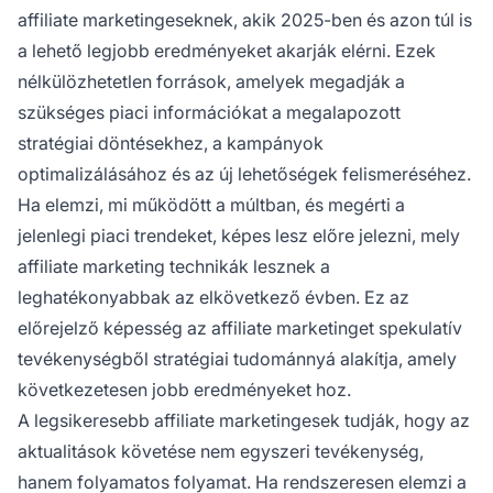
affiliate marketingeseknek, akik 2025-ben és azon túl is
a lehető legjobb eredményeket akarják elérni. Ezek
nélkülözhetetlen források, amelyek megadják a
szükséges piaci információkat a megalapozott
stratégiai döntésekhez, a kampányok
optimalizálásához és az új lehetőségek felismeréséhez.
Ha elemzi, mi működött a múltban, és megérti a
jelenlegi piaci trendeket, képes lesz előre jelezni, mely
affiliate marketing technikák lesznek a
leghatékonyabbak az elkövetkező évben. Ez az
előrejelző képesség az affiliate marketinget spekulatív
tevékenységből stratégiai tudománnyá alakítja, amely
következetesen jobb eredményeket hoz.
A legsikeresebb affiliate marketingesek tudják, hogy az
aktualitások követése nem egyszeri tevékenység,
hanem folyamatos folyamat. Ha rendszeresen elemzi a