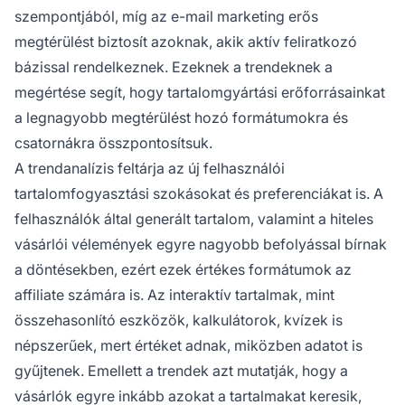
szempontjából, míg az e-mail marketing erős
megtérülést biztosít azoknak, akik aktív feliratkozó
bázissal rendelkeznek. Ezeknek a trendeknek a
megértése segít, hogy tartalomgyártási erőforrásainkat
a legnagyobb megtérülést hozó formátumokra és
csatornákra összpontosítsuk.
A trendanalízis feltárja az új felhasználói
tartalomfogyasztási szokásokat és preferenciákat is. A
felhasználók által generált tartalom, valamint a hiteles
vásárlói vélemények egyre nagyobb befolyással bírnak
a döntésekben, ezért ezek értékes formátumok az
affiliate számára is. Az interaktív tartalmak, mint
összehasonlító eszközök, kalkulátorok, kvízek is
népszerűek, mert értéket adnak, miközben adatot is
gyűjtenek. Emellett a trendek azt mutatják, hogy a
vásárlók egyre inkább azokat a tartalmakat keresik,