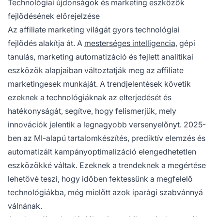
Technológiai újdonságok és marketing eszközök
fejlődésének előrejelzése
Az affiliate marketing világát gyors technológiai
fejlődés alakítja át. A
mesterséges intelligencia
, gépi
tanulás, marketing automatizáció és fejlett analitikai
eszközök alapjaiban változtatják meg az affiliate
marketingesek munkáját. A trendjelentések követik
ezeknek a technológiáknak az elterjedését és
hatékonyságát, segítve, hogy felismerjük, mely
innovációk jelentik a legnagyobb versenyelőnyt. 2025-
ben az MI-alapú tartalomkészítés, prediktív elemzés és
automatizált kampányoptimalizáció elengedhetetlen
eszközökké váltak. Ezeknek a trendeknek a megértése
lehetővé teszi, hogy időben fektessünk a megfelelő
technológiákba, még mielőtt azok iparági szabvánnyá
válnának.