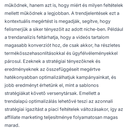
működnek, hanem azt is, hogy miért és milyen feltételek
mellett működnek a legjobban. A trendjelentések ezt a
kontextuális megértést is megadják, segítve, hogy
felismerjük a siker tényezőit az adott niche-ben. Például
a trendanalízis feltárhatja, hogy a videós tartalom
magasabb konverziót hoz, de csak akkor, ha részletes
termékösszehasonlításokkal és ügyfélvéleményekkel
párosul. Ezeknek a stratégiai tényezőknek és
eredményeknek az összefüggéseit megértve
hatékonyabban optimalizálhatjuk kampányainkat, és
jobb eredményt érhetünk el, mint a sablonos
stratégiákat követő versenytársak. Emellett a
trendalapú optimalizálás lehetővé teszi az azonnali
stratégiai igazítást a piaci feltételek változásakor, így az
affiliate marketing teljesítménye folyamatosan magas
marad.