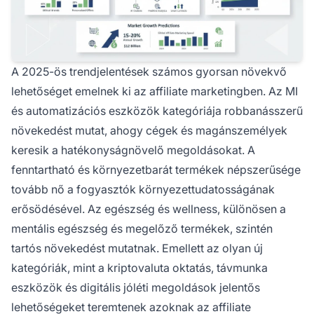
A 2025-ös trendjelentések számos gyorsan növekvő
lehetőséget emelnek ki az affiliate marketingben. Az MI
és automatizációs eszközök kategóriája robbanásszerű
növekedést mutat, ahogy cégek és magánszemélyek
keresik a hatékonyságnövelő megoldásokat. A
fenntartható és környezetbarát termékek népszerűsége
tovább nő a fogyasztók környezettudatosságának
erősödésével. Az egészség és wellness, különösen a
mentális egészség és megelőző termékek, szintén
tartós növekedést mutatnak. Emellett az olyan új
kategóriák, mint a kriptovaluta oktatás, távmunka
eszközök és digitális jóléti megoldások jelentős
lehetőségeket teremtenek azoknak az affiliate