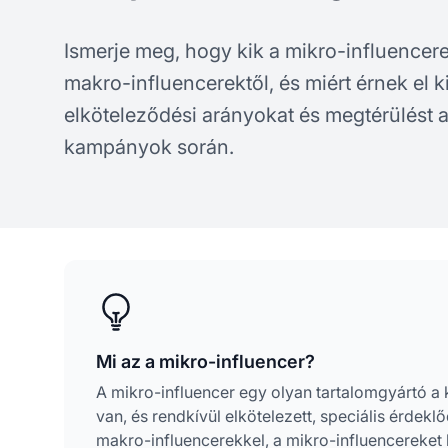
Ismerje meg, hogy kik a mikro-influence
makro-influencerektől, és miért érnek el 
elköteleződési arányokat és megtérülést af
kampányok során.
Mi az a mikro-influencer?
A mikro-influencer egy olyan tartalomgyártó a
van, és rendkívül elkötelezett, speciális érdekl
makro-influencerekkel, a mikro-influencereket 