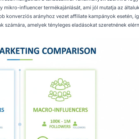
mikro-influencer termékajánlását, ami jól mutatja az általu
bb konverziós arányhoz vezet affiliate kampányok esetén, íg
k számára, amelyek tényleges eladásokat szeretnének elérn