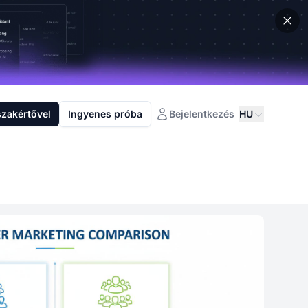
szakértővel
Ingyenes próba
Bejelentkezés
HU