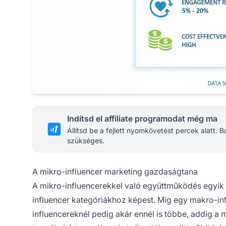
Indítsd el affiliate programodat még ma
Állítsd be a fejlett nyomkövetést percek alatt.
szükséges.
A mikro-influencer marketing gazdaságtana
A mikro-influencerekkel való együttműködés egyik
influencer kategóriákhoz képest. Míg egy makro-in
influencereknél pedig akár ennél is többe, addig a