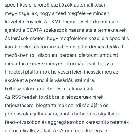
specifikus ellenőrző eszközök automatikusan
megvizsgálják, hogy a feed megfelel-e minden
követelménynek. Az XML feedek esetén különösen
ajánlott a CDATA szakaszok használata a terméknevek
és leírások esetén, hogy megfelelően kezelje a speciális
karaktereket és formázást. Emellett érdemes dedikált
mezőkben (pl. discount_percent, discount_amount)
megadni a kedvezményes információkat, hogy a
hirdetési platformok helyesen jeleníthessék meg az
akciókat a potenciális vásárlók számára.
Felhasználási területek és alkalmazások
Az RSS feedek továbbra is népszerűek hírek
terjesztésére, blogtartalmak szindikációjára és
podcastok eljuttatására, ahol a tartalomszolgáltatók
feed-olvasókon és aggregátorokon keresztül szeretnék
elérni feliratkozóikat. Az Atom feedeket egyre