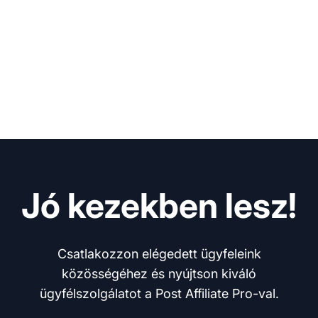
Jó kezekben lesz!
Csatlakozzon elégedett ügyfeleink
közösségéhez és nyújtson kiváló
ügyfélszolgálatot a Post Affiliate Pro-val.