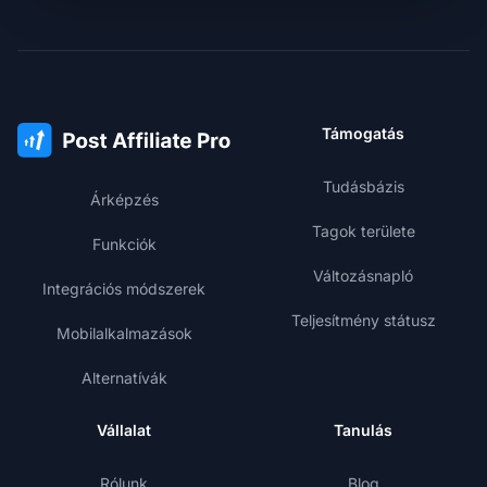
Támogatás
Tudásbázis
Árképzés
Tagok területe
Funkciók
Változásnapló
Integrációs módszerek
Teljesítmény státusz
Mobilalkalmazások
Alternatívák
Vállalat
Tanulás
Rólunk
Blog