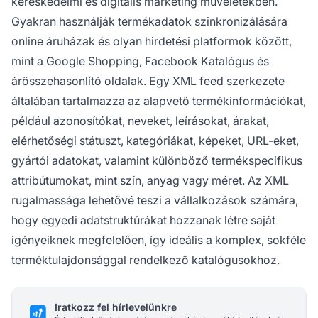
kereskedelmi és digitális marketing műveletekben.
Gyakran használják termékadatok szinkronizálására
online áruházak és olyan hirdetési platformok között,
mint a Google Shopping, Facebook Katalógus és
árösszehasonlító oldalak. Egy XML feed szerkezete
általában tartalmazza az alapvető termékinformációkat,
például azonosítókat, neveket, leírásokat, árakat,
elérhetőségi státuszt, kategóriákat, képeket, URL-eket,
gyártói adatokat, valamint különböző termékspecifikus
attribútumokat, mint szín, anyag vagy méret. Az XML
rugalmassága lehetővé teszi a vállalkozások számára,
hogy egyedi adatstruktúrákat hozzanak létre saját
igényeiknek megfelelően, így ideális a komplex, sokféle
terméktulajdonsággal rendelkező katalógusokhoz.
Iratkozz fel hírlevelünkre