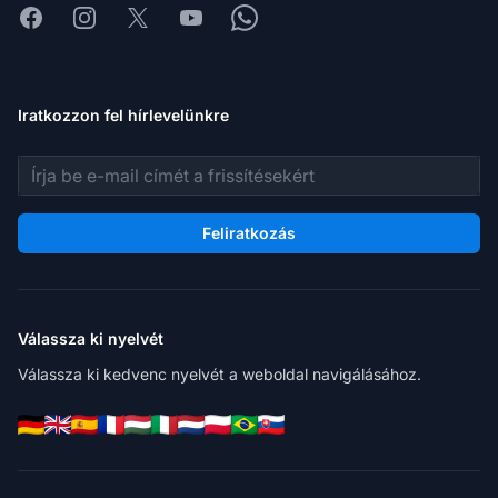
Facebook
Instagram
X
Youtube
Whatsapp
Iratkozzon fel hírlevelünkre
E-mail cím
Feliratkozás
Válassza ki nyelvét
Válassza ki kedvenc nyelvét a weboldal navigálásához.