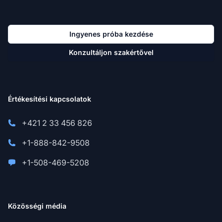
Ingyenes próba kezdése
Konzultáljon szakértővel
Értékesítési kapcsolatok
+421 2 33 456 826
+1-888-842-9508
+1-508-469-5208
Közösségi média