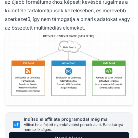
az újabb formátumokhoz képest: kevésbé rugalmas a
különféle tartalomtípusok kezelésében, és merevebb
szerkezetű, így nem támogatja a bináris adatokat vagy
az összetett multimédiás elemeket.
Indítsd el affiliate programodat még ma
Állítsd be a fejlett nyomkövetést percek alatt. Bankkártya
nem szükséges.