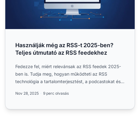
Használják még az RSS-t 2025-ben?
Teljes útmutató az RSS feedekhez
Fedezze fel, miért relevánsak az RSS feedek 2025-
ben is. Tudja meg, hogyan működteti az RSS
technológia a tartalomterjesztést, a podcastokat és
az affiliate mar...
Nov 28, 2025
9 perc olvasás