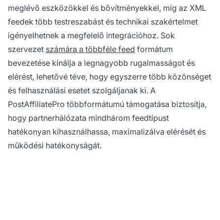
meglévő eszközökkel és bővítményekkel, míg az XML
feedek több testreszabást és technikai szakértelmet
igényelhetnek a megfelelő integrációhoz. Sok
szervezet
számára a többféle feed
formátum
bevezetése kínálja a legnagyobb rugalmasságot és
elérést, lehetővé téve, hogy egyszerre több közönséget
és felhasználási esetet szolgáljanak ki. A
PostAffiliatePro többformátumú támogatása biztosítja,
hogy partnerhálózata mindhárom feedtípust
hatékonyan kihasználhassa, maximalizálva elérését és
működési hatékonyságát.