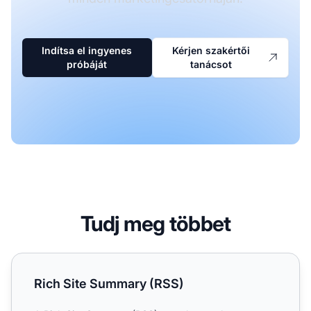
Indítsa el ingyenes
Kérjen szakértői
próbáját
tanácsot
Tudj meg többet
Rich Site Summary (RSS)
Rich Site Summary (RSS)