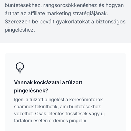
büntetésekhez, rangsorcsökkenéshez és hogyan
árthat az affiliate marketing stratégiájának.
Szerezzen be bevált gyakorlatokat a biztonságos
pingeléshez.
Vannak kockázatai a túlzott
pingelésnek?
Igen, a túlzott pingelést a keresőmotorok
spamnek tekinthetik, ami büntetésekhez
vezethet. Csak jelentős frissítések vagy új
tartalom esetén érdemes pingelni.