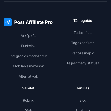
Támogatás
Tudásbázis
Árképzés
Tagok területe
Funkciók
Változásnapló
Integrációs módszerek
Teljesítmény státusz
Mobilalkalmazások
Alternatívák
Vállalat
Tanulás
Rólunk
Blog
Díjak
Sablonok