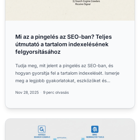
Mi az a pingelés az SEO-ban? Teljes
útmutató a tartalom indexelésének
felgyorsításához
Tudja meg, mit jelent a pingelés az SEO-ban, és
hogyan gyorsítja fel a tartalom indexelését. Ismerje
meg a legjobb gyakorlatokat, eszközöket és
stratégiákat, ho...
Nov 28, 2025
9 perc olvasás
Milyen eszközök használhatók pingeléshez? Teljes útmut