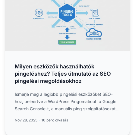
Milyen eszközök használhatók
pingeléshez? Teljes útmutató az SEO
pingelési megoldásokhoz
Ismerje meg a legjobb pingelési eszközöket SEO-
hoz, beleértve a WordPress Pingomaticot, a Google
Search Console-t, a manuális ping szolgáltatásokat
és az automa...
Nov 28, 2025
10 perc olvasás