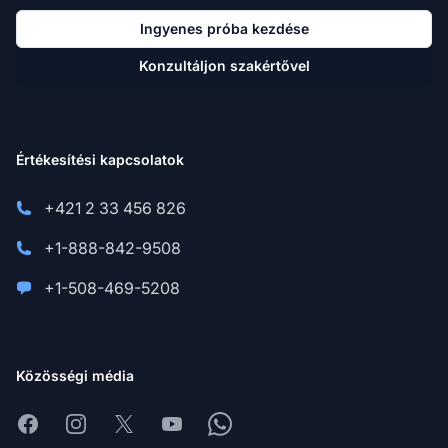
Ingyenes próba kezdése
Konzultáljon szakértővel
Értékesítési kapcsolatok
+421 2 33 456 826
+1-888-842-9508
+1-508-469-5208
Közösségi média
Facebook
Instagram
X
Youtube
Whatsapp