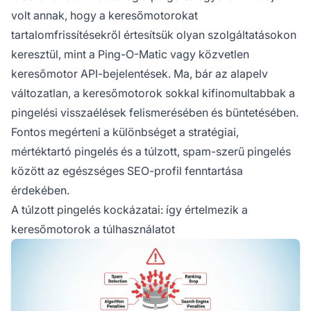
volt annak, hogy a keresőmotorokat
tartalomfrissítésekről értesítsük olyan szolgáltatásokon
keresztül, mint a Ping-O-Matic vagy közvetlen
keresőmotor API-bejelentések. Ma, bár az alapelv
változatlan, a keresőmotorok sokkal kifinomultabbak a
pingelési visszaélések felismerésében és büntetésében.
Fontos megérteni a különbséget a stratégiai,
mértéktartó pingelés és a túlzott, spam-szerű pingelés
között az egészséges SEO-profil fenntartása
érdekében.
A túlzott pingelés kockázatai: így értelmezik a
keresőmotorok a túlhasználatot