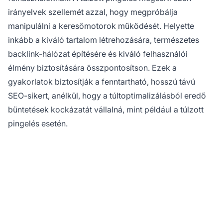
irányelvek szellemét azzal, hogy megpróbálja
manipulálni a keresőmotorok működését. Helyette
inkább a kiváló tartalom létrehozására, természetes
backlink-hálózat építésére és kiváló felhasználói
élmény biztosítására összpontosítson. Ezek a
gyakorlatok biztosítják a fenntartható, hosszú távú
SEO-sikert, anélkül, hogy a túltoptimalizálásból eredő
büntetések kockázatát vállalná, mint például a túlzott
pingelés esetén.