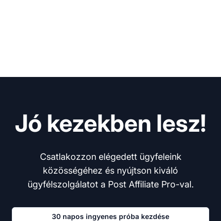
Jó kezekben lesz!
Csatlakozzon elégedett ügyfeleink
közösségéhez és nyújtson kiváló
ügyfélszolgálatot a Post Affiliate Pro-val.
30 napos ingyenes próba kezdése