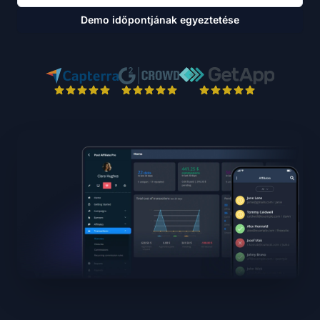
Demo időpontjának egyeztetése