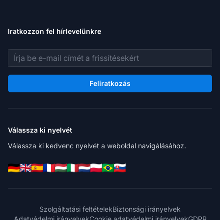
Iratkozzon fel hírlevelünkre
E-mail cím
Feliratkozás
Válassza ki nyelvét
Válassza ki kedvenc nyelvét a weboldal navigálásához.
Szolgáltatási feltételek
Biztonsági irányelvek
Adatvédelmi irányelvek
Cookie adatvédelmi irányelvek
GDPR