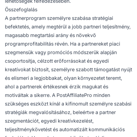
lehetőségek felfedezésében.
Összefoglalás
A partnerprogram személyre szabása stratégiai
befektetés, amely megtérül a jobb partneri teljesítmény,
magasabb megtartási arány és növekvő
programprofitabilitás révén. Ha a partnereket piaci
szegmensük vagy promóciós módszerük alapján
csoportosítja, célzott erőforrásokat és egyedi
kreatívokat biztosít, személyre szabott támogatást nyújt
és elismeri a legjobbakat, olyan környezetet teremt,
ahol a partnerek értékesnek érzik magukat és
motiváltak a sikerre. A PostAffiliatePro minden
szükséges eszközt kínál a kifinomult személyre szabási
stratégiák megvalósításához, beleértve a partner
szegmentációt, egyedi kreatívkezelést,
teljesítménykövetést és automatizált kommunikációs