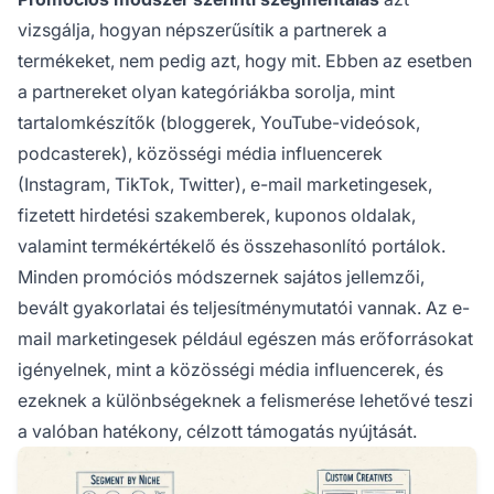
vizsgálja, hogyan népszerűsítik a partnerek a
termékeket, nem pedig azt, hogy mit. Ebben az esetben
a partnereket olyan kategóriákba sorolja, mint
tartalomkészítők (bloggerek, YouTube-videósok,
podcasterek), közösségi média influencerek
(Instagram, TikTok, Twitter), e-mail marketingesek,
fizetett hirdetési szakemberek, kuponos oldalak,
valamint termékértékelő és összehasonlító portálok.
Minden promóciós módszernek sajátos jellemzői,
bevált gyakorlatai és teljesítménymutatói vannak. Az e-
mail marketingesek például egészen más erőforrásokat
igényelnek, mint a közösségi média influencerek, és
ezeknek a különbségeknek a felismerése lehetővé teszi
a valóban hatékony, célzott támogatás nyújtását.