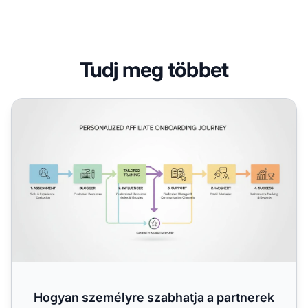
Tudj meg többet
Hogyan személyre szabhatja a partnerek beléptetését?
Hogyan személyre szabhatja a partnerek