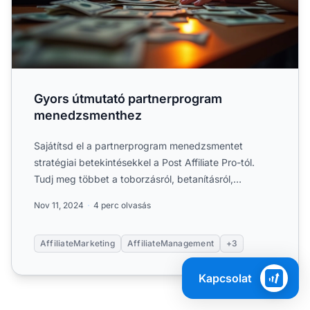
Gyors útmutató partnerprogram
menedzsmenthez
Sajátítsd el a partnerprogram menedzsmentet
stratégiai betekintésekkel a Post Affiliate Pro-tól.
Tudj meg többet a toborzásról, betanításról,
analitikáról....
Nov 11, 2024
4 perc olvasás
AffiliateMarketing
AffiliateManagement
+3
Kapcsolat