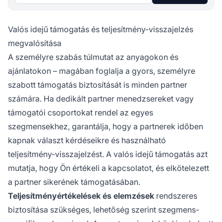
Valós idejű támogatás és teljesítmény-visszajelzés
megvalósítása
A személyre szabás túlmutat az anyagokon és
ajánlatokon – magában foglalja a gyors, személyre
szabott támogatás biztosítását is minden partner
számára. Ha dedikált partner menedzsereket vagy
támogatói csoportokat rendel az egyes
szegmensekhez, garantálja, hogy a partnerek időben
kapnak választ kérdéseikre és használható
teljesítmény-visszajelzést. A valós idejű támogatás azt
mutatja, hogy Ön értékeli a kapcsolatot, és elkötelezett
a partner sikerének támogatásában.
Teljesítményértékelések és elemzések
rendszeres
biztosítása szükséges, lehetőség szerint szegmens-