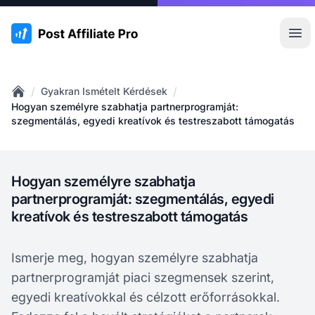
:site.title
Főm
/
/
Gyakran Ismételt Kérdések
Home
Hogyan személyre szabhatja partnerprogramját:
szegmentálás, egyedi kreatívok és testreszabott támogatás
Hogyan személyre szabhatja
partnerprogramját: szegmentálás, egyedi
kreatívok és testreszabott támogatás
Ismerje meg, hogyan személyre szabhatja
partnerprogramját piaci szegmensek szerint,
egyedi kreatívokkal és célzott erőforrásokkal.