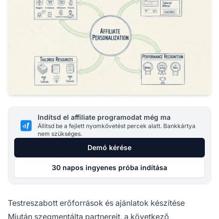
Indítsd el affiliate programodat még ma
Állítsd be a fejlett nyomkövetést percek alatt. Bankkártya
nem szükséges.
Demó kérése
30 napos ingyenes próba indítása
Testreszabott erőforrások és ajánlatok készítése
Miután szegmentálta partnereit, a következő