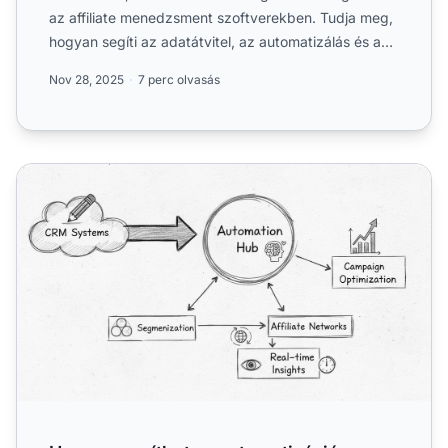
az affiliate menedzsment szoftverekben. Tudja meg,
hogyan segíti az adatátvitel, az automatizálás és a
munka...
Nov 28, 2025
7 perc olvasás
Hogyan segíthet az automatizáció az ügyfél sikerességi 