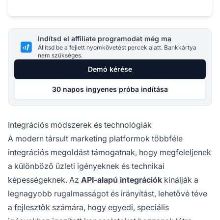
Indítsd el affiliate programodat még ma
Állítsd be a fejlett nyomkövetést percek alatt. Bankkártya
nem szükséges.
Demó kérése
30 napos ingyenes próba indítása
Integrációs módszerek és technológiák
A modern társult marketing platformok többféle
integrációs megoldást támogatnak, hogy megfeleljenek
a különböző üzleti igényeknek és technikai
képességeknek. Az
API-alapú integrációk
kínálják a
legnagyobb rugalmasságot és irányítást, lehetővé téve
a fejlesztők számára, hogy egyedi, speciális