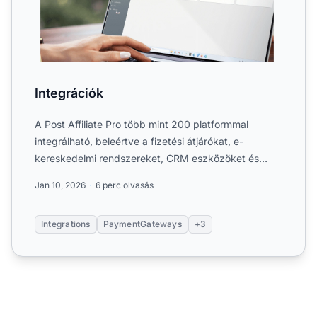
Integrációk
A
Post Affiliate Pro
több mint 200 platformmal
integrálható, beleértve a fizetési átjárókat, e-
kereskedelmi rendszereket, CRM eszközöket és
marketing automatizá...
Jan 10, 2026
6 perc olvasás
Integrations
PaymentGateways
+3