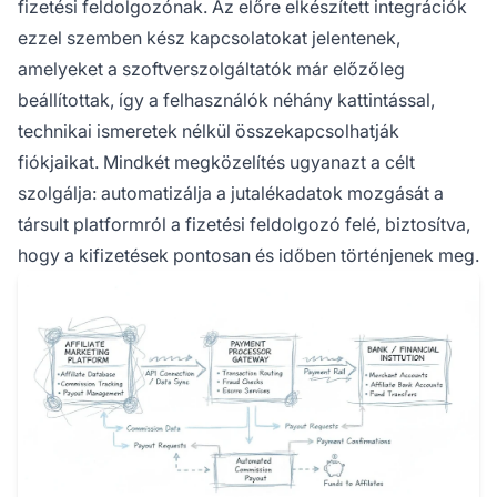
fizetési feldolgozónak. Az előre elkészített integrációk
ezzel szemben kész kapcsolatokat jelentenek,
amelyeket a szoftverszolgáltatók már előzőleg
beállítottak, így a felhasználók néhány kattintással,
technikai ismeretek nélkül összekapcsolhatják
fiókjaikat. Mindkét megközelítés ugyanazt a célt
szolgálja: automatizálja a jutalékadatok mozgását a
társult platformról a fizetési feldolgozó felé, biztosítva,
hogy a kifizetések pontosan és időben történjenek meg.