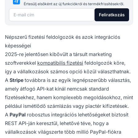
Értesülj elsőként az új funkciókról és termékfrissítésekről.
E-mail cím
Feliratkozás
Népszerű fizetési feldolgozók és azok integrációs
képességei
2025-re jelentősen kibővült a társult marketing
szoftverekkel
kompatibilis fizetési
feldolgozók köre,
így a vállalkozások számos opció közül választhatnak.
A
Stripe
továbbra is az egyik legnépszerűbb választás,
amely átfogó API-kat kínál nemcsak standard
fizetésekhez, hanem komplexebb megoldásokhoz, mint
például ismétlődő számlázás vagy piactér kifizetések.
A
PayPal
robosztus integrációs lehetőségeket biztosít
REST API-ján keresztül, lehetővé téve, hogy a
vállalkozások világszerte több millió PayPal-fiókra