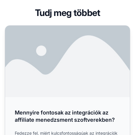
Tudj meg többet
Mennyire fontosak az integrációk az affiliate menedzsme
Mennyire fontosak az integrációk az
affiliate menedzsment szoftverekben?
Fedezze fel, miért kulcsfontosságúak az integrációk