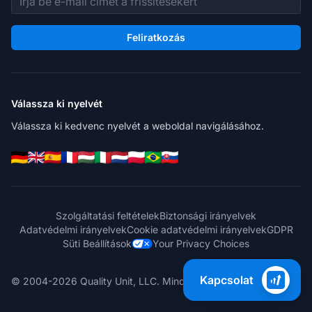
Feliratkozás
Válassza ki nyelvét
Válassza ki kedvenc nyelvét a weboldal navigálásához.
Szolgáltatási feltételek
Biztonsági irányelvek
Adatvédelmi irányelvek
Cookie adatvédelmi irányelvek
GDPR
Süti Beállítások
Your Privacy Choices
Kapcsolat
© 2004-2026 Quality Unit, LLC. Minden jog fenntartva.