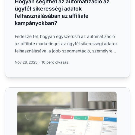
Hogyan segíthet az automatizáció az
ügyfél sikerességi adatok
felhasználásában az affiliate
kampányokban?
Fedezze fel, hogyan egyszerűsíti az automatizáció
az affiliate marketinget az ügyfél sikerességi adatok
felhasználásával a jobb szegmentáció, személyre
szabás é...
Nov 28, 2025
10 perc olvasás
Integrációk