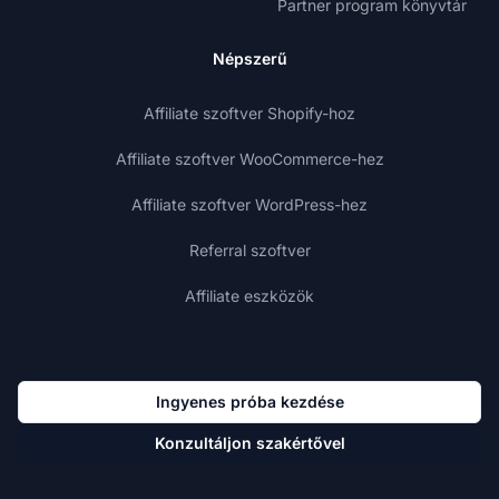
Partner program könyvtár
Népszerű
Affiliate szoftver Shopify-hoz
Affiliate szoftver WooCommerce-hez
Affiliate szoftver WordPress-hez
Referral szoftver
Affiliate eszközök
Ingyenes próba kezdése
Konzultáljon szakértővel