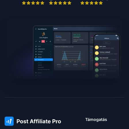
Támogatás