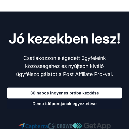
Jó kezekben lesz!
Csatlakozzon elégedett ügyfeleink
közösségéhez és nyújtson kiváló
ügyfélszolgálatot a Post Affiliate Pro-val.
30 napos ingyenes próba kezdése
Demo időpontjának egyeztetése