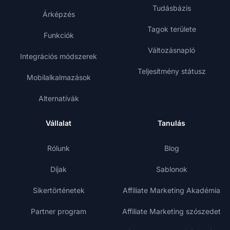
Tudásbázis
Árképzés
Tagok területe
Funkciók
Változásnapló
Integrációs módszerek
Teljesítmény státusz
Mobilalkalmazások
Alternatívák
Vállalat
Tanulás
Rólunk
Blog
Díjak
Sablonok
Sikertörténetek
Affiliate Marketing Akadémia
Partner program
Affiliate Marketing szószedet