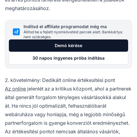
meghatározásához.
Indítsd el affiliate programodat még ma
Állítsd be a fejlett nyomkövetést percek alatt. Bankkártya
nem szükséges.
Demó kérése
30 napos ingyenes próba indítása
2. követelmény: Dedikált online értékesítési pont
Az online
jelenlét az a kritikus központ, ahol a partnerek
által generált forgalom tényleges vásárlásokká alakul
át. Ha nincs jól optimalizált, felhasználóbarát
webáruháza vagy honlapja, még a legjobb minőségű
partnerforgalom is gyenge konverziót eredményezhet.
Az értékesítési pontot nemcsak általános vásárlók,