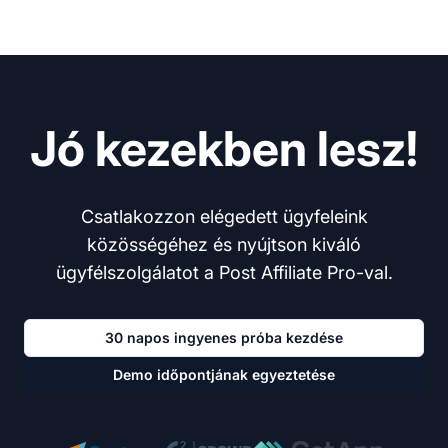
Jó kezekben lesz!
Csatlakozzon elégedett ügyfeleink
közösségéhez és nyújtson kiváló
ügyfélszolgálatot a Post Affiliate Pro-val.
30 napos ingyenes próba kezdése
Demo időpontjának egyeztetése