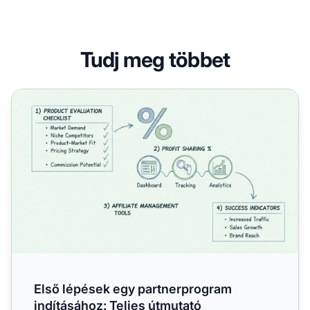
Tudj meg többet
Első lépések egy partnerprogram indításához: Teljes útmu
Első lépések egy partnerprogram
indításához: Teljes útmutató