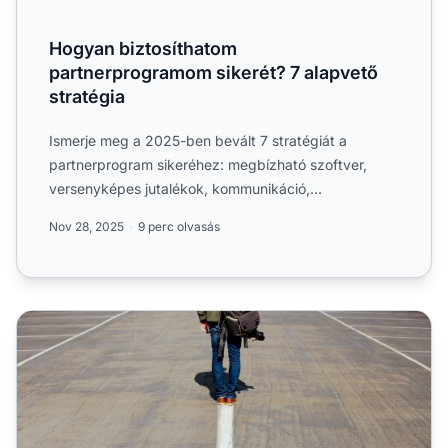
Hogyan biztosíthatom
partnerprogramom sikerét? 7 alapvető
stratégia
Ismerje meg a 2025-ben bevált 7 stratégiát a
partnerprogram sikeréhez: megbízható szoftver,
versenyképes jutalékok, kommunikáció,
partnerszemlélet, partnerek be...
Nov 28, 2025
9 perc olvasás
Lépésről lépésre útmutató egy minőségi partnerprogram