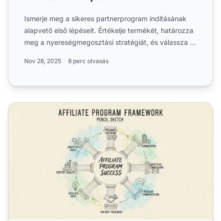
Ismerje meg a sikeres partnerprogram indításának
alapvető első lépéseit. Értékelje termékét, határozza
meg a nyereségmegosztási stratégiát, és válassza ki
a vál...
Nov 28, 2025
8 perc olvasás
Hogyan biztosíthatom partnerprogramom sikerét? 7 alapve