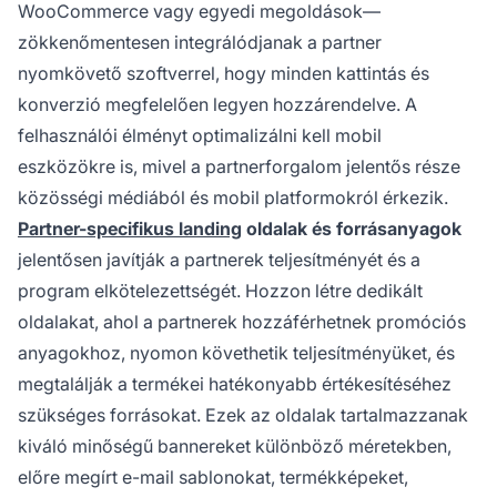
WooCommerce vagy egyedi megoldások—
zökkenőmentesen integrálódjanak a partner
nyomkövető szoftverrel, hogy minden kattintás és
konverzió megfelelően legyen hozzárendelve. A
felhasználói élményt optimalizálni kell mobil
eszközökre is, mivel a partnerforgalom jelentős része
közösségi médiából és mobil platformokról érkezik.
Partner-specifikus landing
oldalak és forrásanyagok
jelentősen javítják a partnerek teljesítményét és a
program elkötelezettségét. Hozzon létre dedikált
oldalakat, ahol a partnerek hozzáférhetnek promóciós
anyagokhoz, nyomon követhetik teljesítményüket, és
megtalálják a termékei hatékonyabb értékesítéséhez
szükséges forrásokat. Ezek az oldalak tartalmazzanak
kiváló minőségű bannereket különböző méretekben,
előre megírt e-mail sablonokat, termékképeket,