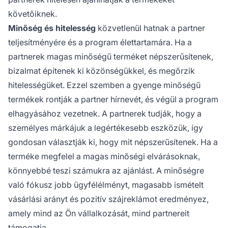
követőiknek.
Minőség és hitelesség
közvetlenül hatnak a partner
teljesítményére és a program élettartamára. Ha a
partnerek magas minőségű terméket népszerűsítenek,
bizalmat építenek ki közönségükkel, és megőrzik
hitelességüket. Ezzel szemben a gyenge minőségű
termékek rontják a partner hírnevét, és végül a program
elhagyásához vezetnek. A partnerek tudják, hogy a
személyes márkájuk a legértékesebb eszközük, így
gondosan választják ki, hogy mit népszerűsítenek. Ha a
terméke megfelel a magas minőségi elvárásoknak,
könnyebbé teszi számukra az ajánlást. A minőségre
való fókusz jobb ügyfélélményt, magasabb ismételt
vásárlási arányt és pozitív szájreklámot eredményez,
amely mind az Ön vállalkozását, mind partnereit
támogatja.