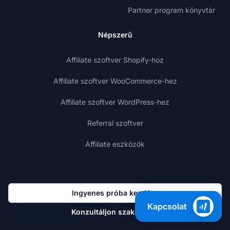
Partner program könyvtár
Népszerű
Affiliate szoftver Shopify-hoz
Affiliate szoftver WooCommerce-hez
Affiliate szoftver WordPress-hez
Referral szoftver
Affiliate eszközök
Ingyenes próba kezdése
Kapcsolat
Konzultáljon szakértővel