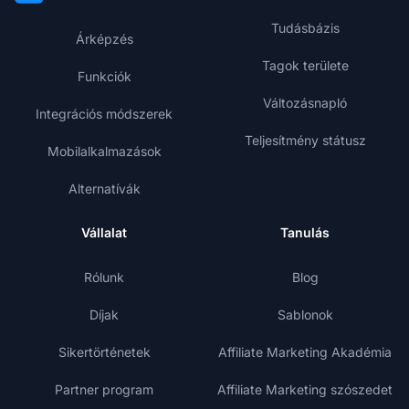
Tudásbázis
Árképzés
Tagok területe
Funkciók
Változásnapló
Integrációs módszerek
Teljesítmény státusz
Mobilalkalmazások
Alternatívák
Vállalat
Tanulás
Rólunk
Blog
Díjak
Sablonok
Sikertörténetek
Affiliate Marketing Akadémia
Partner program
Affiliate Marketing szószedet