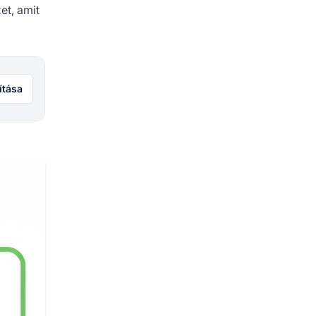
et, amit
ítása