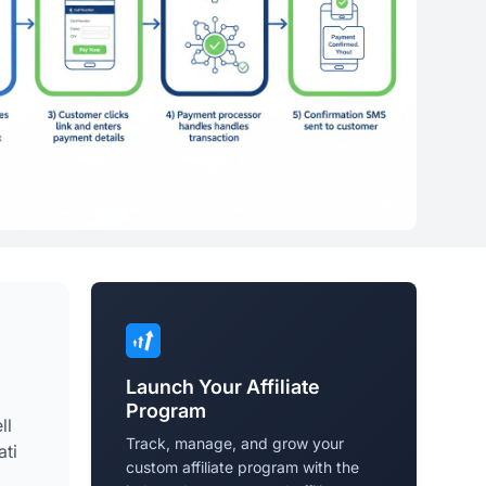
Launch Your Affiliate
Program
ll
Track, manage, and grow your
ati
custom affiliate program with the