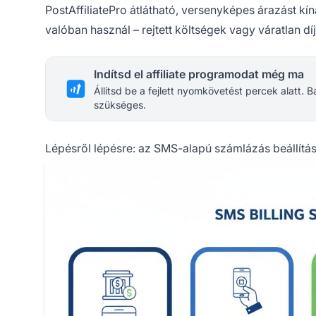
PostAffiliatePro átlátható, versenyképes árazást kín
valóban használ – rejtett költségek vagy váratlan díj
Indítsd el affiliate programodat még ma
Állítsd be a fejlett nyomkövetést percek alatt.
szükséges.
Lépésről lépésre: az SMS-alapú számlázás beállítá