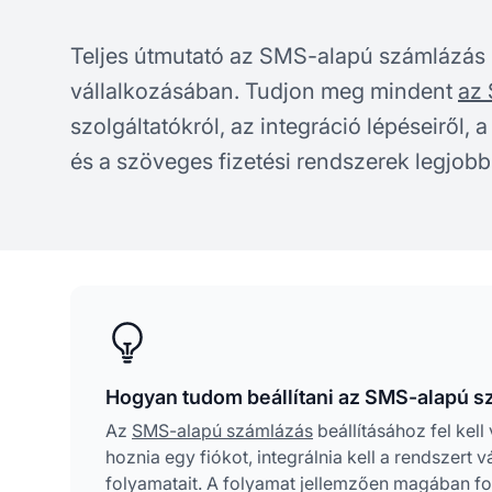
Teljes útmutató az SMS-alapú számlázás 
vállalkozásában. Tudjon meg mindent
az
szolgáltatókról, az integráció lépéseiről, 
és a szöveges fizetési rendszerek legjobb 
Hogyan tudom beállítani az SMS-alapú s
Az
SMS-alapú számlázás
beállításához fel kell
hoznia egy fiókot, integrálnia kell a rendszert v
folyamatait. A folyamat jellemzően magában fog