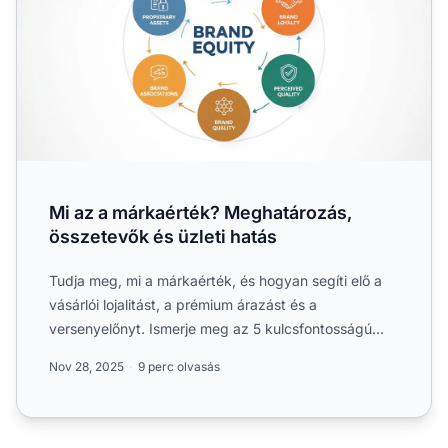
Mi az a márkaérték? Meghatározás,
összetevők és üzleti hatás
Tudja meg, mi a márkaérték, és hogyan segíti elő a
vásárlói lojalitást, a prémium árazást és a
versenyelőnyt. Ismerje meg az 5 kulcsfontosságú
összetevőt és str...
Nov 28, 2025
9 perc olvasás