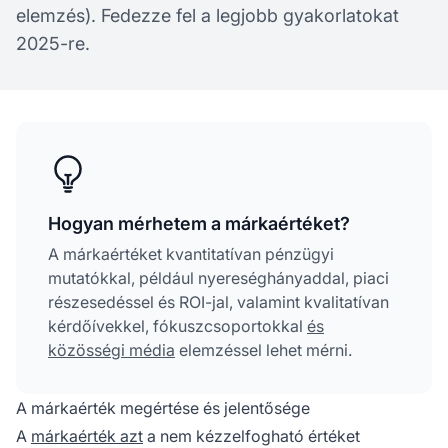
elemzés). Fedezze fel a legjobb gyakorlatokat
2025-re.
Hogyan mérhetem a márkaértéket?
A márkaértéket kvantitatívan pénzügyi
mutatókkal, például nyereséghányaddal, piaci
részesedéssel és ROI-jal, valamint kvalitatívan
kérdőívekkel, fókuszcsoportokkal
és
közösségi média
elemzéssel lehet mérni.
A márkaérték megértése és jelentősége
A
márkaérték azt
a nem kézzelfogható értéket