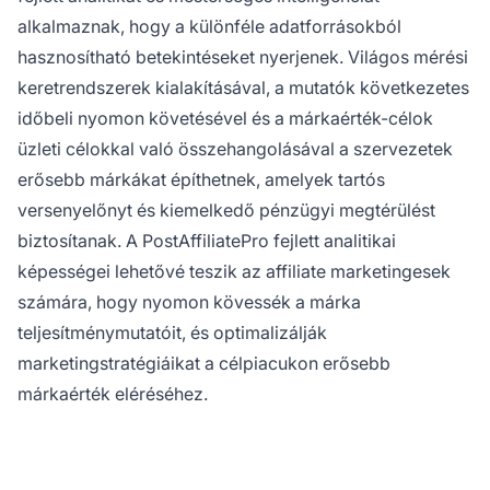
alkalmaznak, hogy a különféle adatforrásokból
hasznosítható betekintéseket nyerjenek. Világos mérési
keretrendszerek kialakításával, a mutatók következetes
időbeli nyomon követésével és a márkaérték-célok
üzleti célokkal való összehangolásával a szervezetek
erősebb márkákat építhetnek, amelyek tartós
versenyelőnyt és kiemelkedő pénzügyi megtérülést
biztosítanak. A PostAffiliatePro fejlett analitikai
képességei lehetővé teszik az affiliate marketingesek
számára, hogy nyomon kövessék a márka
teljesítménymutatóit, és optimalizálják
marketingstratégiáikat a célpiacukon erősebb
márkaérték eléréséhez.