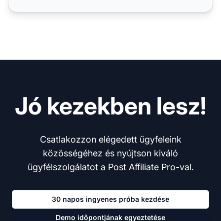
Jó kezekben lesz!
Csatlakozzon elégedett ügyfeleink
közösségéhez és nyújtson kiváló
ügyfélszolgálatot a Post Affiliate Pro-val.
30 napos ingyenes próba kezdése
Demo időpontjának egyeztetése