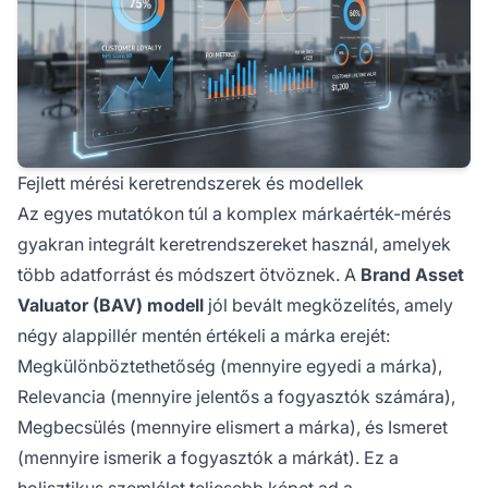
Fejlett mérési keretrendszerek és modellek
Az egyes mutatókon túl a komplex márkaérték-mérés
gyakran integrált keretrendszereket használ, amelyek
több adatforrást és módszert ötvöznek. A
Brand Asset
Valuator (BAV) modell
jól bevált megközelítés, amely
négy alappillér mentén értékeli a márka erejét:
Megkülönböztethetőség (mennyire egyedi a márka),
Relevancia (mennyire jelentős a fogyasztók számára),
Megbecsülés (mennyire elismert a márka), és Ismeret
(mennyire ismerik a fogyasztók a márkát). Ez a