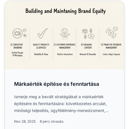
Márkaérték építése és fenntartása
Márkaérték építése és fenntartása
Ismerje meg a bevált stratégiákat a márkaérték
építésére és fenntartására: következetes arculat,
minőségi teljesítés, ügyfélélmény-menedzsment,
tartalomkészítés...
Nov 28, 2025
8 perc olvasás