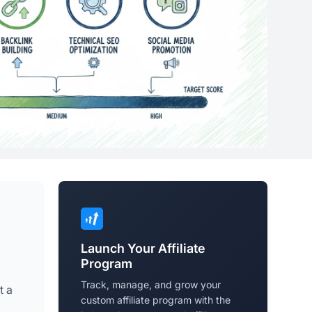
Launch Your Affiliate
Program
Track, manage, and grow your
t a
custom affiliate program with the