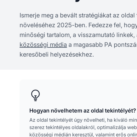
Ismerje meg a bevált stratégiákat az oldal
növeléséhez 2025-ben. Fedezze fel, hogy
minőségi tartalom, a visszamutató linkek,
közösségi média
a magasabb PA pontszá
keresőbeli helyezésekhez.
Hogyan növelhetem az oldal tekintélyét?
Az oldal tekintélyét úgy növelheti, ha kiváló m
szerez tekintélyes oldalakról, optimalizálja webo
közösségi médián keresztül, valamint erős onlin