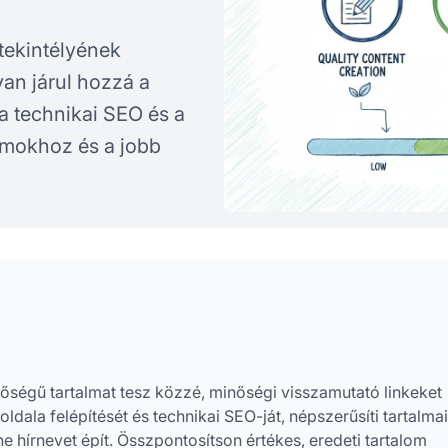
 tekintélyének
an járul hozzá a
 a technikai SEO és a
mokhoz és a jobb
inőségű tartalmat tesz közzé, minőségi visszamutató linkeket
ldala felépítését és technikai SEO-ját, népszerűsíti tartalmai
e hírnevet épít. Összpontosítson értékes, eredeti tartalom