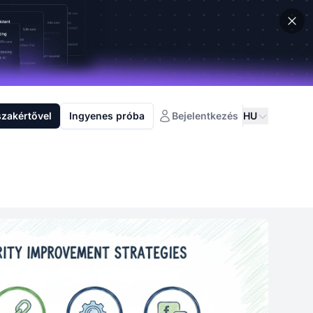
szakértővel
Ingyenes próba
Bejelentkezés
HU