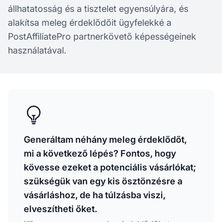
állhatatosság és a tisztelet egyensúlyára, és
alakítsa meleg érdeklődőit ügyfelekké a
PostAffiliatePro partnerkövető képességeinek
használatával.
Generáltam néhány meleg érdeklődőt,
mi a következő lépés? Fontos, hogy
kövesse ezeket a potenciális vásárlókat;
szükségük van egy kis ösztönzésre a
vásárláshoz, de ha túlzásba viszi,
elveszítheti őket.