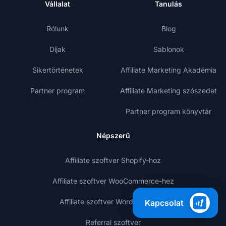
Vállalat
Tanulás
Rólunk
Blog
Díjak
Sablonok
Sikertörténetek
Affiliate Marketing Akadémia
Partner program
Affiliate Marketing szószedet
Partner program könyvtár
Népszerű
Affiliate szoftver Shopify-hoz
Affiliate szoftver WooCommerce-hez
Affiliate szoftver WordPress-hez
Kapcsolat
Referral szoftver