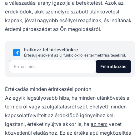
a válaszadási arány igazolja a befektetést. Azok az
érdeklődők, akik személyre szabott utánkövetést
kapnak, jóval nagyobb eséllyel reagálnak, és indítanak
érdemi párbeszédet az Ön megoldásáról.
Iratkozz fel hírlevelünkre
Értesülj elsőként az új funkciókról és termékfrissítésekről.
E-mail cím
Feliratkozás
Értékadás minden érintkezési ponton
Az egyik legsúlyosabb hiba, ha minden utánkövetés a
termékről vagy szolgáltatásról szól. Ehelyett minden
kapcsolatfelvételt az érdeklődő igényeihez kell
igazítani, értéket nyújtva akkor is, ha
az nem
vezet
közvetlenül eladáshoz. Ez az értékalapú megközelítés