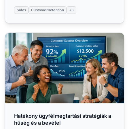
Sales
CustomerRetention
+3
Hatékony ügyfélmegtartási stratégiák a hűség és a bevéte
Hatékony ügyfélmegtartási stratégiák a
hűség és a bevétel