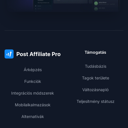
Támogatás
Tudásbázis
Árképzés
Tagok területe
Funkciók
Változásnapló
Integrációs módszerek
Teljesítmény státusz
Mobilalkalmazások
Alternatívák