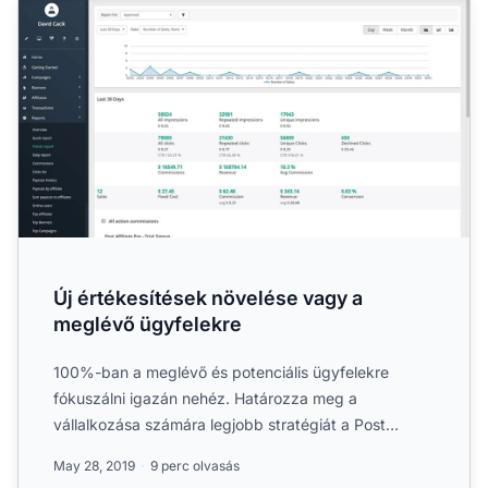
Új értékesítések növelése vagy a
meglévő ügyfelekre
100%-ban a meglévő és potenciális ügyfelekre
fókuszálni igazán nehéz. Határozza meg a
vállalkozása számára legjobb stratégiát a Post
Affiliate Pro....
May 28, 2019
9 perc olvasás