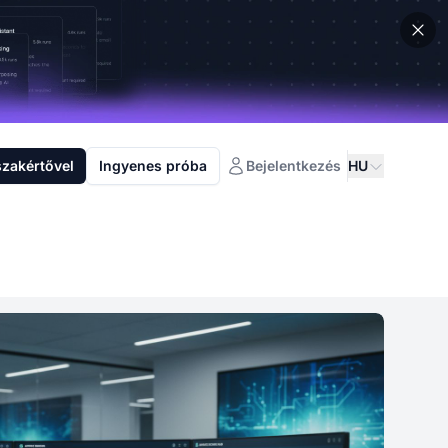
szakértővel
Ingyenes próba
Bejelentkezés
HU