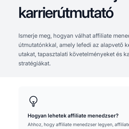
karrierútmutató
Ismerje meg, hogyan válhat affiliate mene
útmutatónkkal, amely lefedi az alapvető 
utakat, tapasztalati követelményeket és kar
stratégiákat.
Hogyan lehetek affiliate menedzser?
Ahhoz, hogy affiliate menedzser legyen, affilia