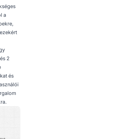
ükséges
l a
pekre,
 ezekért
egy
 és 2
e
kat és
használói
orgalom
ra.