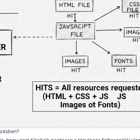
mzésben?