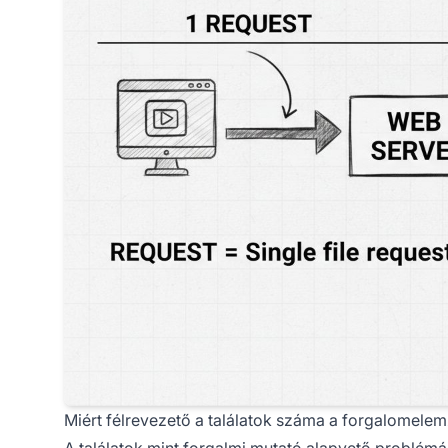
Miért félrevezető a találatok száma a forgalomele