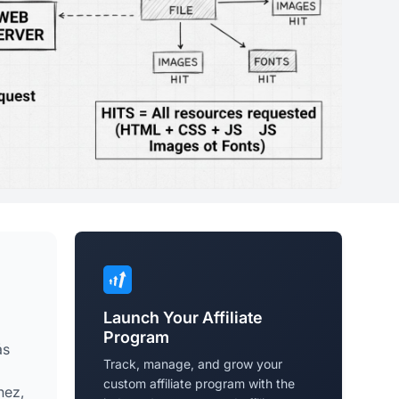
Launch Your Affiliate
Program
ás
Track, manage, and grow your
custom affiliate program with the
hez,