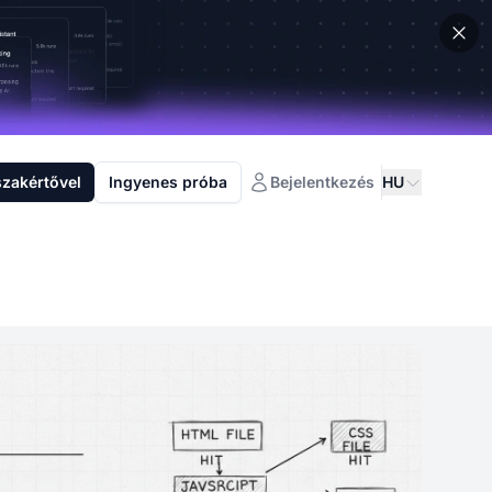
szakértővel
Ingyenes próba
Bejelentkezés
HU