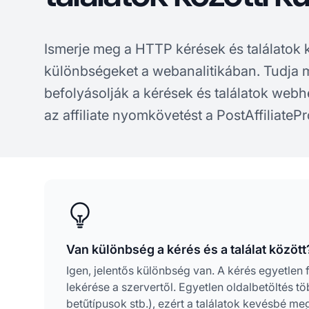
Ismerje meg a HTTP kérések és találatok 
különbségeket a webanalitikában. Tudja
befolyásolják a kérések és találatok web
az affiliate nyomkövetést a PostAffiliateP
Van különbség a kérés és a találat között
Igen, jelentős különbség van. A kérés egyetlen f
lekérése a szervertől. Egyetlen oldalbetöltés t
betűtípusok stb.), ezért a találatok kevésbé