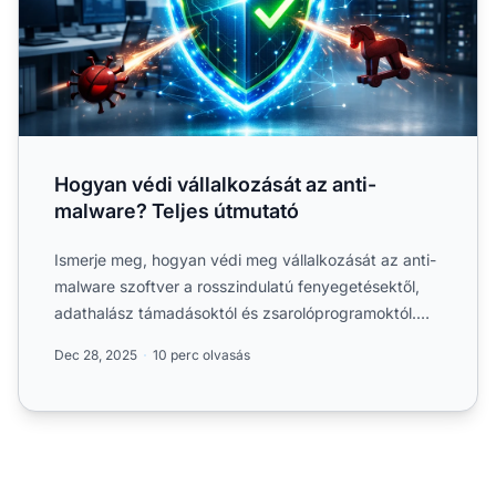
Hogyan védi vállalkozását az anti-
malware? Teljes útmutató
Ismerje meg, hogyan védi meg vállalkozását az anti-
malware szoftver a rosszindulatú fenyegetésektől,
adathalász támadásoktól és zsarolóprogramoktól.
Fedezze....
Dec 28, 2025
10 perc olvasás