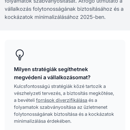
folyamatok szabványosítását. Átfogó útmutató a
vállalkozás folytonosságának biztosításához és a
kockázatok minimalizálásához 2025-ben.
Milyen stratégiák segíthetnek
megvédeni a vállalkozásomat?
Kulcsfontosságú stratégiák közé tartozik a
vészhelyzeti tervezés, a biztosítás megkötése,
a bevételi
források diverzifikálása
és a
folyamatok szabványosítása az üzletmenet
folytonosságának biztosítása és a kockázatok
minimalizálása érdekében.