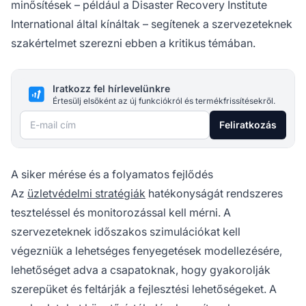
minősítések – például a Disaster Recovery Institute
International által kínáltak – segítenek a szervezeteknek
szakértelmet szerezni ebben a kritikus témában.
Iratkozz fel hírlevelünkre
Értesülj elsőként az új funkciókról és termékfrissítésekről.
E-mail cím
Feliratkozás
A siker mérése és a folyamatos fejlődés
Az
üzletvédelmi stratégiák
hatékonyságát rendszeres
teszteléssel és monitorozással kell mérni. A
szervezeteknek időszakos szimulációkat kell
végezniük a lehetséges fenyegetések modellezésére,
lehetőséget adva a csapatoknak, hogy gyakorolják
szerepüket és feltárják a fejlesztési lehetőségeket. A