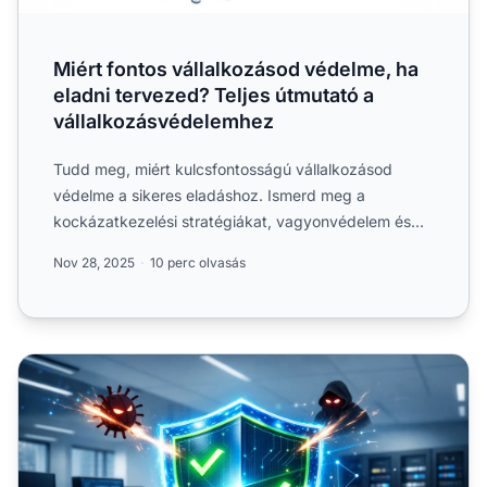
Miért fontos vállalkozásod védelme, ha
eladni tervezed? Teljes útmutató a
vállalkozásvédelemhez
Tudd meg, miért kulcsfontosságú vállalkozásod
védelme a sikeres eladáshoz. Ismerd meg a
kockázatkezelési stratégiákat, vagyonvédelem és
értéknövelő technikákat,...
Nov 28, 2025
10 perc olvasás
Hogyan védi vállalkozását az anti-malware? Teljes útmuta