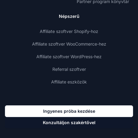
Partner program könyvtár
Népszerű
Affiliate szoftver Shopify-hoz
Affiliate szoftver WooCommerce-hez
Affiliate szoftver WordPress-hez
Referral szoftver
Affiliate eszközök
Ingyenes próba kezdése
Konzultáljon szakértővel