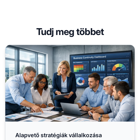
Tudj meg többet
Alapvető stratégiák vállalkozása védelmére és a
Alapvető stratégiák vállalkozása