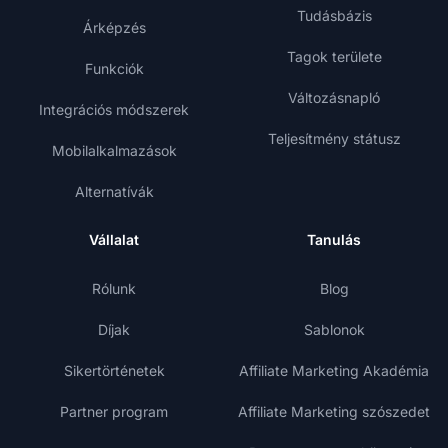
Tudásbázis
Árképzés
Tagok területe
Funkciók
Változásnapló
Integrációs módszerek
Teljesítmény státusz
Mobilalkalmazások
Alternatívák
Vállalat
Tanulás
Rólunk
Blog
Díjak
Sablonok
Sikertörténetek
Affiliate Marketing Akadémia
Partner program
Affiliate Marketing szószedet