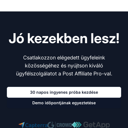
Jó kezekben lesz!
Csatlakozzon elégedett ügyfeleink
közösségéhez és nyújtson kiváló
ügyfélszolgálatot a Post Affiliate Pro-val.
30 napos ingyenes próba kezdése
Demo időpontjának egyeztetése