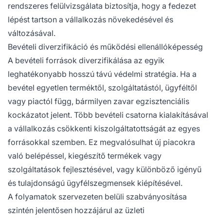
rendszeres felülvizsgálata biztosítja, hogy a fedezet
lépést tartson a vállalkozás növekedésével és
változásával.
Bevételi diverzifikáció és működési ellenállóképesség
A bevételi források diverzifikálása az egyik
leghatékonyabb hosszú távú védelmi stratégia. Ha a
bevétel egyetlen terméktől, szolgáltatástól, ügyféltől
vagy piactól függ, bármilyen zavar egzisztenciális
kockázatot jelent. Több bevételi csatorna kialakításával
a vállalkozás csökkenti kiszolgáltatottságát az egyes
forrásokkal szemben. Ez megvalósulhat új piacokra
való belépéssel, kiegészítő termékek vagy
szolgáltatások fejlesztésével, vagy különböző igényű
és tulajdonságú ügyfélszegmensek kiépítésével.
A folyamatok szervezeten belüli szabványosítása
szintén jelentősen hozzájárul az üzleti