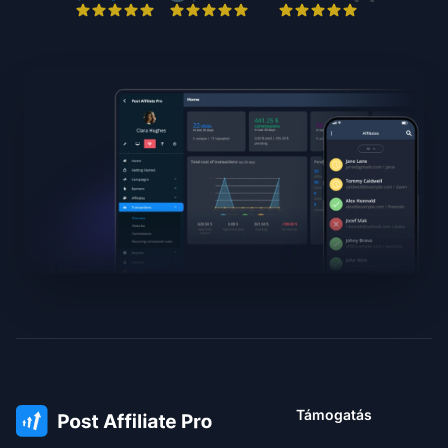
Támogatás