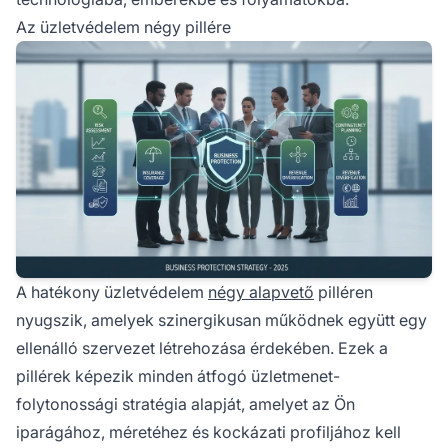
Az üzletvédelem négy pillére
A hatékony üzletvédelem
négy alapvető
pilléren
nyugszik, amelyek szinergikusan működnek együtt egy
ellenálló szervezet létrehozása érdekében. Ezek a
pillérek képezik minden átfogó üzletmenet-
folytonossági stratégia alapját, amelyet az Ön
iparágához, méretéhez és kockázati profiljához kell