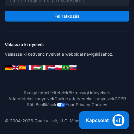
Feliratkozás
Válassza ki nyelvét
Válassza ki kedvenc nyelvét a weboldal navigálásához.
Szolgáltatási feltételek
Biztonsági irányelvek
Adatvédelmi irányelvek
Cookie adatvédelmi irányelvek
GDPR
Süti Beállítások
Your Privacy Choices
Kapcsolat
© 2004-2026 Quality Unit, LLC. Minden jog fenntartva.