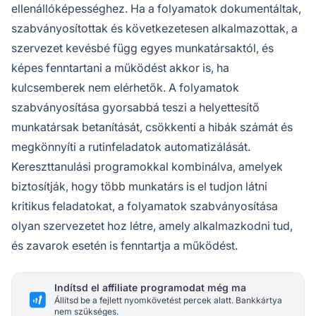
ellenállóképességhez. Ha a folyamatok dokumentáltak,
szabványosítottak és következetesen alkalmazottak, a
szervezet kevésbé függ egyes munkatársaktól, és
képes fenntartani a működést akkor is, ha
kulcsemberek nem elérhetők. A folyamatok
szabványosítása gyorsabbá teszi a helyettesítő
munkatársak betanítását, csökkenti a hibák számát és
megkönnyíti a rutinfeladatok automatizálását.
Kereszttanulási programokkal kombinálva, amelyek
biztosítják, hogy több munkatárs is el tudjon látni
kritikus feladatokat, a folyamatok szabványosítása
olyan szervezetet hoz létre, amely alkalmazkodni tud,
és zavarok esetén is fenntartja a működést.
Indítsd el affiliate programodat még ma
Állítsd be a fejlett nyomkövetést percek alatt. Bankkártya
nem szükséges.