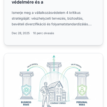
védelmére és a
Ismerje meg a vállalkozásvédelem 4 kritikus
stratégiáját: vészhelyzeti tervezés, biztosítás,
bevételi diverzifikáció és folyamatstandardizálás.
Építsen ki....
Dec 28, 2025
10 perc olvasás
Miért fontos vállalkozásod védelme, ha eladni tervezed? 