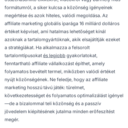
formátumról, a siker kulcsa a közönség igényeinek
megértése és azok hiteles, valódi megoldása. Az
affiliate marketing globális iparága 16 milliárd dolláros
értéket képvisel, ami hatalmas lehetőséget kínál
azoknak a tartalomgyártóknak, akik elsajátítják ezeket
a stratégiákat. Ha alkalmazza a felsorolt
tartalomtípusokat
és legjobb
gyakorlatokat,
fenntartható affiliate vállalkozást építhet, amely
folyamatos bevételt termel, miközben valódi értéket
nyújt közönségének. Ne feledje, hogy az affiliate
marketing hosszú távú játék: türelmet,
következetességet és folyamatos optimalizálást igényel
—de a bizalommal teli közönség és a passzív
jövedelem kiépítésének jutalma minden erőfeszítést
megér.