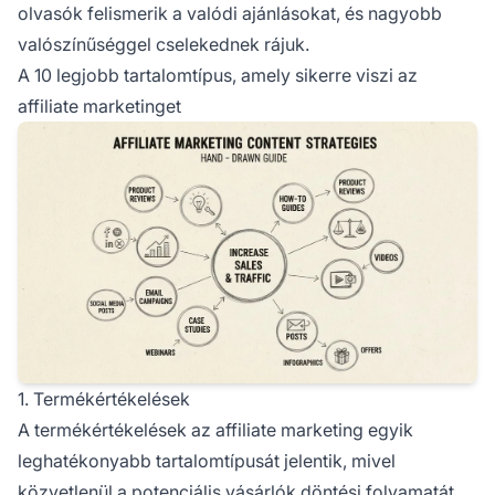
olvasók felismerik a valódi ajánlásokat, és nagyobb
valószínűséggel cselekednek rájuk.
A 10 legjobb tartalomtípus, amely sikerre viszi az
affiliate marketinget
1. Termékértékelések
A termékértékelések az affiliate marketing egyik
leghatékonyabb tartalomtípusát jelentik, mivel
közvetlenül a potenciális vásárlók döntési folyamatát