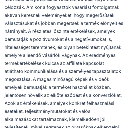
célozzák. Amikor a fogyasztók vásárlást fontolgatnak,
aktívan keresnek véleményeket, hogy megerősítsék
választásukat és jobban megértsék a termék előnyeit és
hátrányait. A részletes, őszinte értékelések, amelyek
bemutatják a pozitívumokat és a negatívumokat is,
hitelességet teremtenek, és olyan betekintést nyújtanak,
amelyre a leendő vásárlók vágynak. Az eredményes
termékértékelések kulcsa az affiliate kapcsolat
átlátható kommunikálása és a személyes tapasztalatok
megosztása. A magas minőségű képek és videók,
amelyek bemutatják a terméket használat közben,
jelentősen növelik az elköteleződést és a konverziókat.
Azok az értékelések, amelyek konkrét felhasználási
eseteket, teljesítménymutatókat és valós
alkalmazásokat tartalmaznak, kiemelkedően jól
teljesítenek, mivel segítenek az olvasóknak elképzelni,