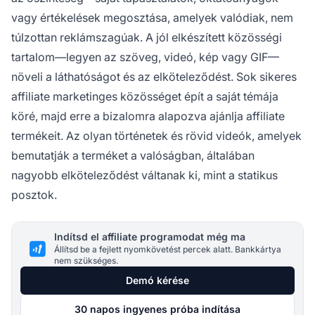
vagy értékelések megosztása, amelyek valódiak, nem
túlzottan reklámszagúak. A jól elkészített közösségi
tartalom—legyen az szöveg, videó, kép vagy GIF—
növeli a láthatóságot és az elköteleződést. Sok sikeres
affiliate marketinges közösséget épít a saját témája
köré, majd erre a bizalomra alapozva ajánlja affiliate
termékeit. Az olyan történetek és rövid videók, amelyek
bemutatják a terméket a valóságban, általában
nagyobb elköteleződést váltanak ki, mint a statikus
posztok.
Indítsd el affiliate programodat még ma
Állítsd be a fejlett nyomkövetést percek alatt. Bankkártya
nem szükséges.
Demó kérése
30 napos ingyenes próba indítása