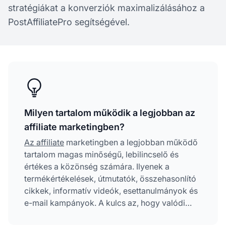
stratégiákat a konverziók maximalizálásához a
PostAffiliatePro segítségével.
Milyen tartalom működik a legjobban az
affiliate marketingben?
Az affiliate
marketingben a legjobban működő
tartalom magas minőségű, lebilincselő és
értékes a közönség számára. Ilyenek a
termékértékelések, útmutatók, összehasonlító
cikkek, informatív videók, esettanulmányok és
e-mail kampányok. A kulcs az, hogy valódi
értéket adjon, miközben természetesen