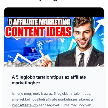
A 5 legjobb tartalomtípus az affiliate marketinghez
A 5 legjobb tartalomtípus az affiliate
marketinghez
Ismerje meg, melyik az az 5 legjobb tartalomtípus,
amelyekkel növelheti affiliate marketinges sikereit a
Post Affiliate Pro
segítségével. Tudja meg, hogyan