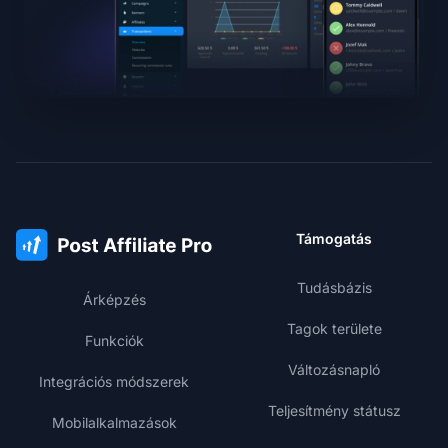
Támogatás
Tudásbázis
Árképzés
Tagok területe
Funkciók
Változásnapló
Integrációs módszerek
Teljesítmény státusz
Mobilalkalmazások