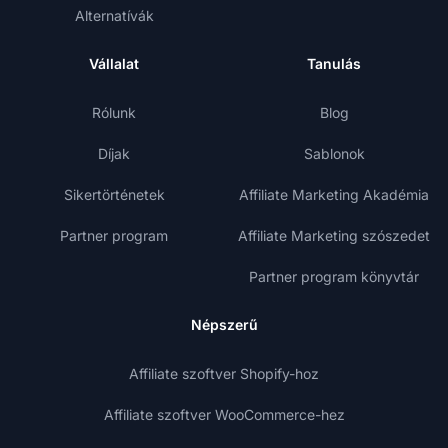
Alternatívák
Vállalat
Tanulás
Rólunk
Blog
Díjak
Sablonok
Sikertörténetek
Affiliate Marketing Akadémia
Partner program
Affiliate Marketing szószedet
Partner program könyvtár
Népszerű
Affiliate szoftver Shopify-hoz
Affiliate szoftver WooCommerce-hez