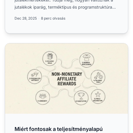
jutalékok iparág, terméktípus és programstruktúra
szerint. Kapjon beteki...
Dec 28, 2025
8 perc olvasás
Miért fontosak a teljesítményalapú jutalmak a partnerek 
Miért fontosak a teljesítményalapú