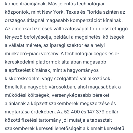
koncentrációjának. Más jelentős technológiai
központok, mint New York, Texas és Florida szintén az
országos átlagnál magasabb kompenzációt kínálnak.
Az amerikai fizetések változatosságát több összefüggő
tényező befolyásolja, például a megélhetési költségek,
a vállalat mérete, az iparági szektor és a helyi
munkaerő-piaci verseny. A technológiai cégek és e-
kereskedelmi platformok általában magasabb
alapfizetést kínálnak, mint a hagyományos
kiskereskedelmi vagy szolgáltató vállalkozások.
Emellett a nagyobb városokban, ahol magasabbak a
működési költségek, versenyképesebb béreket
ajánlanak a képzett szakemberek megszerzése és
megtartása érdekében. Az 52 400 és 147 379 dollár
közötti fizetési tartomány jól mutatja a tapasztalt
szakemberek kereseti lehetőségeit a kiemelt keresletű