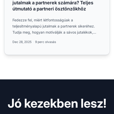
jutalmak a partnerek számára? Teljes
útmutató a partneri ösztönzőkhöz
Fedezze fel, miért létfontosságúak a
teljesítményalapú jutalmak a partnerek sikeréhez.
Tudja meg, hogyan motiválják a sávos jutalékok,
bónuszok és az elismerés ...
Dec 28, 2025
9 perc olvasás
Jó kezekben lesz!