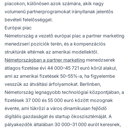
piacokon, különösen azok számára, akik nagy
volumenű partnerprogramokat irányítanak jelentős
bevételi felelősséggel.
Európai piac
Németország a vezető európai piac a partner marketing
menedzseri pozíciók terén, és a kompenzációs
struktúrák eltérnek az amerikai modellektől.
Németországban a partner marketing
menedzserek
átlagos fizetése évi 44 000–45 721 euró körül alakul,
ami az amerikai fizetések 50–55%-a, ha figyelembe
vesszük az átváltási árfolyamokat. Berlinben,
Németország legnagyobb technológiai központjában, a
fizetések 37 000 és 55 000 euró között mozognak
évente, ami tükrözi a város dinamikusan fejlődő
digitális gazdaságát és startup ökoszisztémáját. A
pályakezdők általában 30 000–31 000 eurót keresnek,