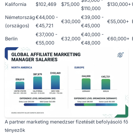
Kalifornia
$102,469
$75,000
$130,000+
$110,000
Németország
€44,000 -
€39,000 -
€30,000
€55,000+
(országos)
€45,721
€45,000
€37,000 -
€40,000 -
Berlin
€32,000
€60,000+
€55,000
€48,000
A partner marketing menedzser fizetését befolyásoló fő
tényezők