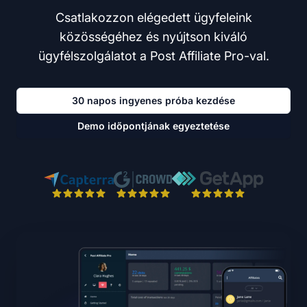
Csatlakozzon elégedett ügyfeleink
közösségéhez és nyújtson kiváló
ügyfélszolgálatot a Post Affiliate Pro-val.
30 napos ingyenes próba kezdése
Demo időpontjának egyeztetése