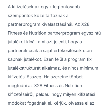
A kifizetések az egyik legfontosabb
szempontok közé tartoznak a
partnerprogram kiválasztásánál. Az X28
Fitness és Nutrition partnerprogram egyszintű
jutalékot kínál, ami azt jelenti, hogy a
partnerek csak a saját értékesítéseik után
kapnak jutalékot. Ezen felül a program fix
jutalékstruktúrát alkalmaz, és nincs minimum
kifizetési összeg. Ha szeretne többet
megtudni az X28 Fitness és Nutrition
kifizetéseiről, például hogy milyen kifizetési
módokat fogadnak el, kérjük, olvassa el az