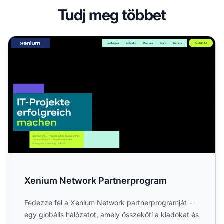
Tudj meg többet
Xenium Network Partnerprogram
Xenium Network Partnerprogram
Fedezze fel a Xenium Network partnerprogramját –
egy globális hálózatot, amely összeköti a kiadókat és