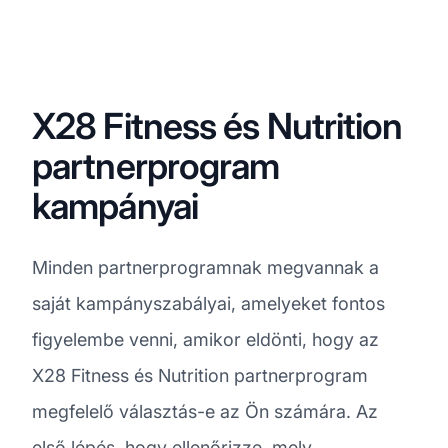
X28 Fitness és Nutrition
partnerprogram
kampányai
Minden partnerprogramnak megvannak a
saját kampányszabályai, amelyeket fontos
figyelembe venni, amikor eldönti, hogy az
X28 Fitness és Nutrition partnerprogram
megfelelő választás-e az Ön számára. Az
első lépés, hogy ellenőrizze, mely