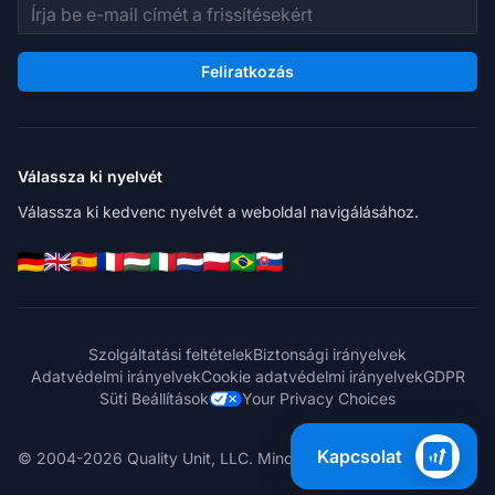
E-mail cím
Feliratkozás
Válassza ki nyelvét
Válassza ki kedvenc nyelvét a weboldal navigálásához.
Szolgáltatási feltételek
Biztonsági irányelvek
Adatvédelmi irányelvek
Cookie adatvédelmi irányelvek
GDPR
Süti Beállítások
Your Privacy Choices
Kapcsolat
© 2004-2026 Quality Unit, LLC. Minden jog fenntartva.