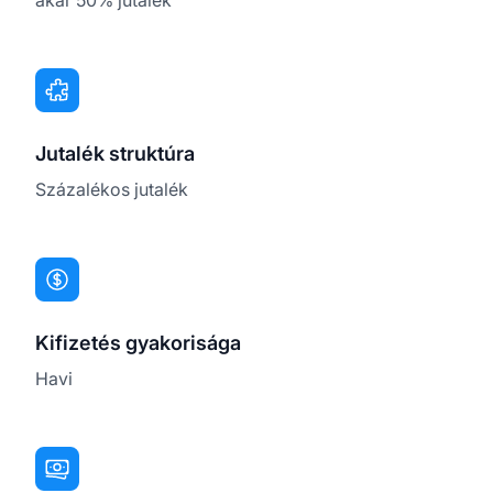
Jutalék struktúra
Százalékos jutalék
Kifizetés gyakorisága
Havi