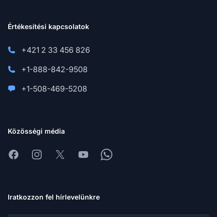
Értékesítési kapcsolatok
+421 2 33 456 826
+1-888-842-9508
+1-508-469-5208
Közösségi média
Facebook
Instagram
X
Youtube
Whatsapp
Iratkozzon fel hírlevelünkre