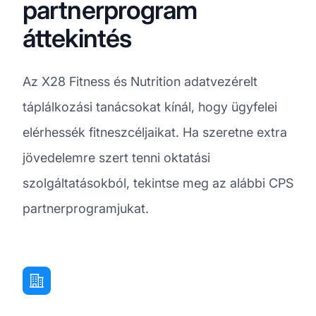
partnerprogram
áttekintés
Az X28 Fitness és Nutrition adatvezérelt
táplálkozási tanácsokat kínál, hogy ügyfelei
elérhessék fitneszcéljaikat. Ha szeretne extra
jövedelemre szert tenni oktatási
szolgáltatásokból, tekintse meg az alábbi CPS
partnerprogramjukat.