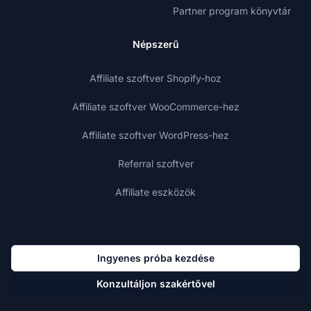
Partner program könyvtár
Népszerű
Affiliate szoftver Shopify-hoz
Affiliate szoftver WooCommerce-hez
Affiliate szoftver WordPress-hez
Referral szoftver
Affiliate eszközök
Ingyenes próba kezdése
Konzultáljon szakértővel