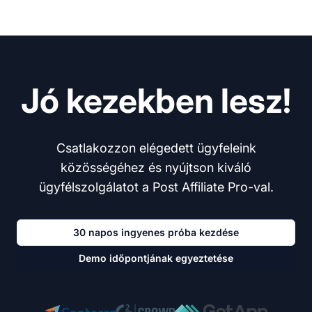
Jó kezekben lesz!
Csatlakozzon elégedett ügyfeleink
közösségéhez és nyújtson kiváló
ügyfélszolgálatot a Post Affiliate Pro-val.
30 napos ingyenes próba kezdése
Demo időpontjának egyeztetése