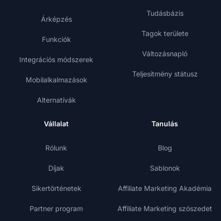
Tudásbázis
Árképzés
Tagok területe
Funkciók
Változásnapló
Integrációs módszerek
Teljesítmény státusz
Mobilalkalmazások
Alternatívák
Vállalat
Tanulás
Rólunk
Blog
Díjak
Sablonok
Sikertörténetek
Affiliate Marketing Akadémia
Partner program
Affiliate Marketing szószedet