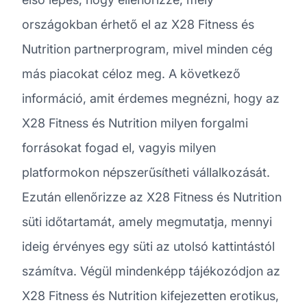
országokban érhető el az X28 Fitness és
Nutrition partnerprogram, mivel minden cég
más piacokat céloz meg. A következő
információ, amit érdemes megnézni, hogy az
X28 Fitness és Nutrition milyen forgalmi
forrásokat fogad el, vagyis milyen
platformokon népszerűsítheti vállalkozását.
Ezután ellenőrizze az X28 Fitness és Nutrition
süti időtartamát, amely megmutatja, mennyi
ideig érvényes egy süti az utolsó kattintástól
számítva. Végül mindenképp tájékozódjon az
X28 Fitness és Nutrition kifejezetten erotikus,