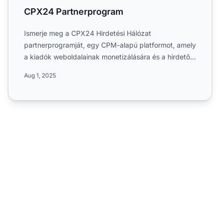
CPX24 Partnerprogram
Ismerje meg a CPX24 Hirdetési Hálózat
partnerprogramját, egy CPM-alapú platformot, amely
a kiadók weboldalainak monetizálására és a hirdetők
számára magas minős...
Aug 1, 2025