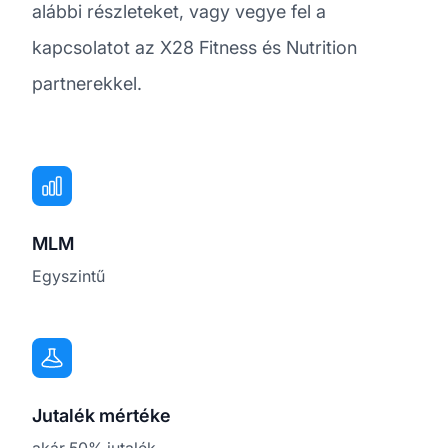
alábbi részleteket, vagy vegye fel a
kapcsolatot az X28 Fitness és Nutrition
partnerekkel.
MLM
Egyszintű
Jutalék mértéke
akár 50% jutalék