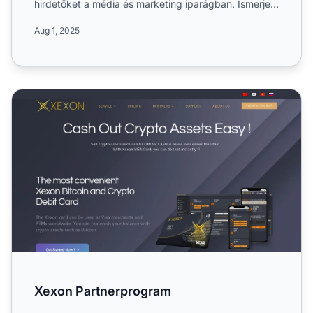
hirdetőket a média és marketing iparágban. Ismerje
meg di...
Aug 1, 2025
Xexon Partnerprogram
Xexon Partnerprogram