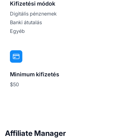
Kifizetési módok
Digitális pénznemek
Banki átutalás
Egyéb
Minimum kifizetés
$50
Affiliate Manager