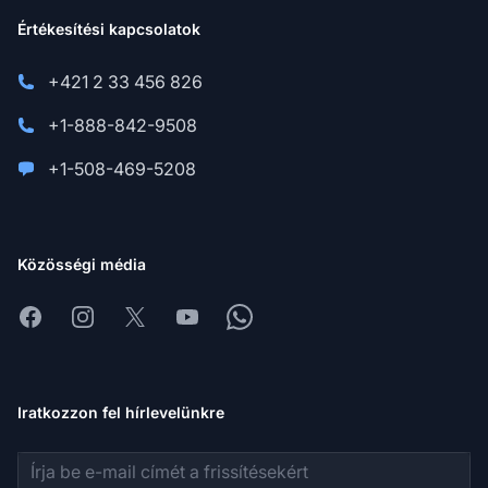
Értékesítési kapcsolatok
+421 2 33 456 826
+1-888-842-9508
+1-508-469-5208
Közösségi média
Facebook
Instagram
X
Youtube
Whatsapp
Iratkozzon fel hírlevelünkre
E-mail cím