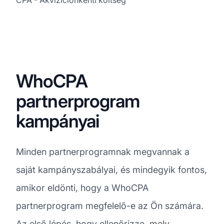
WhoCPA
partnerprogram
kampányai
Minden partnerprogramnak megvannak a
saját kampányszabályai, és mindegyik fontos,
amikor eldönti, hogy a WhoCPA
partnerprogram megfelelő-e az Ön számára.
Az első lépés, hogy ellenőrizze, mely