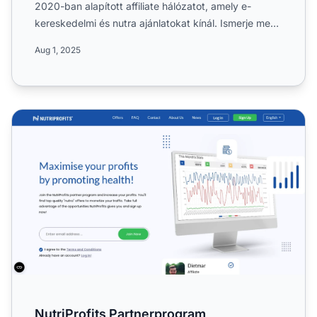
2020-ban alapított affiliate hálózatot, amely e-
kereskedelmi és nutra ajánlatokat kínál. Ismerje meg
a CPA jutalékm...
Aug 1, 2025
NutriProfits Partnerprogram
NutriProfits Partnerprogram