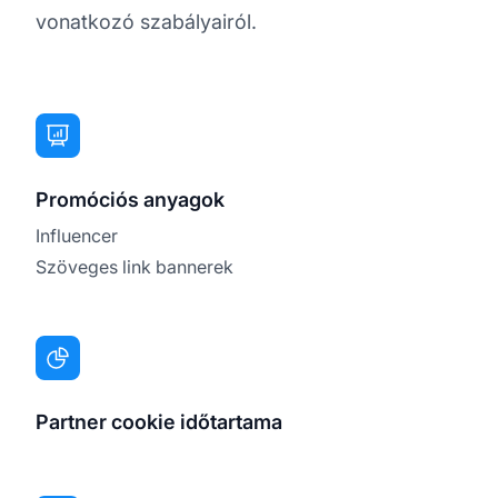
vonatkozó szabályairól.
Promóciós anyagok
Influencer
Szöveges link bannerek
Partner cookie időtartama