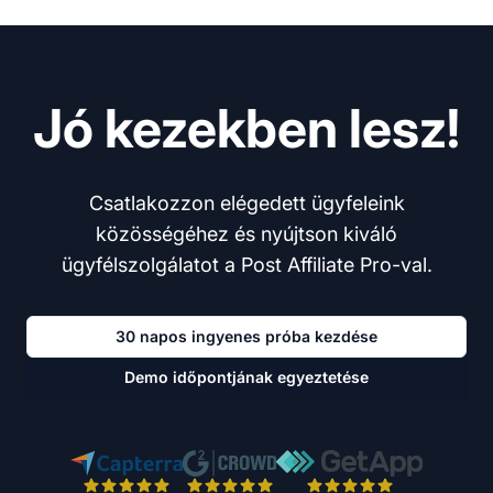
Jó kezekben lesz!
Csatlakozzon elégedett ügyfeleink
közösségéhez és nyújtson kiváló
ügyfélszolgálatot a Post Affiliate Pro-val.
30 napos ingyenes próba kezdése
Demo időpontjának egyeztetése