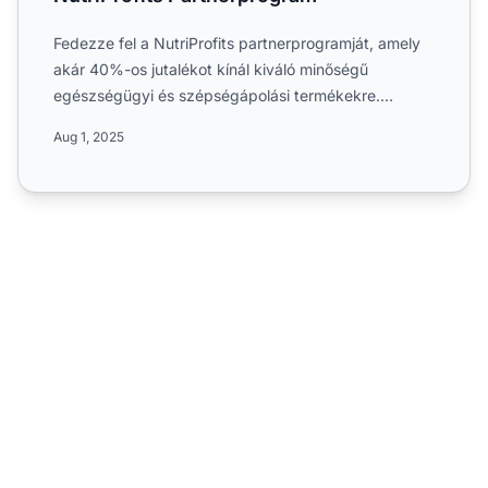
Fedezze fel a NutriProfits partnerprogramját, amely
akár 40%-os jutalékot kínál kiváló minőségű
egészségügyi és szépségápolási termékekre.
Világszerte működik C...
Aug 1, 2025