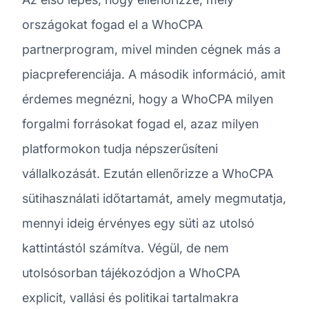
országokat fogad el a WhoCPA
partnerprogram, mivel minden cégnek más a
piacpreferenciája. A második információ, amit
érdemes megnézni, hogy a WhoCPA milyen
forgalmi forrásokat fogad el, azaz milyen
platformokon tudja népszerűsíteni
vállalkozását. Ezután ellenőrizze a WhoCPA
sütihasználati időtartamát, amely megmutatja,
mennyi ideig érvényes egy süti az utolsó
kattintástól számítva. Végül, de nem
utolsósorban tájékozódjon a WhoCPA
explicit, vallási és politikai tartalmakra