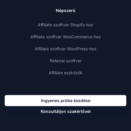
Népszerű
Affiliate szoftver Shopify-hoz
Affiliate szoftver WooCommerce-hez
Affiliate szoftver WordPress-hez
Referral szoftver
Affiliate eszközök
Ingyenes próba kezdése
Konzultáljon szakértővel