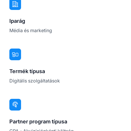
Iparág
Média és marketing
Termék típusa
Digitális szolgáltatások
Partner program típusa
CPA - Akvizíciónkénti költség