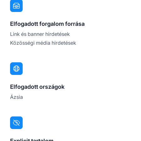
Elfogadott forgalom forrása
Link és banner hirdetések
Közösségi média hirdetések
Elfogadott országok
Ázsia
Explicit tartalom