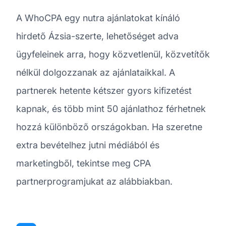
A WhoCPA egy nutra ajánlatokat kínáló
hirdető Ázsia-szerte, lehetőséget adva
ügyfeleinek arra, hogy közvetlenül, közvetítők
nélkül dolgozzanak az ajánlataikkal. A
partnerek hetente kétszer gyors kifizetést
kapnak, és több mint 50 ajánlathoz férhetnek
hozzá különböző országokban. Ha szeretne
extra bevételhez jutni médiából és
marketingből, tekintse meg CPA
partnerprogramjukat az alábbiakban.