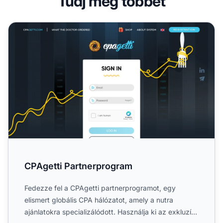
Tudj meg többet
CPAgetti Partnerprogram
CPAgetti Partnerprogram
Fedezze fel a CPAgetti partnerprogramot, egy
elismert globális CPA hálózatot, amely a nutra
ajánlatokra specializálódott. Használja ki az exkluzív