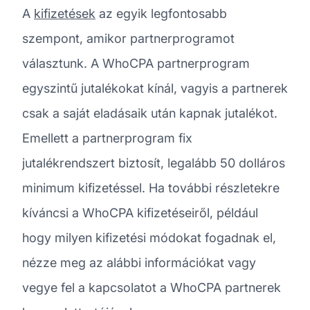
A
kifizetések
az egyik legfontosabb
szempont, amikor partnerprogramot
választunk. A WhoCPA partnerprogram
egyszintű jutalékokat kínál, vagyis a partnerek
csak a saját eladásaik után kapnak jutalékot.
Emellett a partnerprogram fix
jutalékrendszert biztosít, legalább 50 dolláros
minimum kifizetéssel. Ha további részletekre
kíváncsi a WhoCPA kifizetéseiről, például
hogy milyen kifizetési módokat fogadnak el,
nézze meg az alábbi információkat vagy
vegye fel a kapcsolatot a WhoCPA partnerek