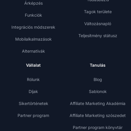
Árképzés
Tagok területe
Funkciók
Változásnapló
Integrációs módszerek
Teljesítmény státusz
Mobilalkalmazások
Alternatívák
Vállalat
Tanulás
Rólunk
Blog
Díjak
Sablonok
Sikertörténetek
Affiliate Marketing Akadémia
Partner program
Affiliate Marketing szószedet
Partner program könyvtár