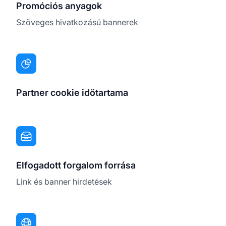
Promóciós anyagok
Szöveges hivatkozású bannerek
Partner cookie időtartama
Elfogadott forgalom forrása
Link és banner hirdetések