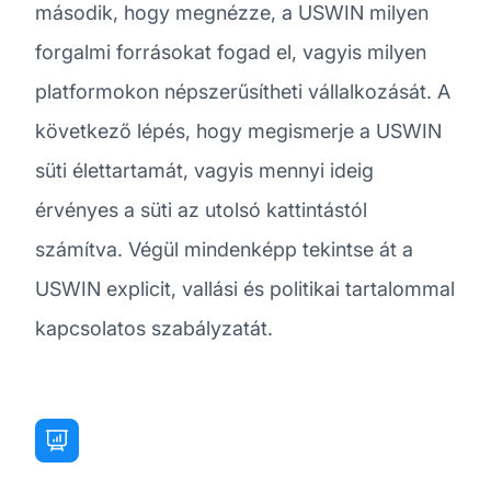
második, hogy megnézze, a USWIN milyen
forgalmi forrásokat fogad el, vagyis milyen
platformokon népszerűsítheti vállalkozását. A
következő lépés, hogy megismerje a USWIN
süti élettartamát, vagyis mennyi ideig
érvényes a süti az utolsó kattintástól
számítva. Végül mindenképp tekintse át a
USWIN explicit, vallási és politikai tartalommal
kapcsolatos szabályzatát.