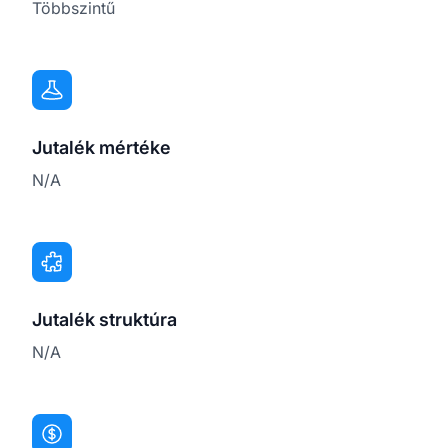
Többszintű
Jutalék mértéke
N/A
Jutalék struktúra
N/A