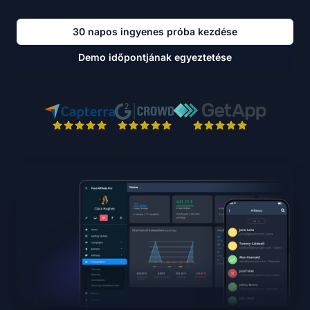
30 napos ingyenes próba kezdése
Demo időpontjának egyeztetése