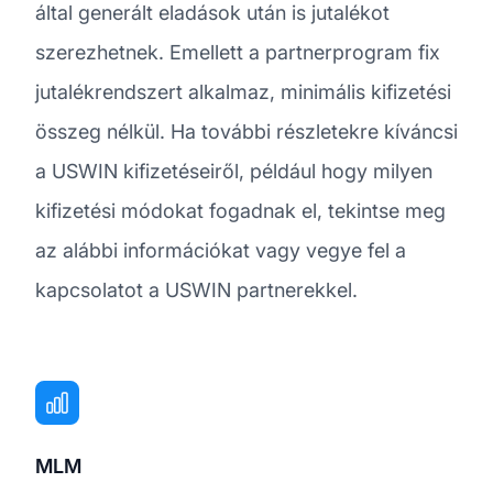
által generált eladások után is jutalékot
szerezhetnek. Emellett a partnerprogram fix
jutalékrendszert alkalmaz, minimális kifizetési
összeg nélkül. Ha további részletekre kíváncsi
a USWIN kifizetéseiről, például hogy milyen
kifizetési módokat fogadnak el, tekintse meg
az alábbi információkat vagy vegye fel a
kapcsolatot a USWIN partnerekkel.
MLM