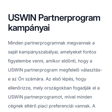
USWIN Partnerprogram
kampányai
Minden partnerprogramnak megvannak a
saját kampányszabályai, amelyeket fontos
figyelembe venni, amikor eldönti, hogy a
USWIN partnerprogram megfelelő választás-
e az Ön számára. Az első lépés, hogy
ellenőrizze, mely országokban fogadják el a
USWIN partnerprogramot, mivel minden
cégnek eltérő piaci preferenciái vannak. A