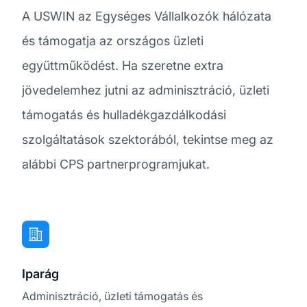
A USWIN az Egységes Vállalkozók hálózata
és támogatja az országos üzleti
együttműködést. Ha szeretne extra
jövedelemhez jutni az adminisztráció, üzleti
támogatás és hulladékgazdálkodási
szolgáltatások szektorából, tekintse meg az
alábbi CPS partnerprogramjukat.
Iparág
Adminisztráció, üzleti támogatás és