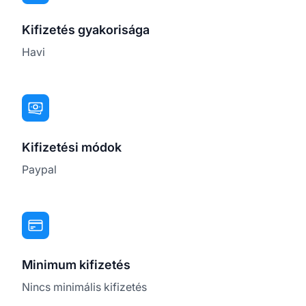
Kifizetés gyakorisága
Havi
Kifizetési módok
Paypal
Minimum kifizetés
Nincs minimális kifizetés