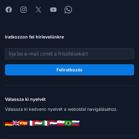
Facebook
Instagram
X
Youtube
Whatsapp
Iratkozzon fel hírlevelünkre
E-mail cím
Feliratkozás
Válassza ki nyelvét
Válassza ki kedvenc nyelvét a weboldal navigálásához.