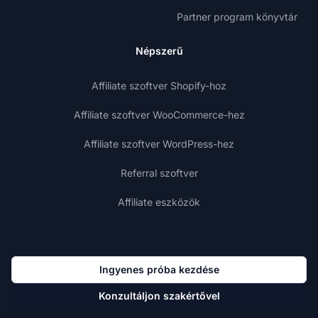
Partner program könyvtár
Népszerű
Affiliate szoftver Shopify-hoz
Affiliate szoftver WooCommerce-hez
Affiliate szoftver WordPress-hez
Referral szoftver
Affiliate eszközök
Ingyenes próba kezdése
Konzultáljon szakértővel