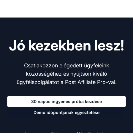
Jó kezekben lesz!
Csatlakozzon elégedett ügyfeleink
közösségéhez és nyújtson kiváló
ügyfélszolgálatot a Post Affiliate Pro-val.
30 napos ingyenes próba kezdése
Demo időpontjának egyeztetése