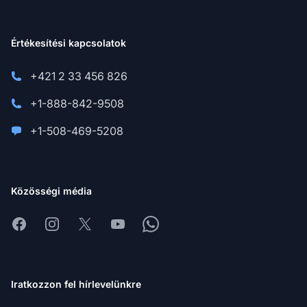
Értékesítési kapcsolatok
+421 2 33 456 826
+1-888-842-9508
+1-508-469-5208
Közösségi média
Facebook
Instagram
X
Youtube
Whatsapp
Iratkozzon fel hírlevelünkre