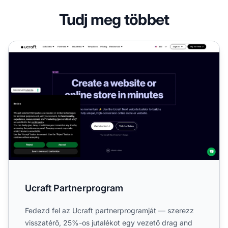
Tudj meg többet
Ucraft Partnerprogram
Ucraft Partnerprogram
Fedezd fel az Ucraft partnerprogramját — szerezz
visszatérő, 25%-os jutalékot egy vezető drag and