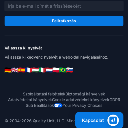
E-mail cím
Feliratkozás
Válassza ki nyelvét
Válassza ki kedvenc nyelvét a weboldal navigálásához.
Szolgáltatási feltételek
Biztonsági irányelvek
Adatvédelmi irányelvek
Cookie adatvédelmi irányelvek
GDPR
Süti Beállítások
Your Privacy Choices
Kapcsolat
© 2004-2026 Quality Unit, LLC. Minden jog fenntartva.