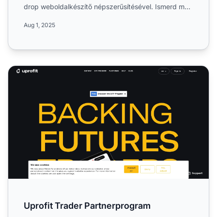
drop weboldalkészítő népszerűsítésével. Ismerd meg
az elfogado...
Aug 1, 2025
Uprofit Trader Partnerprogram
Uprofit Trader Partnerprogram