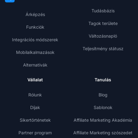
Tudásbázis
Árképzés
Tagok területe
Funkciók
Változásnapló
Integrációs módszerek
Teljesítmény státusz
Mobilalkalmazások
Alternatívák
Vállalat
Tanulás
Rólunk
Blog
Díjak
Sablonok
Sikertörténetek
Affiliate Marketing Akadémia
Partner program
Affiliate Marketing szószedet