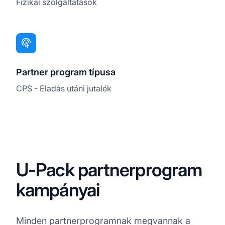
Fizikai szolgáltatások
Partner program típusa
CPS - Eladás utáni jutalék
U-Pack partnerprogram
kampányai
Minden partnerprogramnak megvannak a