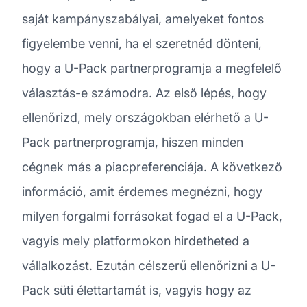
saját kampányszabályai, amelyeket fontos
figyelembe venni, ha el szeretnéd dönteni,
hogy a U-Pack partnerprogramja a megfelelő
választás-e számodra. Az első lépés, hogy
ellenőrizd, mely országokban elérhető a U-
Pack partnerprogramja, hiszen minden
cégnek más a piacpreferenciája. A következő
információ, amit érdemes megnézni, hogy
milyen forgalmi forrásokat fogad el a U-Pack,
vagyis mely platformokon hirdetheted a
vállalkozást. Ezután célszerű ellenőrizni a U-
Pack süti élettartamát is, vagyis hogy az