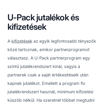
U-Pack jutalékok és
kifizetések
A
kifizetések
az egyik legfontosabb tényezők
közé tartoznak, amikor partnerprogramot
választasz. A U-Pack partnerprogram egy
szintű jutalékrendszert kínál, vagyis a
partnerek csak a saját értékesítéseik után
kapnak jutalékot. Emellett a program fix
jutalékrendszert használ, minimum kifizetési
küszöb nélkül. Ha szeretnél többet megtudni