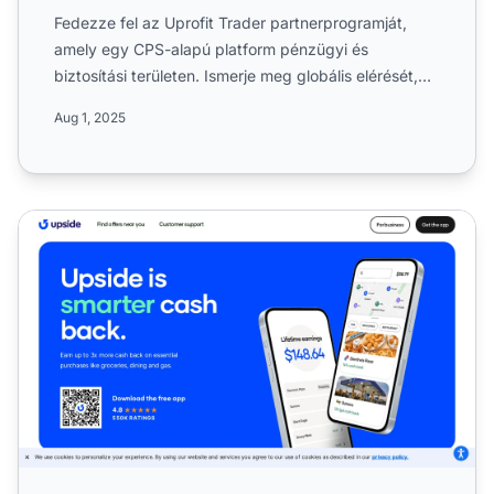
Fedezze fel az Uprofit Trader partnerprogramját,
amely egy CPS-alapú platform pénzügyi és
biztosítási területen. Ismerje meg globális elérését,
180 napos sütije...
Aug 1, 2025
Upside Partnerprogram