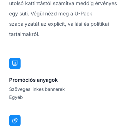
utolsó kattintástól számítva meddig érvényes
egy süti. Végül nézd meg a U-Pack
szabályzatát az explicit, vallási és politikai
tartalmakról.
Promóciós anyagok
Szöveges linkes bannerek
Egyéb