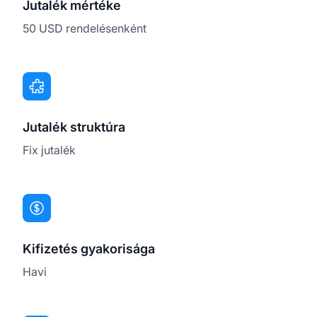
Jutalék mértéke
50 USD rendelésenként
Jutalék struktúra
Fix jutalék
Kifizetés gyakorisága
Havi