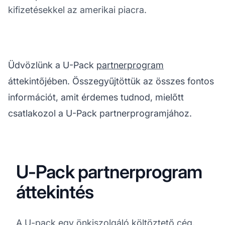
kifizetésekkel az amerikai piacra.
Üdvözlünk a U-Pack
partnerprogram
áttekintőjében. Összegyűjtöttük az összes fontos
információt, amit érdemes tudnod, mielőtt
csatlakozol a U-Pack partnerprogramjához.
U-Pack partnerprogram
áttekintés
A U-pack egy önkiszolgáló költöztető cég,