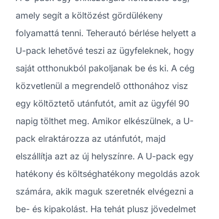
amely segít a költözést gördülékeny
folyamattá tenni. Teherautó bérlése helyett a
U-pack lehetővé teszi az ügyfeleknek, hogy
saját otthonukból pakoljanak be és ki. A cég
közvetlenül a megrendelő otthonához visz
egy költöztető utánfutót, amit az ügyfél 90
napig tölthet meg. Amikor elkészülnek, a U-
pack elraktározza az utánfutót, majd
elszállítja azt az új helyszínre. A U-pack egy
hatékony és költséghatékony megoldás azok
számára, akik maguk szeretnék elvégezni a
be- és kipakolást. Ha tehát plusz jövedelmet