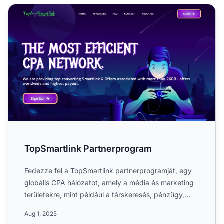
TopSmartlink Partnerprogram
TopSmartlink Partnerprogram
Fedezze fel a TopSmartlink partnerprogramját, egy
globális CPA hálózatot, amely a média és marketing
területekre, mint például a társkeresés, pénzügy,
nutra, sz...
Aug 1, 2025