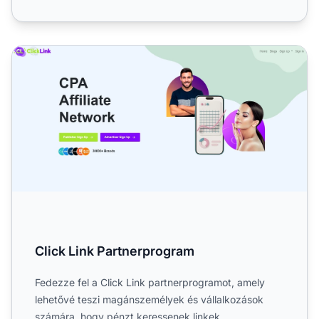
Click Link Partnerprogram
Click Link Partnerprogram
Fedezze fel a Click Link partnerprogramot, amely
lehetővé teszi magánszemélyek és vállalkozások
számára, hogy pénzt keressenek linkek