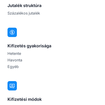
Jutalék struktúra
Százalékos jutalék
Kifizetés gyakorisága
Hetente
Havonta
Egyéb
Kifizetési módok