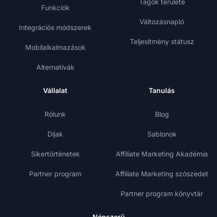
Tagok területe
Funkciók
Változásnapló
Integrációs módszerek
Teljesítmény státusz
Mobilalkalmazások
Alternatívák
Vállalat
Tanulás
Rólunk
Blog
Díjak
Sablonok
Sikertörténetek
Affiliate Marketing Akadémia
Partner program
Affiliate Marketing szószedet
Partner program könyvtár
Népszerű