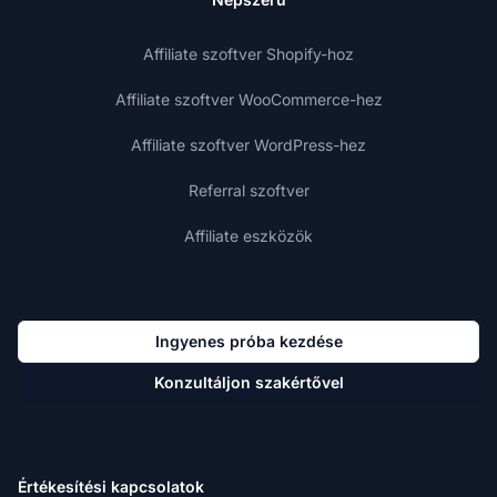
Affiliate szoftver Shopify-hoz
Affiliate szoftver WooCommerce-hez
Affiliate szoftver WordPress-hez
Referral szoftver
Affiliate eszközök
Ingyenes próba kezdése
Konzultáljon szakértővel
Értékesítési kapcsolatok