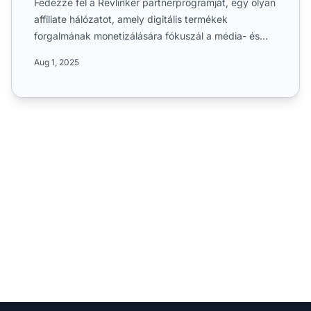
Fedezze fel a Revlinker partnerprogramját, egy olyan
affiliate hálózatot, amely digitális termékek
forgalmának monetizálására fókuszál a média- és
marketingipar...
Aug 1, 2025