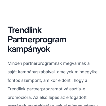
Trendlink
Partnerprogram
kampányok
Minden partnerprogramnak megvannak a
saját kampányszabályai, amelyek mindegyike
fontos szempont, amikor eldönti, hogy a
Trendlink partnerprogramot választja-e
promócióra. Az első lépés az elfogadott
országok megtekintése, mivel minden cégnek