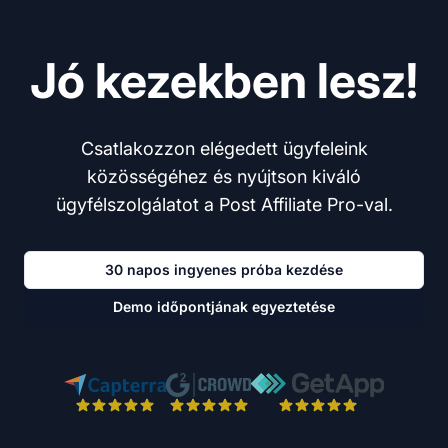
Jó kezekben lesz!
Csatlakozzon elégedett ügyfeleink
közösségéhez és nyújtson kiváló
ügyfélszolgálatot a Post Affiliate Pro-val.
30 napos ingyenes próba kezdése
Demo időpontjának egyeztetése