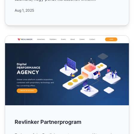
megosztásával. Ismerje meg...
Aug 1, 2025
Revlinker Partnerprogram
Revlinker Partnerprogram