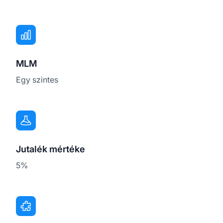
MLM
Egy szintes
Jutalék mértéke
5%