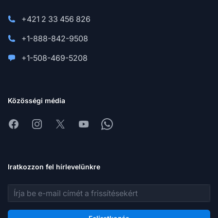
+421 2 33 456 826
+1-888-842-9508
+1-508-469-5208
Közösségi média
Facebook
Instagram
X
Youtube
Whatsapp
Iratkozzon fel hírlevelünkre
E-mail cím