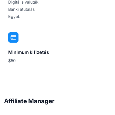
Digitális valuták
Banki átutalás
Egyéb
Minimum kifizetés
$50
Affiliate Manager