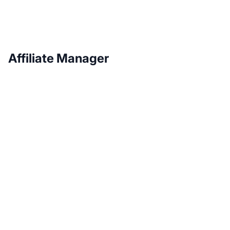
Affiliate Manager
Növelje