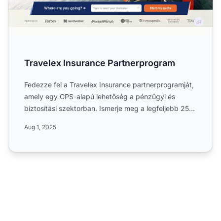
Travelex Insurance Partnerprogram
Fedezze fel a Travelex Insurance partnerprogramját,
amely egy CPS-alapú lehetőség a pénzügyi és
biztosítási szektorban. Ismerje meg a legfeljebb 25
dolláros jut...
Aug 1, 2025