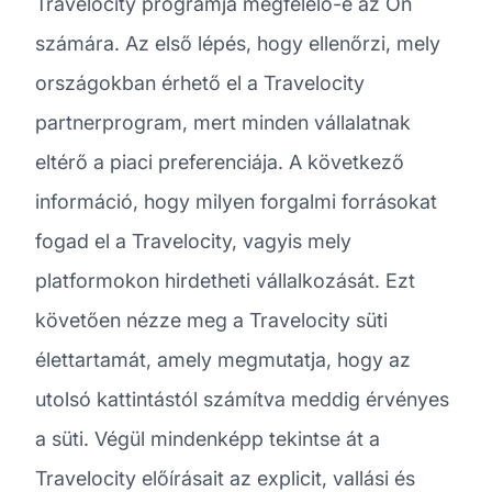
Travelocity programja megfelelő-e az Ön
számára. Az első lépés, hogy ellenőrzi, mely
országokban érhető el a Travelocity
partnerprogram, mert minden vállalatnak
eltérő a piaci preferenciája. A következő
információ, hogy milyen forgalmi forrásokat
fogad el a Travelocity, vagyis mely
platformokon hirdetheti vállalkozását. Ezt
követően nézze meg a Travelocity süti
élettartamát, amely megmutatja, hogy az
utolsó kattintástól számítva meddig érvényes
a süti. Végül mindenképp tekintse át a
Travelocity előírásait az explicit, vallási és