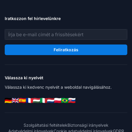
Iratkozzon fel hírlevelünkre
E-mail cím
Feliratkozás
Válassza ki nyelvét
Válassza ki kedvenc nyelvét a weboldal navigálásához.
Szolgáltatási feltételek
Biztonsági irányelvek
Adatvédelmi irányelvek
Cookie adatvédelmi irányelvek
GDPR