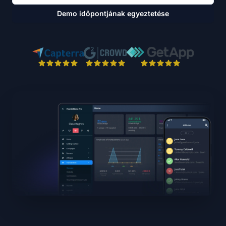
Demo időpontjának egyeztetése