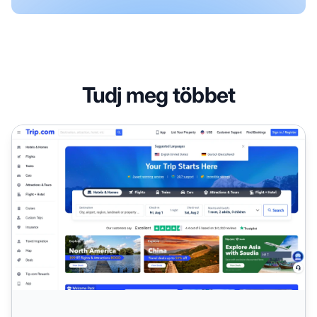
Tudj meg többet
Trip.com Partnerprogram