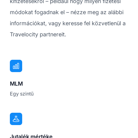
kifizetésekről – például hogy milyen fizetési
módokat fogadnak el – nézze meg az alábbi
információkat, vagy keresse fel közvetlenül a
Travelocity partnereit.
MLM
Egy szintű
Jutalék mértéke