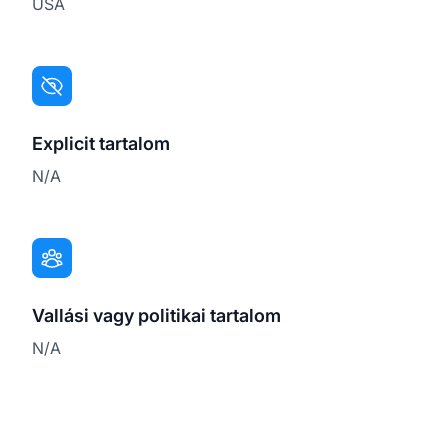
USA
Explicit tartalom
N/A
Vallási vagy politikai tartalom
N/A