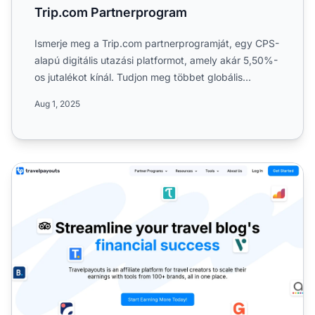
Trip.com Partnerprogram
Ismerje meg a Trip.com partnerprogramját, egy CPS-
alapú digitális utazási platformot, amely akár 5,50%-
os jutalékot kínál. Tudjon meg többet globális
eléréséről...
Aug 1, 2025
Travelpayouts Partnerprogram