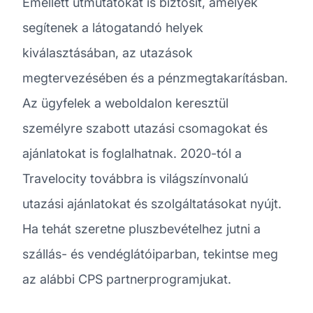
Emellett útmutatókat is biztosít, amelyek
segítenek a látogatandó helyek
kiválasztásában, az utazások
megtervezésében és a pénzmegtakarításban.
Az ügyfelek a weboldalon keresztül
személyre szabott utazási csomagokat és
ajánlatokat is foglalhatnak. 2020-tól a
Travelocity továbbra is világszínvonalú
utazási ajánlatokat és szolgáltatásokat nyújt.
Ha tehát szeretne pluszbevételhez jutni a
szállás- és vendéglátóiparban, tekintse meg
az alábbi CPS partnerprogramjukat.