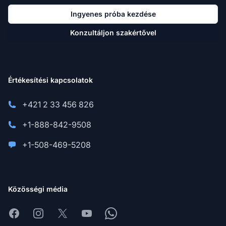
Ingyenes próba kezdése
Konzultáljon szakértővel
Értékesítési kapcsolatok
+421 2 33 456 826
+1-888-842-9508
+1-508-469-5208
Közösségi média
Facebook
Instagram
X
Youtube
Whatsapp