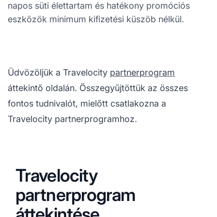
napos süti élettartam és hatékony promóciós
eszközök minimum kifizetési küszöb nélkül.
Üdvözöljük a Travelocity
partnerprogram
áttekintő oldalán. Összegyűjtöttük az összes
fontos tudnivalót, mielőtt csatlakozna a
Travelocity partnerprogramhoz.
Travelocity
partnerprogram
áttekintése