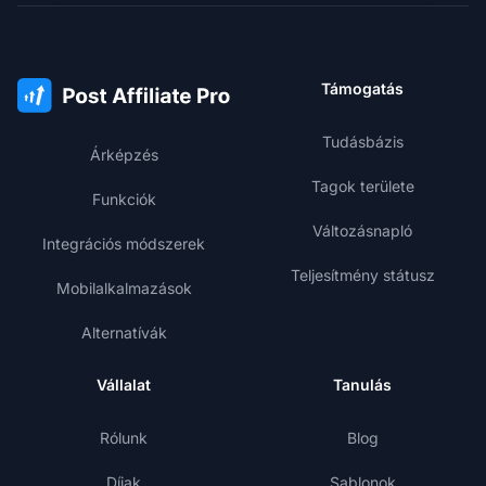
Támogatás
Tudásbázis
Árképzés
Tagok területe
Funkciók
Változásnapló
Integrációs módszerek
Teljesítmény státusz
Mobilalkalmazások
Alternatívák
Vállalat
Tanulás
Rólunk
Blog
Díjak
Sablonok