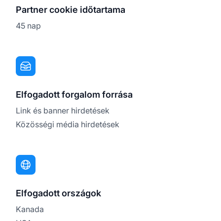
Partner cookie időtartama
45 nap
Elfogadott forgalom forrása
Link és banner hirdetések
Közösségi média hirdetések
Elfogadott országok
Kanada