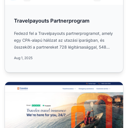
Travelpayouts Partnerprogram
Fedezd fel a Travelpayouts partnerprogramot, amely
egy CPA-alapú hálózat az utazási iparágban, és
összeköti a partnereket 728 légitársasággal, 548
000 szállodáv...
Aug 1, 2025
Travelex Insurance Partnerprogram