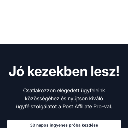
Jó kezekben lesz!
Csatlakozzon elégedett ügyfeleink
közösségéhez és nyújtson kiváló
ügyfélszolgálatot a Post Affiliate Pro-val.
30 napos ingyenes próba kezdése