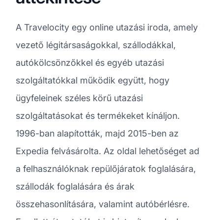
A Travelocity egy online utazási iroda, amely
vezető légitársaságokkal, szállodákkal,
autókölcsönzőkkel és egyéb utazási
szolgáltatókkal működik együtt, hogy
ügyfeleinek széles körű utazási
szolgáltatásokat és termékeket kínáljon.
1996-ban alapították, majd 2015-ben az
Expedia felvásárolta. Az oldal lehetőséget ad
a felhasználóknak repülőjáratok foglalására,
szállodák foglalására és árak
összehasonlítására, valamint autóbérlésre.