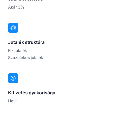
Akár 3%
Jutalék struktúra
Fix jutalék
Százalékos jutalék
Kifizetés gyakorisága
Havi