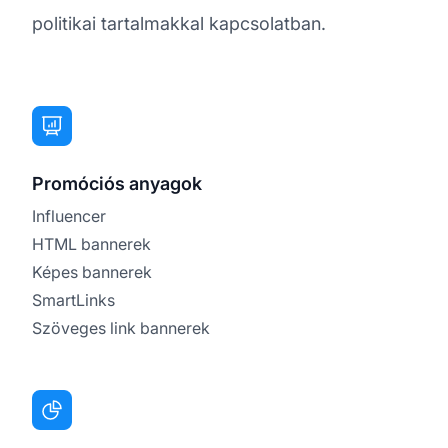
politikai tartalmakkal kapcsolatban.
Promóciós anyagok
Influencer
HTML bannerek
Képes bannerek
SmartLinks
Szöveges link bannerek