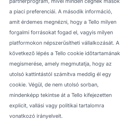
partnerprogram, mivel minden cégnek mások
a piaci preferenciái. A második információ,
amit érdemes megnézni, hogy a Tello milyen
forgalmi forrásokat fogad el, vagyis milyen
platformokon népszerűsítheti vállalkozását. A
következő lépés a Tello cookie időtartamának
megismerése, amely megmutatja, hogy az
utolsó kattintástól számítva meddig él egy
cookie. Végül, de nem utolsó sorban,
mindenképp tekintse át a Tello kifejezetten
explicit, vallási vagy politikai tartalomra
vonatkozó irányelveit.