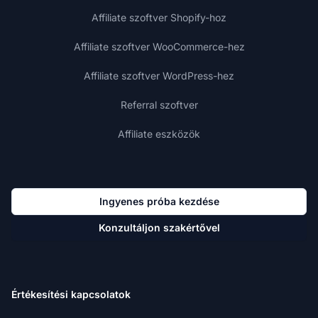
Affiliate szoftver Shopify-hoz
Affiliate szoftver WooCommerce-hez
Affiliate szoftver WordPress-hez
Referral szoftver
Affiliate eszközök
Ingyenes próba kezdése
Konzultáljon szakértővel
Értékesítési kapcsolatok