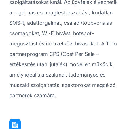
szolgáltatásokat kínál. Az ügyfelek élvezhetik
a rugalmas csomagtestreszabást, korlátlan
SMS-t, adatforgalmat, családi/többvonalas
csomagokat, Wi-Fi hívást, hotspot-
megosztást és nemzetközi hívásokat. A Tello
partnerprogram CPS (Cost Per Sale –
értékesítés utáni jutalék) modellen működik,
amely ideális a szakmai, tudományos és
műszaki szolgáltatási szektorokat megcélzó
partnerek számára.