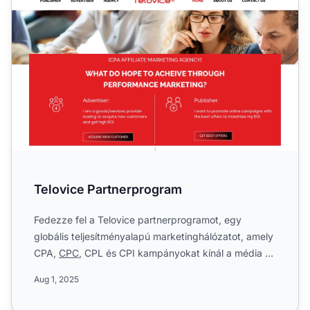
Telovice Partnerprogram
Fedezze fel a Telovice partnerprogramot, egy
globális teljesítményalapú marketinghálózatot, amely
CPA,
CPC
, CPL és CPI kampányokat kínál a média és
marketing ip...
Aug 1, 2025