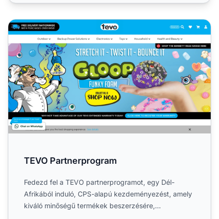
TEVO Partnerprogram
TEVO Partnerprogram
Fedezd fel a TEVO partnerprogramot, egy Dél-
Afrikából induló, CPS-alapú kezdeményezést, amely
kiváló minőségű termékek beszerzésére,
fejlesztésére, marketingjér...