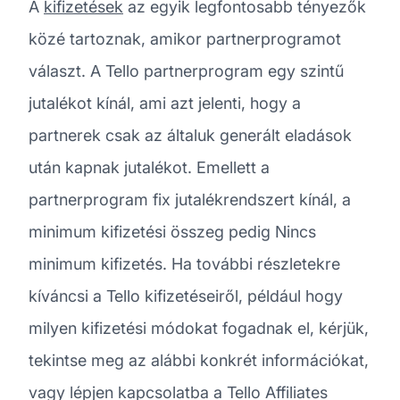
A
kifizetések
az egyik legfontosabb tényezők
közé tartoznak, amikor partnerprogramot
választ. A Tello partnerprogram egy szintű
jutalékot kínál, ami azt jelenti, hogy a
partnerek csak az általuk generált eladások
után kapnak jutalékot. Emellett a
partnerprogram fix jutalékrendszert kínál, a
minimum kifizetési összeg pedig Nincs
minimum kifizetés. Ha további részletekre
kíváncsi a Tello kifizetéseiről, például hogy
milyen kifizetési módokat fogadnak el, kérjük,
tekintse meg az alábbi konkrét információkat,
vagy lépjen kapcsolatba a Tello Affiliates