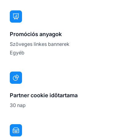
Promóciós anyagok
Szöveges linkes bannerek
Egyéb
Partner cookie időtartama
30 nap