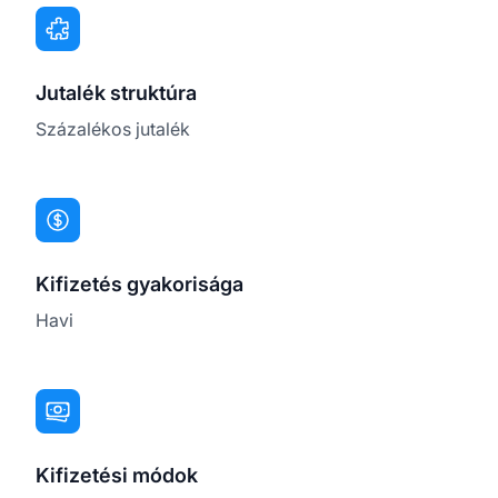
Jutalék struktúra
Százalékos jutalék
Kifizetés gyakorisága
Havi
Kifizetési módok