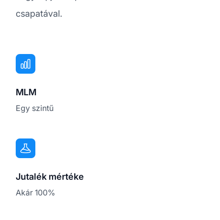
csapatával.
MLM
Egy szintű
Jutalék mértéke
Akár 100%