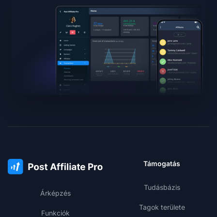
Támogatás
Tudásbázis
Árképzés
Tagok területe
Funkciók