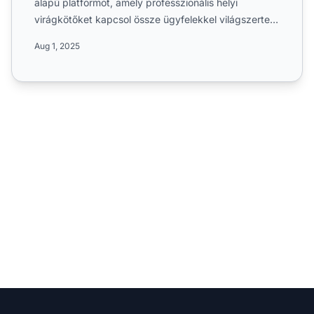
alapú platformot, amely professzionális helyi
virágkötőket kapcsol össze ügyfelekkel világszerte.
Ismerje meg...
Aug 1, 2025