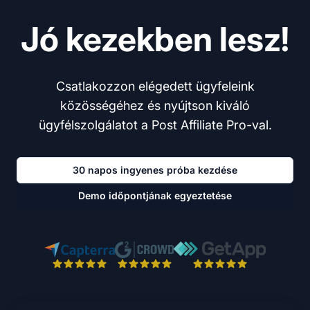
Jó kezekben lesz!
Csatlakozzon elégedett ügyfeleink
közösségéhez és nyújtson kiváló
ügyfélszolgálatot a Post Affiliate Pro-val.
30 napos ingyenes próba kezdése
Demo időpontjának egyeztetése