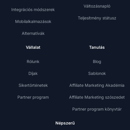
Változásnapló
Integrációs módszerek
Teljesítmény státusz
Mobilalkalmazások
Alternatívák
Vállalat
Tanulás
Rólunk
Blog
Díjak
Sablonok
Sikertörténetek
Affiliate Marketing Akadémia
Partner program
Affiliate Marketing szószedet
Partner program könyvtár
Népszerű