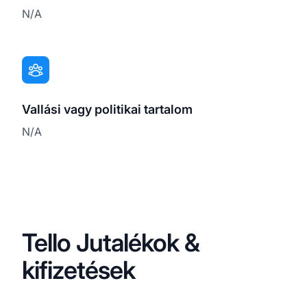
N/A
Vallási vagy politikai tartalom
N/A
Tello Jutalékok &
kifizetések