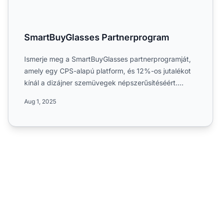
SmartBuyGlasses Partnerprogram
Ismerje meg a SmartBuyGlasses partnerprogramját,
amely egy CPS-alapú platform, és 12%-os jutalékot
kínál a dizájner szemüvegek népszerűsítéséért.
Tudjon meg töb...
Aug 1, 2025