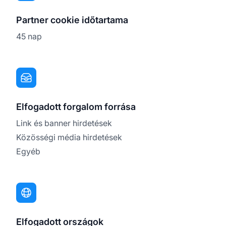
Partner cookie időtartama
45 nap
Elfogadott forgalom forrása
Link és banner hirdetések
Közösségi média hirdetések
Egyéb
Elfogadott országok