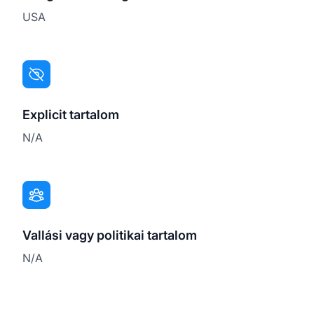
USA
Explicit tartalom
N/A
Vallási vagy politikai tartalom
N/A