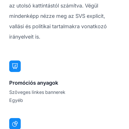
az utolsó kattintástól számítva. Végül
mindenképp nézze meg az SVS explicit,
vallási és politikai tartalmakra vonatkozó
irányelveit is.
Promóciós anyagok
Szöveges linkes bannerek
Egyéb