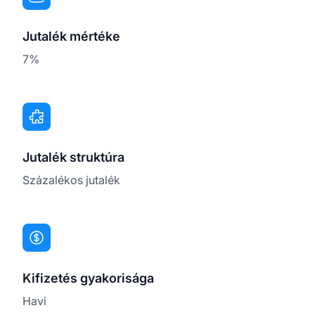
Jutalék mértéke
7%
Jutalék struktúra
Százalékos jutalék
Kifizetés gyakorisága
Havi