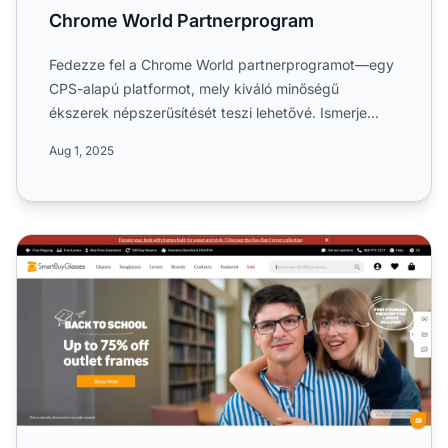
Chrome World Partnerprogram
Fedezze fel a Chrome World partnerprogramot—egy
CPS-alapú platformot, mely kiváló minőségű
ékszerek népszerűsítését teszi lehetővé. Ismerje
meg a világszintű el...
Aug 1, 2025
SmartBuyGlasses Partnerprogram