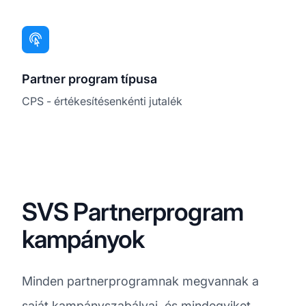
Partner program típusa
CPS - értékesítésenkénti jutalék
SVS Partnerprogram
kampányok
Minden partnerprogramnak megvannak a
saját kampányszabályai, és mindegyiket