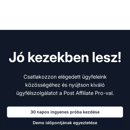
Jó kezekben lesz!
Csatlakozzon elégedett ügyfeleink
közösségéhez és nyújtson kiváló
ügyfélszolgálatot a Post Affiliate Pro-val.
30 napos ingyenes próba kezdése
Demo időpontjának egyeztetése