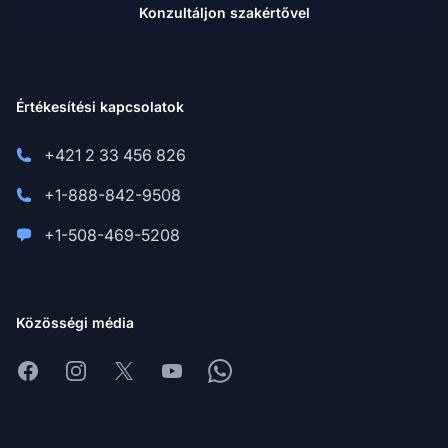
Konzultáljon szakértővel
Értékesítési kapcsolatok
+421 2 33 456 826
+1-888-842-9508
+1-508-469-5208
Közösségi média
Facebook
Instagram
X
Youtube
Whatsapp