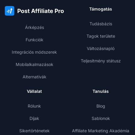
Támogatás
Tudásbázis
Árképzés
Tagok területe
Funkciók
Változásnapló
Integrációs módszerek
Teljesítmény státusz
Mobilalkalmazások
Alternatívák
Vállalat
Tanulás
Rólunk
Blog
Díjak
Sablonok
Sikertörténetek
Affiliate Marketing Akadémia