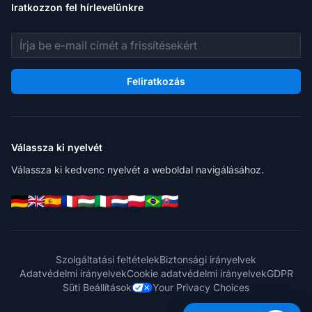
Iratkozzon fel hírlevelünkre
E-mail cím
Feliratkozás
Válassza ki nyelvét
Válassza ki kedvenc nyelvét a weboldal navigálásához.
Szolgáltatási feltételek
Biztonsági irányelvek
Adatvédelmi irányelvek
Cookie adatvédelmi irányelvek
GDPR
Süti Beállítások
Your Privacy Choices