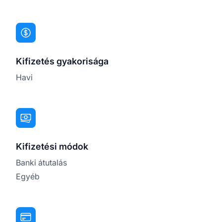
Kifizetés gyakorisága
Havi
Kifizetési módok
Banki átutalás
Egyéb