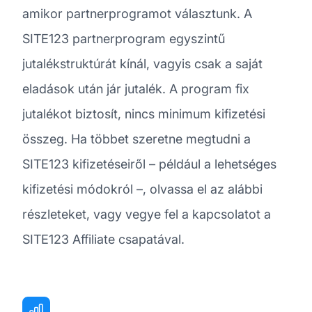
amikor partnerprogramot választunk. A
SITE123 partnerprogram egyszintű
jutalékstruktúrát kínál, vagyis csak a saját
eladások után jár jutalék. A program fix
jutalékot biztosít, nincs minimum kifizetési
összeg. Ha többet szeretne megtudni a
SITE123 kifizetéseiről – például a lehetséges
kifizetési módokról –, olvassa el az alábbi
részleteket, vagy vegye fel a kapcsolatot a
SITE123 Affiliate csapatával.