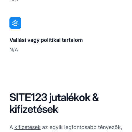
Vallási vagy politikai tartalom
N/A
SITE123 jutalékok &
kifizetések
A
kifizetések
az egyik legfontosabb tényezők,