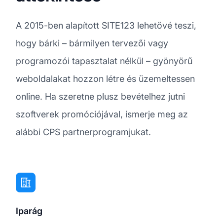
A 2015-ben alapított SITE123 lehetővé teszi,
hogy bárki – bármilyen tervezői vagy
programozói tapasztalat nélkül – gyönyörű
weboldalakat hozzon létre és üzemeltessen
online. Ha szeretne plusz bevételhez jutni
szoftverek promóciójával, ismerje meg az
alábbi CPS partnerprogramjukat.
Iparág