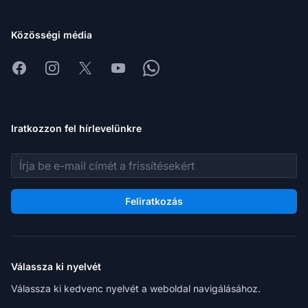
Közösségi média
Facebook
Instagram
X
Youtube
Whatsapp
Iratkozzon fel hírlevelünkre
E-mail cím
Feliratkozás
Válassza ki nyelvét
Válassza ki kedvenc nyelvét a weboldal navigálásához.