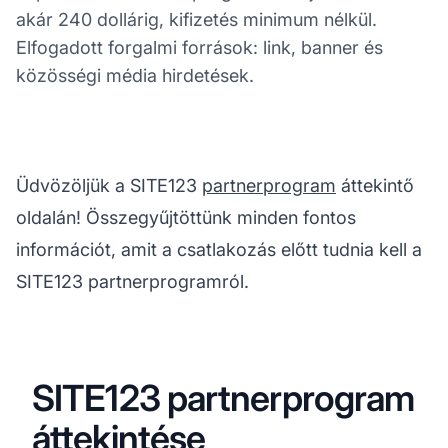
akár 240 dollárig, kifizetés minimum nélkül.
Elfogadott forgalmi források: link, banner és
közösségi média hirdetések.
Üdvözöljük a SITE123
partnerprogram
áttekintő
oldalán! Összegyűjtöttünk minden fontos
információt, amit a csatlakozás előtt tudnia kell a
SITE123 partnerprogramról.
SITE123 partnerprogram
áttekintése