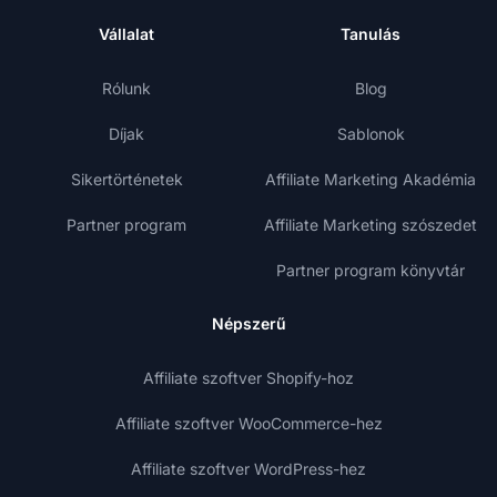
Vállalat
Tanulás
Rólunk
Blog
Díjak
Sablonok
Sikertörténetek
Affiliate Marketing Akadémia
Partner program
Affiliate Marketing szószedet
Partner program könyvtár
Népszerű
Affiliate szoftver Shopify-hoz
Affiliate szoftver WooCommerce-hez
Affiliate szoftver WordPress-hez