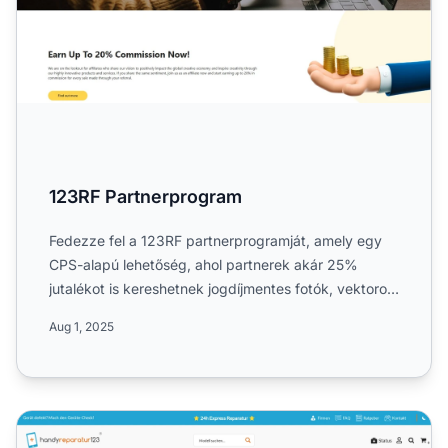
123RF Partnerprogram
Fedezze fel a 123RF partnerprogramját, amely egy
CPS-alapú lehetőség, ahol partnerek akár 25%
jutalékot is kereshetnek jogdíjmentes fotók, vektorok,
illusztráci...
Aug 1, 2025
Handyreparatur123 Partnerprogram