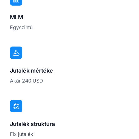
MLM
Egyszintű
Jutalék mértéke
Akár 240 USD
Jutalék struktúra
Fix jutalék