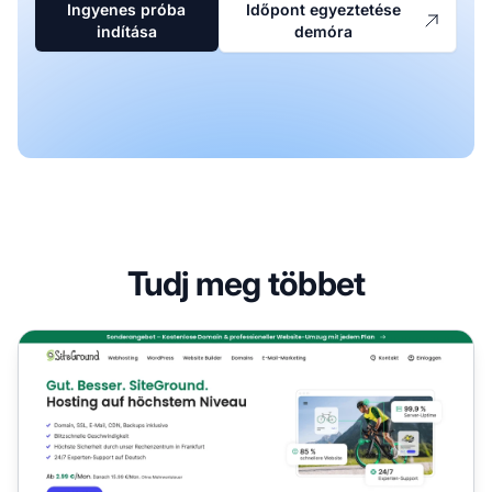
Ingyenes próba
Időpont egyeztetése
indítása
demóra
Tudj meg többet
SiteGround Partnerprogram