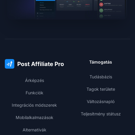
Támogatás
Tudásbázis
Árképzés
Tagok területe
Funkciók
Változásnapló
Integrációs módszerek
Teljesítmény státusz
Mobilalkalmazások
Alternatívák