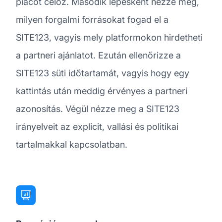
piacot céloz. Második lépésként nézze meg,
milyen forgalmi forrásokat fogad el a
SITE123, vagyis mely platformokon hirdetheti
a partneri ajánlatot. Ezután ellenőrizze a
SITE123 süti időtartamát, vagyis hogy egy
kattintás után meddig érvényes a partneri
azonosítás. Végül nézze meg a SITE123
irányelveit az explicit, vallási és politikai
tartalmakkal kapcsolatban.