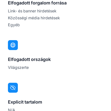
Elfogadott forgalom forrása
Link- és banner hirdetések
Közösségi média hirdetések
Egyéb
Elfogadott országok
Világszerte
Explicit tartalom
N/A