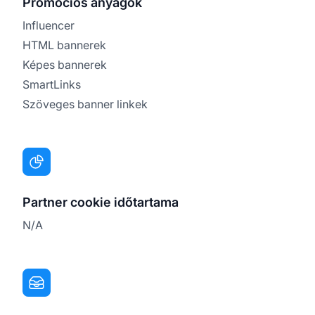
Promóciós anyagok
Influencer
HTML bannerek
Képes bannerek
SmartLinks
Szöveges banner linkek
Partner cookie időtartama
N/A