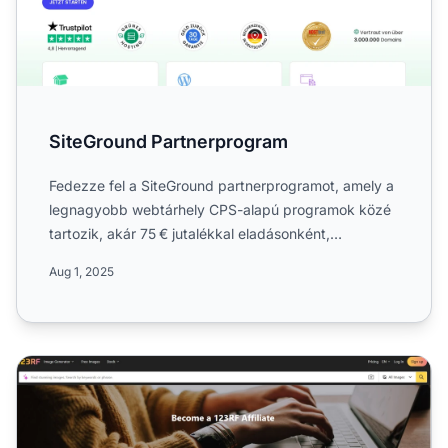
SiteGround Partnerprogram
Fedezze fel a SiteGround partnerprogramot, amely a
legnagyobb webtárhely CPS-alapú programok közé
tartozik, akár 75 € jutalékkal eladásonként,
világszintű kampá...
Aug 1, 2025
123RF Partnerprogram