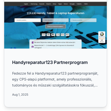
Handyreparatur123 Partnerprogram
Fedezze fel a Handyreparatur123 partnerprogramját,
egy CPS-alapú platformot, amely professzionális,
tudományos és műszaki szolgáltatásokra fókuszál,
gyors és me...
Aug 1, 2025