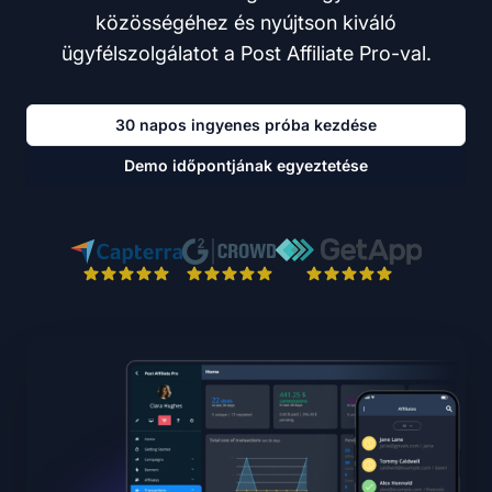
közösségéhez és nyújtson kiváló
ügyfélszolgálatot a Post Affiliate Pro-val.
30 napos ingyenes próba kezdése
Demo időpontjának egyeztetése