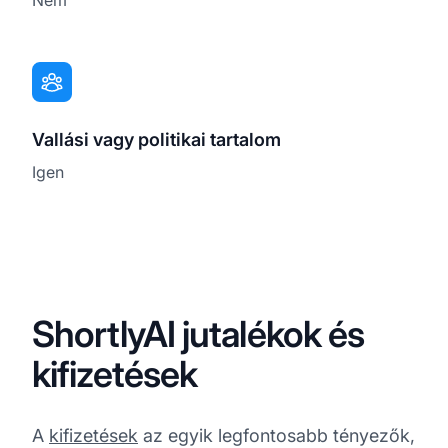
Vallási vagy politikai tartalom
Igen
ShortlyAI jutalékok és
kifizetések
A
kifizetések
az egyik legfontosabb tényezők,