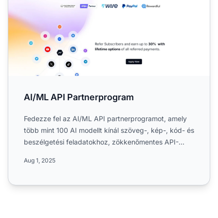
AI/ML API Partnerprogram
Fedezze fel az AI/ML API partnerprogramot, amely
több mint 100 AI modellt kínál szöveg-, kép-, kód- és
beszélgetési feladatokhoz, zökkenőmentes API-
integrációva...
Aug 1, 2025