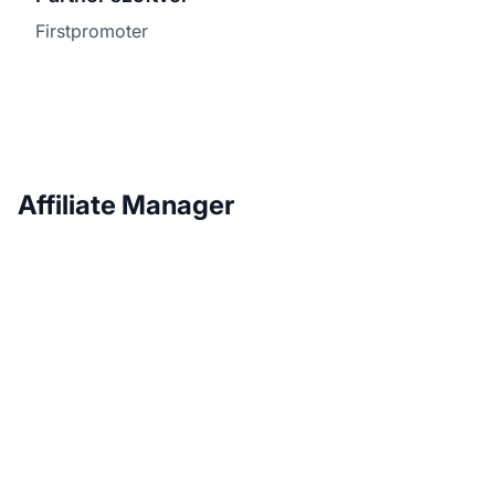
Firstpromoter
Affiliate Manager