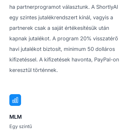
ha partnerprogramot választunk. A ShortlyAI
egy szintes jutalékrendszert kínál, vagyis a
partnerek csak a saját értékesítésük után
kapnak jutalékot. A program 20% visszatérő
havi jutalékot biztosít, minimum 50 dolláros
kifizetéssel. A kifizetések havonta, PayPal-on
keresztül történnek.
MLM
Egy szintű