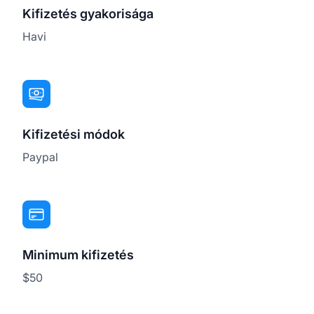
Kifizetés gyakorisága
Havi
Kifizetési módok
Paypal
Minimum kifizetés
$50