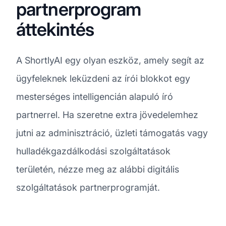
partnerprogram
áttekintés
A ShortlyAI egy olyan eszköz, amely segít az
ügyfeleknek leküzdeni az írói blokkot egy
mesterséges intelligencián alapuló író
partnerrel. Ha szeretne extra jövedelemhez
jutni az adminisztráció, üzleti támogatás vagy
hulladékgazdálkodási szolgáltatások
területén, nézze meg az alábbi digitális
szolgáltatások partnerprogramját.