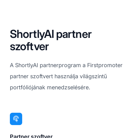
ShortlyAI partner
szoftver
A ShortlyAI partnerprogram a Firstpromoter
partner szoftvert használja világszintű
portfóliójának menedzselésére.
Partner szoftver