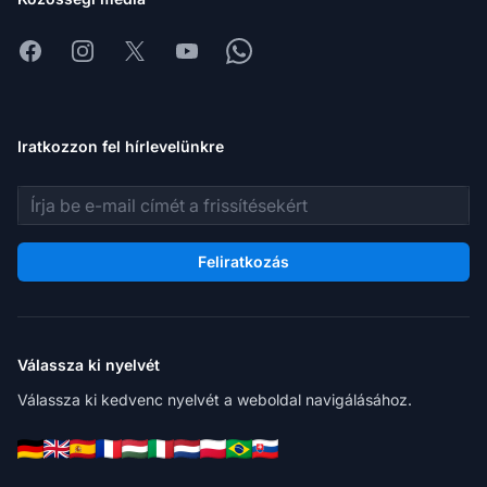
Facebook
Instagram
X
Youtube
Whatsapp
Iratkozzon fel hírlevelünkre
E-mail cím
Feliratkozás
Válassza ki nyelvét
Válassza ki kedvenc nyelvét a weboldal navigálásához.