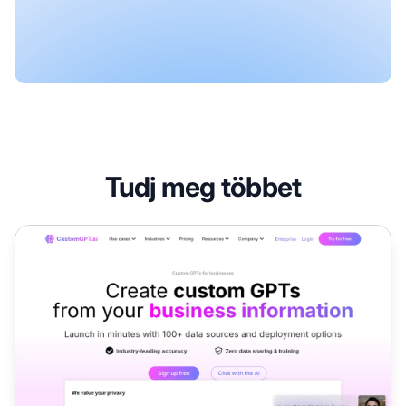
Tudj meg többet
CustomGPT.ai Partnerprogram