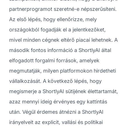
partnerprogramot szeretné-e népszerűsíteni.
Az első lépés, hogy ellenőrizze, mely
országokból fogadják el a jelentkezőket,
mivel minden cégnek eltérő piacai lehetnek. A
második fontos információ a ShortlyAI által
elfogadott forgalmi források, amelyek
megmutatják, milyen platformokon hirdetheti
vállalkozását. A következő lépés, hogy
megismerje a ShortlyAI sütijének élettartamát,
azaz mennyi ideig érvényes egy kattintás
után. Végül érdemes átnézni a ShortlyAI
irányelveit az explicit, vallási és politikai