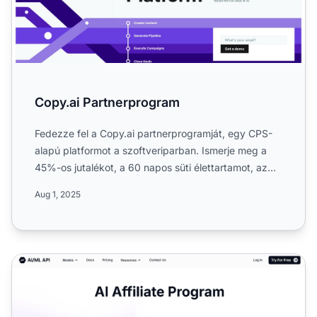
Copy.ai Partnerprogram
Fedezze fel a Copy.ai partnerprogramját, egy CPS-
alapú platformot a szoftveriparban. Ismerje meg a
45%-os jutalékot, a 60 napos süti élettartamot, az
influencer...
Aug 1, 2025
AI/ML API Partnerprogram