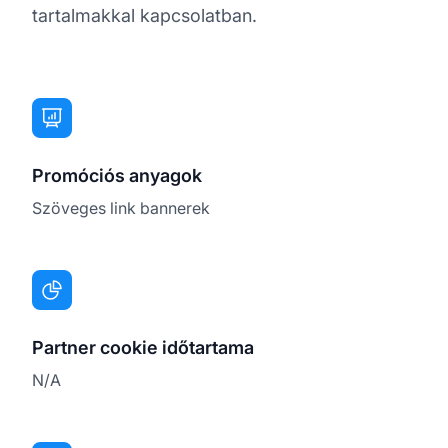
tartalmakkal kapcsolatban.
Promóciós anyagok
Szöveges link bannerek
Partner cookie időtartama
N/A