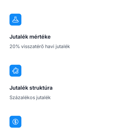
Jutalék mértéke
20% visszatérő havi jutalék
Jutalék struktúra
Százalékos jutalék