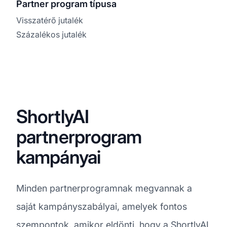
Partner program típusa
Visszatérő jutalék
Százalékos jutalék
ShortlyAI
partnerprogram
kampányai
Minden partnerprogramnak megvannak a
saját kampányszabályai, amelyek fontos
szempontok, amikor eldönti, hogy a ShortlyAI