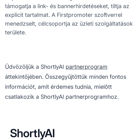
támogatja a link- és bannerhirdetéseket, tiltja az
explicit tartalmat. A Firstpromoter szoftverrel
menedzselt, célcsoportja az üzleti szolgáltatások
területe.
Üdvözöljük a ShortlyAI
partnerprogram
áttekintőjében. Összegyűjtöttük minden fontos
információt, amit érdemes tudnia, mielőtt
csatlakozik a ShortlyAI partnerprogramhoz.
ShortlyAI