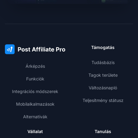
Támogatás
Tudásbázis
Árképzés
Tagok területe
Funkciók
Változásnapló
Integrációs módszerek
Teljesítmény státusz
Mobilalkalmazások
Alternatívák
Vállalat
Tanulás