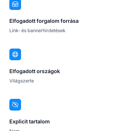
Elfogadott forgalom forrása
Link- és bannerhirdetések
Elfogadott országok
Világszerte
Explicit tartalom
Nem