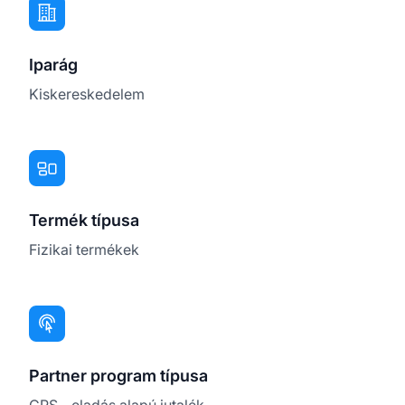
Iparág
Kiskereskedelem
Termék típusa
Fizikai termékek
Partner program típusa
CPS - eladás alapú jutalék