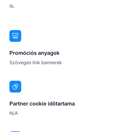
is.
Promóciós anyagok
Szöveges link bannerek
Partner cookie időtartama
N/A