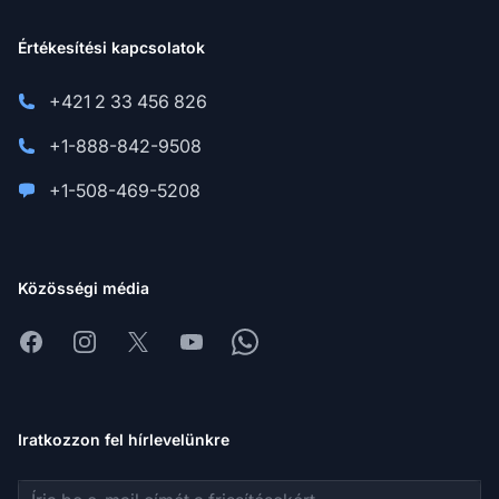
Értékesítési kapcsolatok
+421 2 33 456 826
+1-888-842-9508
+1-508-469-5208
Közösségi média
Facebook
Instagram
X
Youtube
Whatsapp
Iratkozzon fel hírlevelünkre
E-mail cím