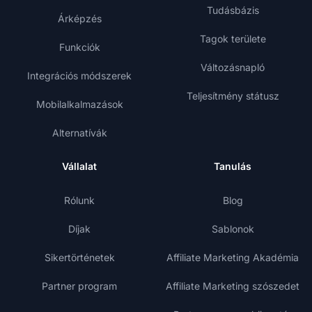
Tudásbázis
Árképzés
Tagok területe
Funkciók
Változásnapló
Integrációs módszerek
Teljesítmény státusz
Mobilalkalmazások
Alternatívák
Vállalat
Tanulás
Rólunk
Blog
Díjak
Sablonok
Sikertörténetek
Affiliate Marketing Akadémia
Partner program
Affiliate Marketing szószedet