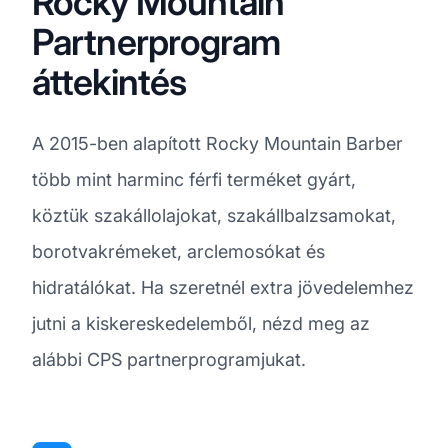
Rocky Mountain
Partnerprogram
áttekintés
A 2015-ben alapított Rocky Mountain Barber
több mint harminc férfi terméket gyárt,
köztük szakállolajokat, szakállbalzsamokat,
borotvakrémeket, arclemosókat és
hidratálókat. Ha szeretnél extra jövedelemhez
jutni a kiskereskedelemből, nézd meg az
alábbi CPS partnerprogramjukat.