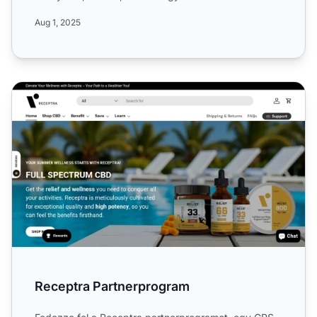
lehetőségeket...
Aug 1, 2025
Receptra Partnerprogram
Receptra Partnerprogram