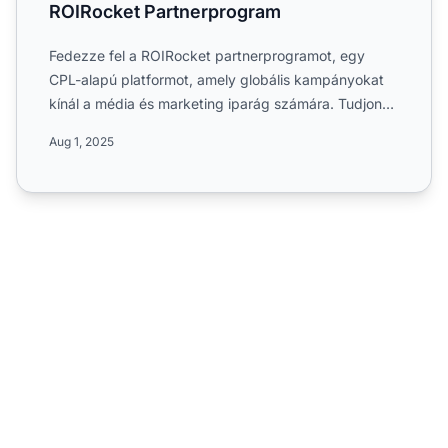
ROIRocket Partnerprogram
Fedezze fel a ROIRocket partnerprogramot, egy
CPL-alapú platformot, amely globális kampányokat
kínál a média és marketing iparág számára. Tudjon
meg többet az e...
Aug 1, 2025