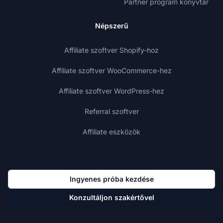
Partner program könyvtár
Népszerű
Affiliate szoftver Shopify-hoz
Affiliate szoftver WooCommerce-hez
Affiliate szoftver WordPress-hez
Referral szoftver
Affiliate eszközök
Ingyenes próba kezdése
Konzultáljon szakértővel