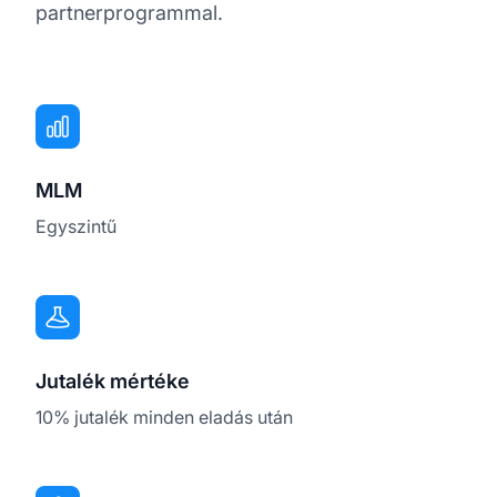
partnerprogrammal.
MLM
Egyszintű
Jutalék mértéke
10% jutalék minden eladás után