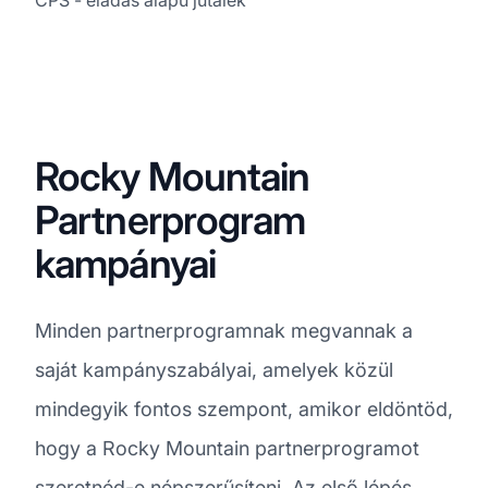
Rocky Mountain
Partnerprogram
kampányai
Minden partnerprogramnak megvannak a
saját kampányszabályai, amelyek közül
mindegyik fontos szempont, amikor eldöntöd,
hogy a Rocky Mountain partnerprogramot
szeretnéd-e népszerűsíteni. Az első lépés,