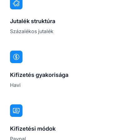
Jutalék struktúra
Százalékos jutalék
Kifizetés gyakorisága
Havi
Kifizetési módok
Paypal