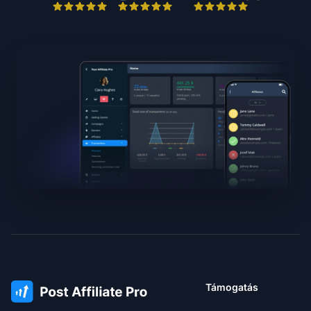
Támogatás