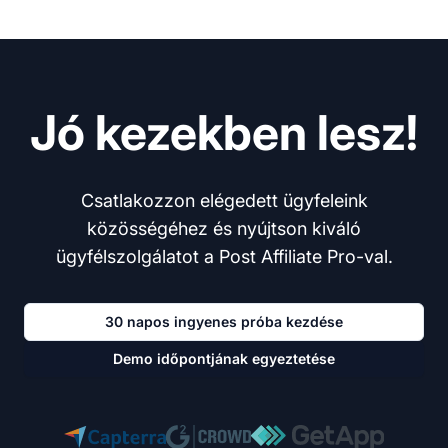
Jó kezekben lesz!
Csatlakozzon elégedett ügyfeleink
közösségéhez és nyújtson kiváló
ügyfélszolgálatot a Post Affiliate Pro-val.
30 napos ingyenes próba kezdése
Demo időpontjának egyeztetése