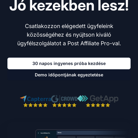
Jó kezekben lesz!
Csatlakozzon elégedett ügyfeleink
közösségéhez és nyújtson kiváló
ügyfélszolgálatot a Post Affiliate Pro-val.
30 napos ingyenes próba kezdése
Demo időpontjának egyeztetése