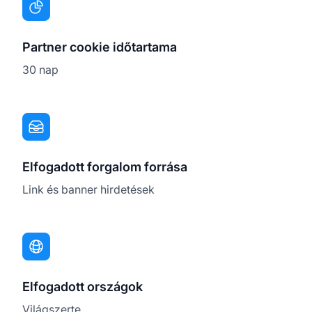
Partner cookie időtartama
30 nap
Elfogadott forgalom forrása
Link és banner hirdetések
Elfogadott országok
Világszerte