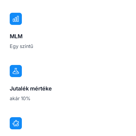
MLM
Egy szintű
Jutalék mértéke
akár 10%