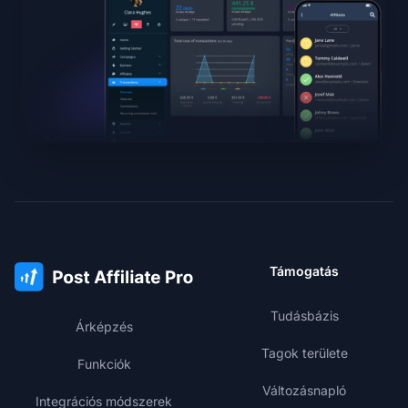
Támogatás
Tudásbázis
Árképzés
Tagok területe
Funkciók
Változásnapló
Integrációs módszerek