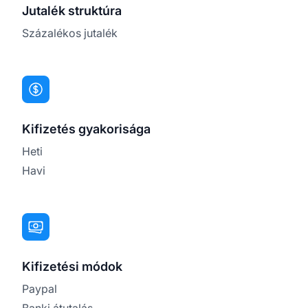
Jutalék struktúra
Százalékos jutalék
Kifizetés gyakorisága
Heti
Havi
Kifizetési módok
Paypal
Banki átutalás