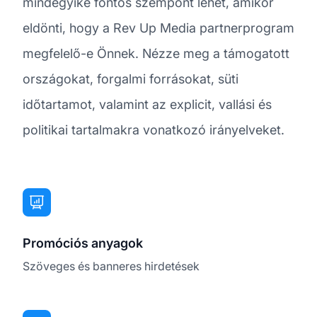
mindegyike fontos szempont lehet, amikor
eldönti, hogy a Rev Up Media partnerprogram
megfelelő-e Önnek. Nézze meg a támogatott
országokat, forgalmi forrásokat, süti
időtartamot, valamint az explicit, vallási és
politikai tartalmakra vonatkozó irányelveket.
Promóciós anyagok
Szöveges és banneres hirdetések