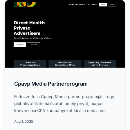
Cpavp Media Partnerprogram
Cpavp Media Partnerprogram
Fedezze fel a Cpavp Media partnerprogramját – egy
globális affiliate hálózatot, amely privát, magas
konverziójú CPA kampányokat kínál a média és
marketing terül...
Aug 1, 2025