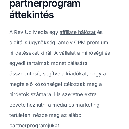
partnerprogram
áttekintés
A Rev Up Media egy
affiliate hálózat
és
digitális ügynökség, amely CPM prémium
hirdetéseket kínál. A vállalat a minőségi és
egyedi tartalmak monetizálására
összpontosít, segítve a kiadókat, hogy a
megfelelő közönséget célozzák meg a
hirdetők számára. Ha szeretne extra
bevételhez jutni a média és marketing
területén, nézze meg az alábbi
partnerprogramjukat.