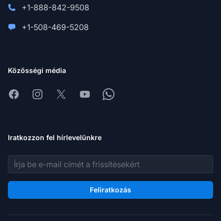
+1-888-842-9508
+1-508-469-5208
Közösségi média
Facebook
Instagram
X
Youtube
Whatsapp
Iratkozzon fel hírlevelünkre
E-mail cím
Feliratkozás