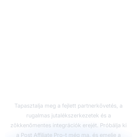
Növelje
partnerprogramját a
Post Affiliate Pro-val
Tapasztalja meg a fejlett partnerkövetés, a
rugalmas jutalékszerkezetek és a
zökkenőmentes integrációk erejét. Próbálja ki
a
Post Affiliate
Pro-t még ma, és emelje a