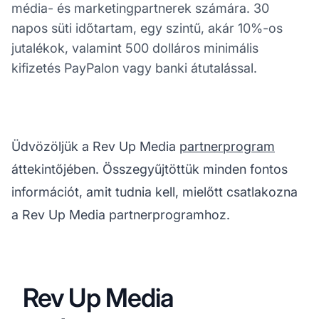
média- és marketingpartnerek számára. 30
napos süti időtartam, egy szintű, akár 10%-os
jutalékok, valamint 500 dolláros minimális
kifizetés PayPalon vagy banki átutalással.
Üdvözöljük a Rev Up Media
partnerprogram
áttekintőjében. Összegyűjtöttük minden fontos
információt, amit tudnia kell, mielőtt csatlakozna
a Rev Up Media partnerprogramhoz.
Rev Up Media