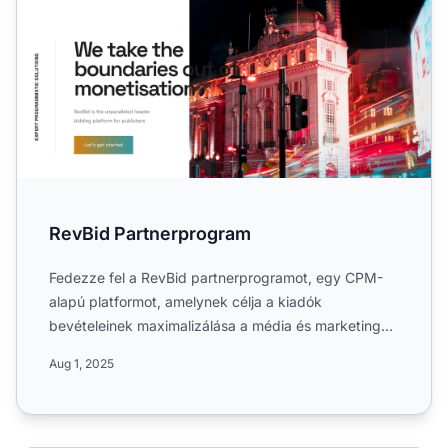
RevBid Partnerprogram
Fedezze fel a RevBid partnerprogramot, egy CPM-
alapú platformot, amelynek célja a kiadók
bevételeinek maximalizálása a média és marketing
iparágban. Ismerje meg...
Aug 1, 2025