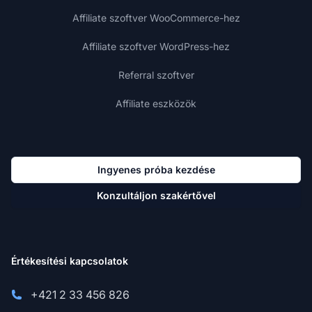
Affiliate szoftver WooCommerce-hez
Affiliate szoftver WordPress-hez
Referral szoftver
Affiliate eszközök
Ingyenes próba kezdése
Konzultáljon szakértővel
Értékesítési kapcsolatok
+421 2 33 456 826