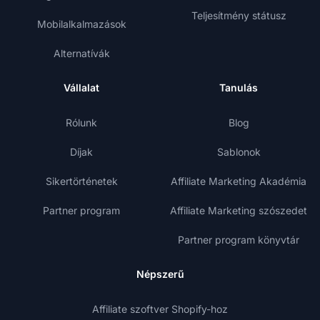
Teljesítmény státusz
Mobilalkalmazások
Alternatívák
Vállalat
Tanulás
Rólunk
Blog
Díjak
Sablonok
Sikertörténetek
Affiliate Marketing Akadémia
Partner program
Affiliate Marketing szószedet
Partner program könyvtár
Népszerű
Affiliate szoftver Shopify-hoz