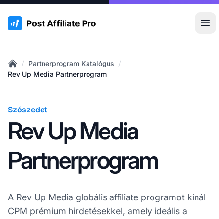
:site.title
Főm
/
/
Partnerprogram Katalógus
Home
Rev Up Media Partnerprogram
Szószedet
Rev Up Media
Partnerprogram
A Rev Up Media globális affiliate programot kínál
CPM prémium hirdetésekkel, amely ideális a