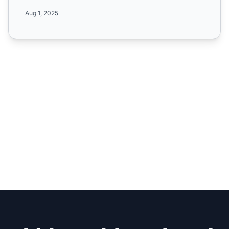
jutaléks...
Aug 1, 2025