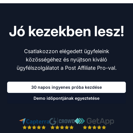
Jó kezekben lesz!
Csatlakozzon elégedett ügyfeleink
közösségéhez és nyújtson kiváló
ügyfélszolgálatot a Post Affiliate Pro-val.
30 napos ingyenes próba kezdése
Demo időpontjának egyeztetése