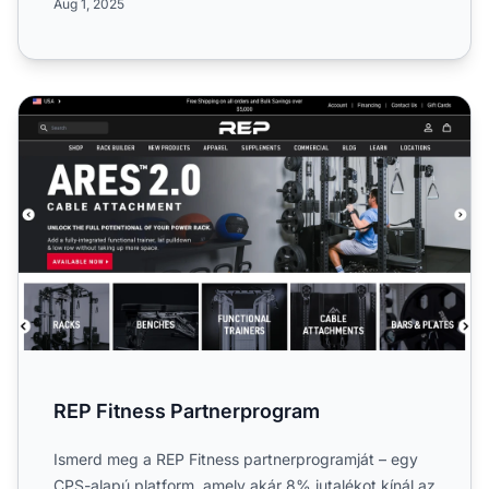
Aug 1, 2025
REP Fitness Partnerprogram
REP Fitness Partnerprogram
Ismerd meg a REP Fitness partnerprogramját – egy
CPS-alapú platform, amely akár 8% jutalékot kínál az