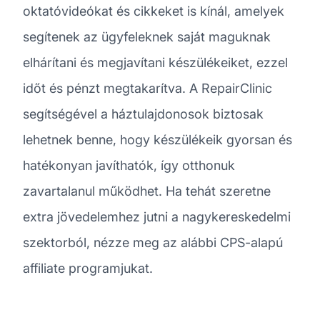
oktatóvideókat és cikkeket is kínál, amelyek
segítenek az ügyfeleknek saját maguknak
elhárítani és megjavítani készülékeiket, ezzel
időt és pénzt megtakarítva. A RepairClinic
segítségével a háztulajdonosok biztosak
lehetnek benne, hogy készülékeik gyorsan és
hatékonyan javíthatók, így otthonuk
zavartalanul működhet. Ha tehát szeretne
extra jövedelemhez jutni a nagykereskedelmi
szektorból, nézze meg az alábbi CPS-alapú
affiliate programjukat.