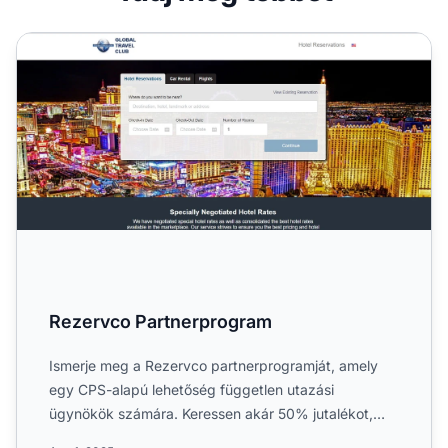
Rezervco Partnerprogram
Rezervco Partnerprogram
Ismerje meg a Rezervco partnerprogramját, amely
egy CPS-alapú lehetőség független utazási
ügynökök számára. Keressen akár 50% jutalékot,
élvezze a világszintű k...