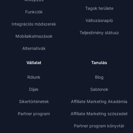
Tagok területe
Funkciók
Változásnapló
Integrációs módszerek
Teljesítmény státusz
Mobilalkalmazások
Alternatívák
Vállalat
Tanulás
Rólunk
Blog
Díjak
Sablonok
Sikertörténetek
Affiliate Marketing Akadémia
Partner program
Affiliate Marketing szószedet
Partner program könyvtár