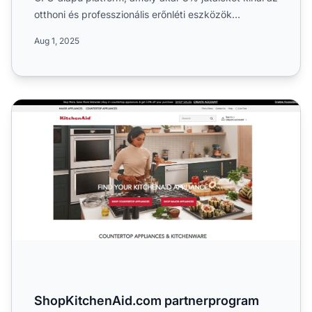
otthoni és professzionális erőnléti eszközök
eladásából. T...
Aug 1, 2025
ShopKitchenAid.com partnerprogram
ShopKitchenAid.com partnerprogram