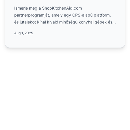
Ismerje meg a ShopKitchenAid.com
partnerprogramját, amely egy CPS-alapú platform,
és jutalékot kínál kiváló minőségű konyhai gépek és
felszerelések értékesítésé...
Aug 1, 2025