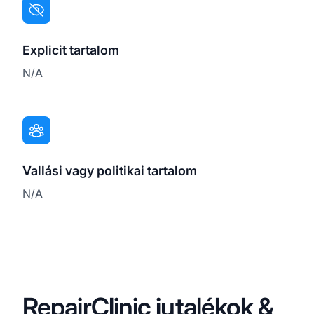
Explicit tartalom
N/A
Vallási vagy politikai tartalom
N/A
RepairClinic jutalékok &