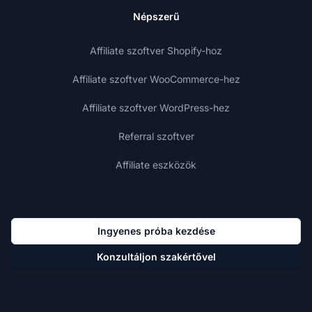
Népszerű
Affiliate szoftver Shopify-hoz
Affiliate szoftver WooCommerce-hez
Affiliate szoftver WordPress-hez
Referral szoftver
Affiliate eszközök
Ingyenes próba kezdése
Konzultáljon szakértővel