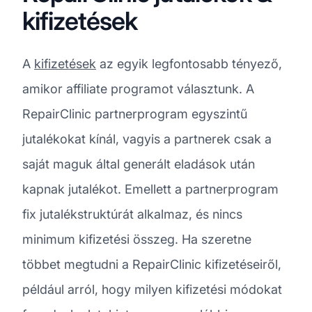
kifizetések
A
kifizetések
az egyik legfontosabb tényező,
amikor affiliate programot választunk. A
RepairClinic partnerprogram egyszintű
jutalékokat kínál, vagyis a partnerek csak a
saját maguk által generált eladások után
kapnak jutalékot. Emellett a partnerprogram
fix jutalékstruktúrát alkalmaz, és nincs
minimum kifizetési összeg. Ha szeretne
többet megtudni a RepairClinic kifizetéseiről,
például arról, hogy milyen kifizetési módokat