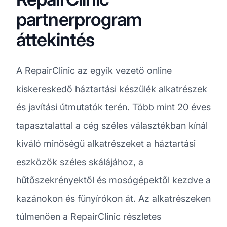
partnerprogram
áttekintés
A RepairClinic az egyik vezető online
kiskereskedő háztartási készülék alkatrészek
és javítási útmutatók terén. Több mint 20 éves
tapasztalattal a cég széles választékban kínál
kiváló minőségű alkatrészeket a háztartási
eszközök széles skálájához, a
hűtőszekrényektől és mosógépektől kezdve a
kazánokon és fűnyírókon át. Az alkatrészeken
túlmenően a RepairClinic részletes