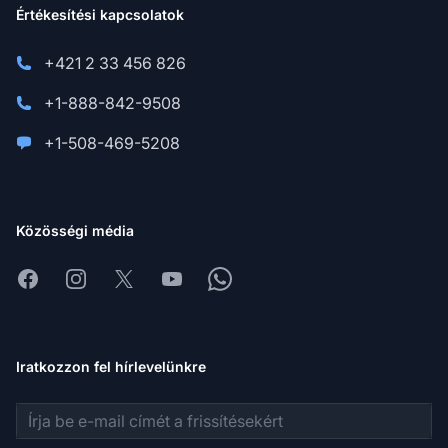
Értékesítési kapcsolatok
+421 2 33 456 826
+1-888-842-9508
+1-508-469-5208
Közösségi média
Facebook
Instagram
X
Youtube
Whatsapp
Iratkozzon fel hírlevelünkre
E-mail cím