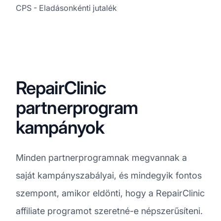
CPS - Eladásonkénti jutalék
RepairClinic
partnerprogram
kampányok
Minden partnerprogramnak megvannak a
saját kampányszabályai, és mindegyik fontos
szempont, amikor eldönti, hogy a RepairClinic
affiliate programot szeretné-e népszerűsíteni.