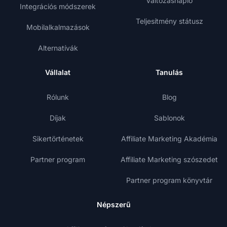
Változásnapló
Integrációs módszerek
Teljesítmény státusz
Mobilalkalmazások
Alternatívák
Vállalat
Tanulás
Rólunk
Blog
Díjak
Sablonok
Sikertörténetek
Affiliate Marketing Akadémia
Partner program
Affiliate Marketing szószedet
Partner program könyvtár
Népszerű