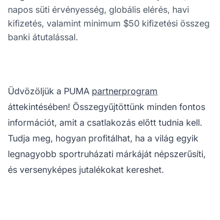
napos süti érvényesség, globális elérés, havi
kifizetés, valamint minimum $50 kifizetési összeg
banki átutalással.
Üdvözöljük a PUMA
partnerprogram
áttekintésében! Összegyűjtöttünk minden fontos
információt, amit a csatlakozás előtt tudnia kell.
Tudja meg, hogyan profitálhat, ha a világ egyik
legnagyobb sportruházati márkáját népszerűsíti,
és versenyképes jutalékokat kereshet.