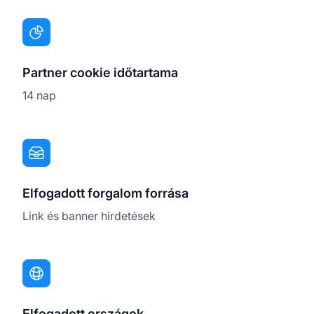
Partner cookie időtartama
14 nap
Elfogadott forgalom forrása
Link és banner hirdetések
Elfogadott országok