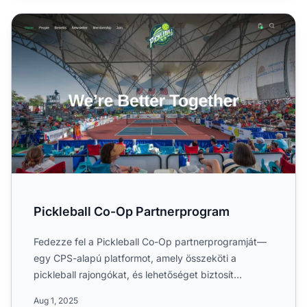
Pickleball Co-Op Partnerprogram
Pickleball Co-Op Partnerprogram
Fedezze fel a Pickleball Co-Op partnerprogramját—
egy CPS-alapú platformot, amely összeköti a
pickleball rajongókat, és lehetőséget biztosít
számukra, hogy jutal...
Aug 1, 2025