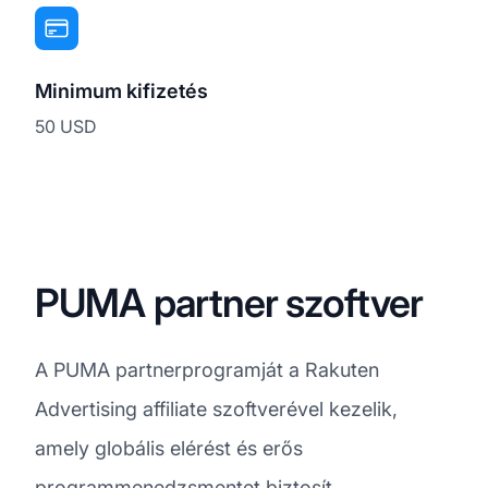
Minimum kifizetés
50 USD
PUMA partner szoftver
A PUMA partnerprogramját a Rakuten
Advertising affiliate szoftverével kezelik,
amely globális elérést és erős
programmenedzsmentet biztosít.