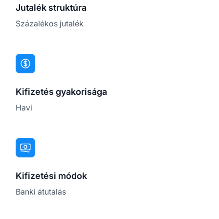
Jutalék struktúra
Százalékos jutalék
Kifizetés gyakorisága
Havi
Kifizetési módok
Banki átutalás