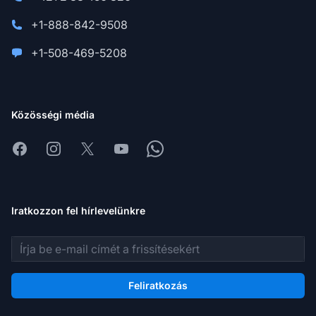
+1-888-842-9508
+1-508-469-5208
Közösségi média
Facebook
Instagram
X
Youtube
Whatsapp
Iratkozzon fel hírlevelünkre
E-mail cím
Feliratkozás