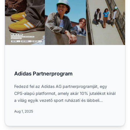
Adidas Partnerprogram
Fedezd fel az Adidas AG partnerprogramját, egy
CPS-alapú platformot, amely akár 10% jutalékot kínál
a világ egyik vezető sport ruházati és lábbeli
márkájának né...
Aug 1, 2025