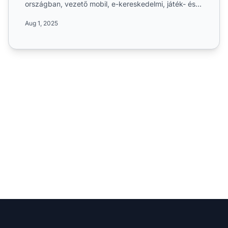
országban, vezető mobil, e-kereskedelmi, játék- és
utazási hirdetők...
Aug 1, 2025