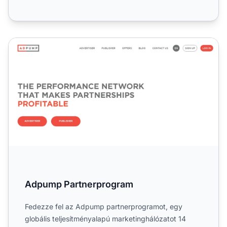
Adpump Partnerprogram
Adpump Partnerprogram
Fedezze fel az Adpump partnerprogramot, egy
globális teljesítményalapú marketinghálózatot 14