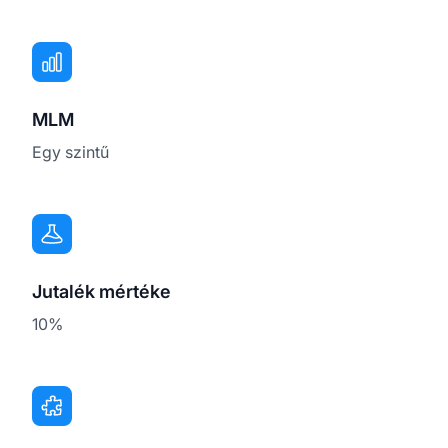
MLM
Egy szintű
Jutalék mértéke
10%