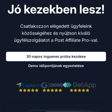
Jó kezekben lesz!
Csatlakozzon elégedett ügyfeleink
közösségéhez és nyújtson kiváló
ügyfélszolgálatot a Post Affiliate Pro-val.
30 napos ingyenes próba kezdése
Demo időpontjának egyeztetése