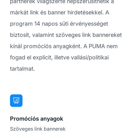
partnerek világszerte népszerűsíthetik a
márkát link és banner hirdetésekkel. A
program 14 napos süti érvényességet
biztosít, valamint szöveges link bannereket
kínál promóciós anyagként. A PUMA nem
fogad el explicit, illetve vallási/politikai
tartalmat.
Promóciós anyagok
Szöveges link bannerek