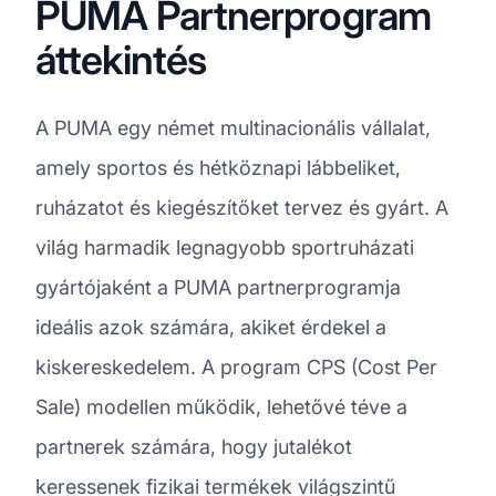
PUMA Partnerprogram
áttekintés
A PUMA egy német multinacionális vállalat,
amely sportos és hétköznapi lábbeliket,
ruházatot és kiegészítőket tervez és gyárt. A
világ harmadik legnagyobb sportruházati
gyártójaként a PUMA partnerprogramja
ideális azok számára, akiket érdekel a
kiskereskedelem. A program CPS (Cost Per
Sale) modellen működik, lehetővé téve a
partnerek számára, hogy jutalékot
keressenek fizikai termékek világszintű