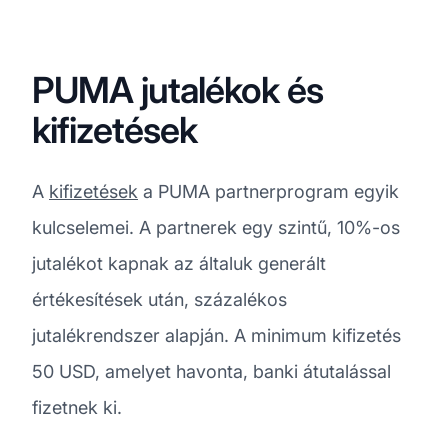
PUMA jutalékok és
kifizetések
A
kifizetések
a PUMA partnerprogram egyik
kulcselemei. A partnerek egy szintű, 10%-os
jutalékot kapnak az általuk generált
értékesítések után, százalékos
jutalékrendszer alapján. A minimum kifizetés
50 USD, amelyet havonta, banki átutalással
fizetnek ki.