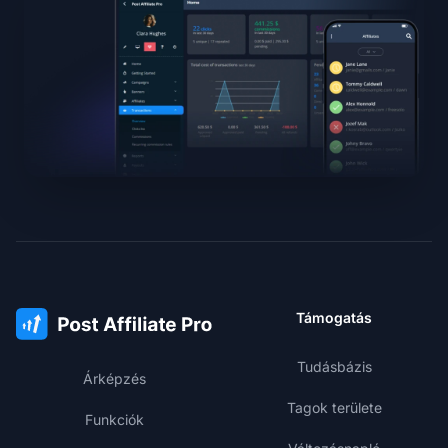
Támogatás
Tudásbázis
Árképzés
Tagok területe
Funkciók