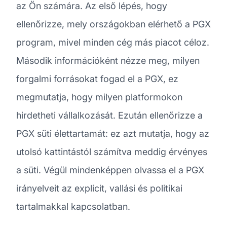
az Ön számára. Az első lépés, hogy
ellenőrizze, mely országokban elérhető a PGX
program, mivel minden cég más piacot céloz.
Második információként nézze meg, milyen
forgalmi forrásokat fogad el a PGX, ez
megmutatja, hogy milyen platformokon
hirdetheti vállalkozását. Ezután ellenőrizze a
PGX süti élettartamát: ez azt mutatja, hogy az
utolsó kattintástól számítva meddig érvényes
a süti. Végül mindenképpen olvassa el a PGX
irányelveit az explicit, vallási és politikai
tartalmakkal kapcsolatban.