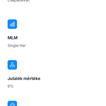
MLM
Single-tier
Jutalék mértéke
6%