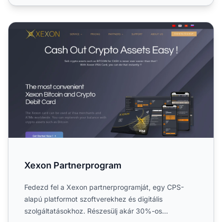
Xexon Partnerprogram
Xexon Partnerprogram
Fedezd fel a Xexon partnerprogramját, egy CPS-
alapú platformot szoftverekhez és digitális
szolgáltatásokhoz. Részesülj akár 30%-os