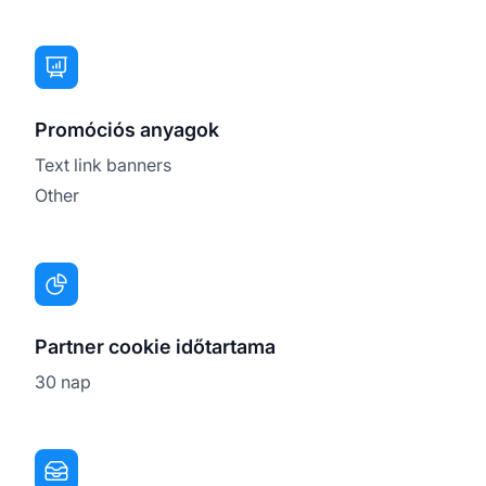
Promóciós anyagok
Text link banners
Other
Partner cookie időtartama
30 nap