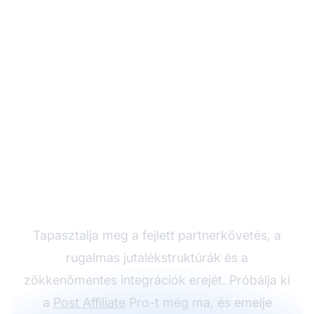
Növelje
partnerprogramját a
Post Affiliate Pro-val
Tapasztalja meg a fejlett partnerkövetés, a
rugalmas jutalékstruktúrák és a
zökkenőmentes integrációk erejét. Próbálja ki
a
Post Affiliate
Pro-t még ma, és emelje