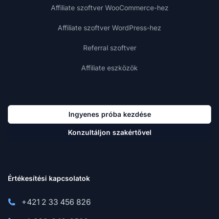
Affiliate szoftver WooCommerce-hez
Affiliate szoftver WordPress-hez
Referral szoftver
Affiliate eszközök
Ingyenes próba kezdése
Konzultáljon szakértővel
Értékesítési kapcsolatok
+421 2 33 456 826