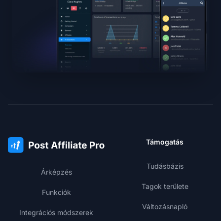
Támogatás
Tudásbázis
Árképzés
Tagok területe
Funkciók
Változásnapló
Integrációs módszerek