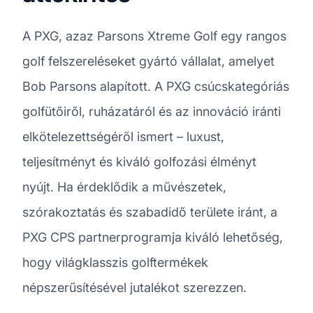
A PXG, azaz Parsons Xtreme Golf egy rangos
golf felszereléseket gyártó vállalat, amelyet
Bob Parsons alapított. A PXG csúcskategóriás
golfütőiről, ruházatáról és az innováció iránti
elkötelezettségéről ismert – luxust,
teljesítményt és kiváló golfozási élményt
nyújt. Ha érdeklődik a művészetek,
szórakoztatás és szabadidő területe iránt, a
PXG CPS partnerprogramja kiváló lehetőség,
hogy világklasszis golftermékek
népszerűsítésével jutalékot szerezzen.