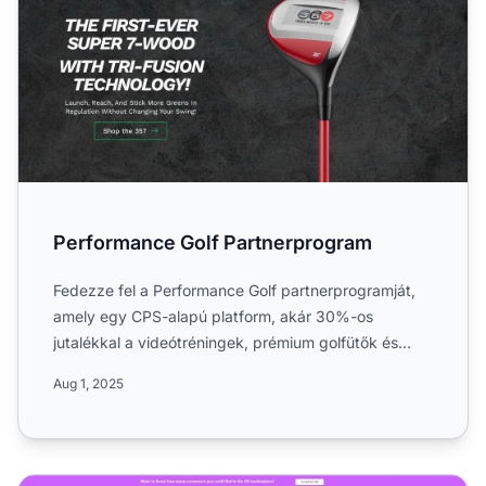
Performance Golf Partnerprogram
Fedezze fel a Performance Golf partnerprogramját,
amely egy CPS-alapú platform, akár 30%-os
jutalékkal a videótréningek, prémium golfütők és
világszínvonalú edz...
Aug 1, 2025