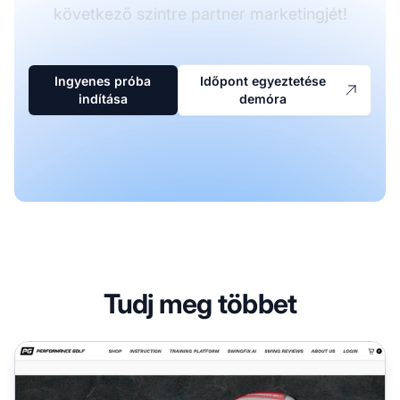
következő szintre partner marketingjét!
Ingyenes próba
Időpont egyeztetése
indítása
demóra
Tudj meg többet
Performance Golf Partnerprogram