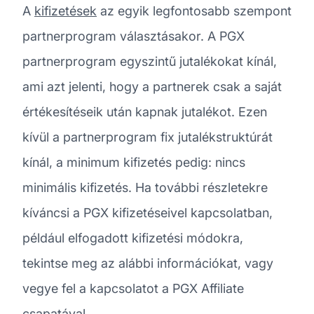
A
kifizetések
az egyik legfontosabb szempont
partnerprogram választásakor. A PGX
partnerprogram egyszintű jutalékokat kínál,
ami azt jelenti, hogy a partnerek csak a saját
értékesítéseik után kapnak jutalékot. Ezen
kívül a partnerprogram fix jutalékstruktúrát
kínál, a minimum kifizetés pedig: nincs
minimális kifizetés. Ha további részletekre
kíváncsi a PGX kifizetéseivel kapcsolatban,
például elfogadott kifizetési módokra,
tekintse meg az alábbi információkat, vagy
vegye fel a kapcsolatot a PGX Affiliate
csapatával.