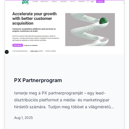
PX Partnerprogram
PX Partnerprogram
Ismerje meg a PX partnerprogramját – egy lead-
disztribúciós platformot a média- és marketingipar
hirdetői számára. Tudjon meg többet a világméretű
elérésről, ka...
Aug 1, 2025