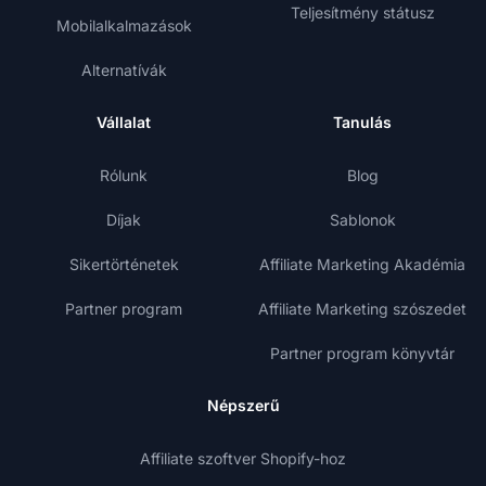
Teljesítmény státusz
Mobilalkalmazások
Alternatívák
Vállalat
Tanulás
Rólunk
Blog
Díjak
Sablonok
Sikertörténetek
Affiliate Marketing Akadémia
Partner program
Affiliate Marketing szószedet
Partner program könyvtár
Népszerű
Affiliate szoftver Shopify-hoz