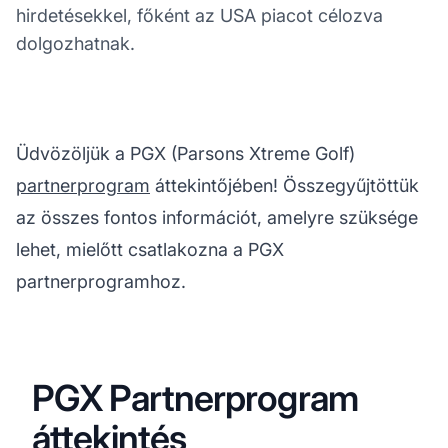
hirdetésekkel, főként az USA piacot célozva
dolgozhatnak.
Üdvözöljük a PGX (Parsons Xtreme Golf)
partnerprogram
áttekintőjében! Összegyűjtöttük
az összes fontos információt, amelyre szüksége
lehet, mielőtt csatlakozna a PGX
partnerprogramhoz.
PGX Partnerprogram
áttekintés